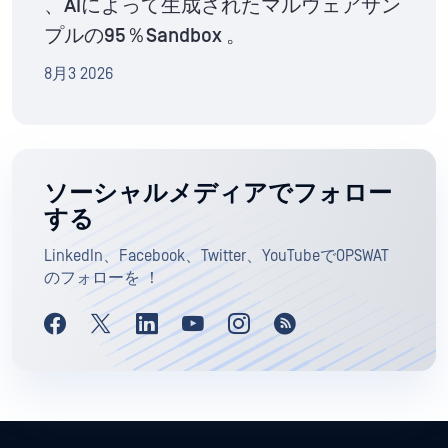
、AIによって生成されたマルウェアサン
プルの95％Sandbox 。
8月3 2026
ソーシャルメディアでフォロー
する
LinkedIn、Facebook、Twitter、YouTubeでOPSWAT
のフォローを ！