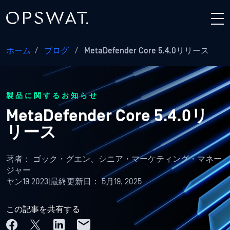
ホーム
/
ブログ
/
MetaDefender Core 5.4.0リリース
製品に関するお知らせ
MetaDefender Core 5.4.0リ
リース
著者：
ゴック・グエン、シニア・マーケティング・マネー
ジャー
ヤン19 2023
|
最終更新日：
5月19, 2025
この記事を共有する