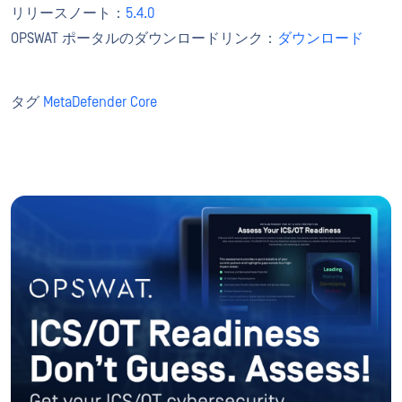
リリースノート：
5.4.0
OPSWAT ポータルのダウンロードリンク：
ダウンロード
タグ
MetaDefender Core