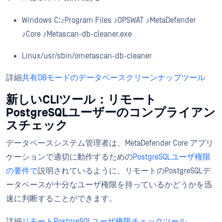
Windows C:♪Program Files ♪OPSWAT ♪MetaDefender
♪Core ♪Metascan-db-cleaner.exe
Linux/usr/sbin/ometascan-db-cleaner
詳細
共有DBモードのデータベースクリーンナップツール
新しいCLIツール：リモート
PostgreSQLユーザーのコンプライアン
スチェック
データベースシステム管理者は、MetaDefender Core アプリ
ケーションで適切に動作するための
PostgreSQLユーザ権限
の要件で
説明されているように、リモートのPostgreSQLデ
ータベースが十分なユーザ権限を持っているかどうかを迅
速に判断することができます。
詳細
リモートPostgreSQLユーザ権限チェックツール