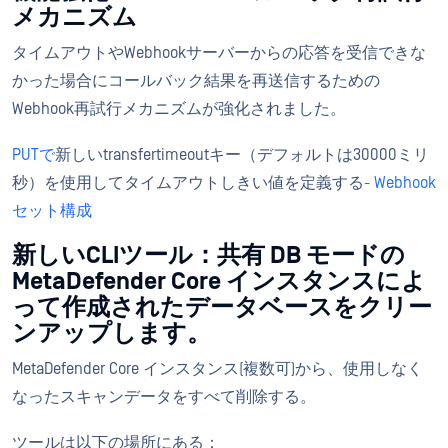
メカニズム
タイムアウトやWebhookサーバーからの応答を受信できな
かった場合にコールバック結果を再送信するための
Webhook再試行メカニズムが強化されました。
PUTで
新しいtransfertimeoutキー（デフォルトは30000ミリ
秒）を使用してタイムアウトしきい値を定義する
- Webhook
セット構成
新しいCLIツール：共有 DB モードの
MetaDefender Core インスタンスによ
って作成されたデータベースをクリー
ンアップします。
MetaDefender Core インスタンス(複数可)から、使用しなく
なったスキャンデータをすべて削除する。
ツールは以下の場所にある：