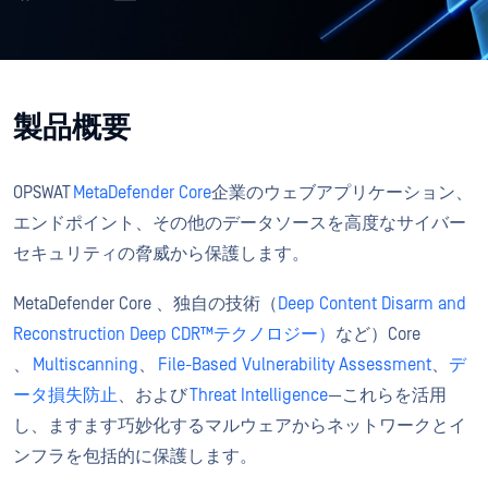
製品概要
OPSWAT
MetaDefender Core
企業のウェブアプリケーション、
エンドポイント、その他のデータソースを高度なサイバー
セキュリティの脅威から保護します。
MetaDefender Core 、独自の技術（
Deep Content Disarm and
Reconstruction Deep CDR™テクノロジー）
など）Core
、
Multiscanning
、
File-Based Vulnerability Assessment
、
デ
ータ損失防止
、および
Threat Intelligence
—これらを活用
し、ますます巧妙化するマルウェアからネットワークとイ
ンフラを包括的に保護します。