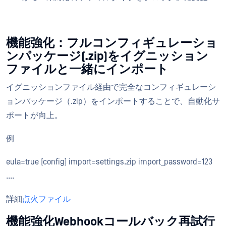
機能強化：フルコンフィギュレーショ
ンパッケージ(.zip)をイグニッション
ファイルと一緒にインポート
イグニッションファイル経由で完全なコンフィギュレーシ
ョンパッケージ（.zip）をインポートすることで、自動化サ
ポートが向上。
例
eula=true [config] import=settings.zip import_password=123
....
詳細
点火ファイル
機能強化Webhookコールバック再試行