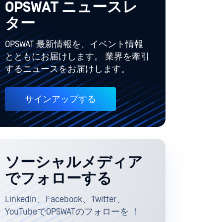
OPSWAT ニュースレ
ター
OPSWAT 最新情報を、イベント情報
とともにお届けします。 業界を牽引
するニュースをお届けします。
サインアップする
ソーシャルメディア
でフォローする
LinkedIn、Facebook、Twitter、
YouTubeでOPSWATのフォローを ！