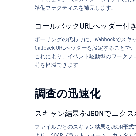
準備プラクティスを補完します。
コールバックURLヘッダー付きW
ポーリングの代わりに、Webhookでスキ
Callback URLヘッダーを設定する
これにより、イベント駆動型のワークフ
荷を軽減できます。
調査の迅速化
スキャン結果をJSONでエク
ファイルごとのスキャン結果をJSON形
より、SOARプラットフォーム、カスタ