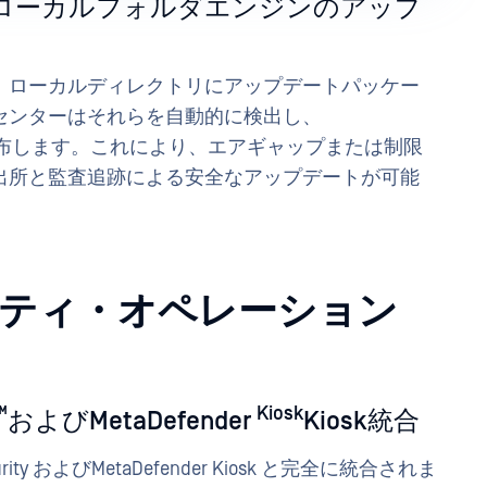
ローカルフォルダエンジンのアップ
、ローカルディレクトリにアップデートパッケー
センターはそれらを自動的に検出し、
カーに配布します。これにより、エアギャップまたは制限
出所と監査追跡による安全なアップデートが可能
ティ・オペレーション
™
Kiosk
およびMetaDefender
Kiosk統合
curity およびMetaDefender Kiosk と完全に統合されま