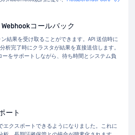
ebhookコールバック
ャン結果を受け取ることができます。API 送信時に
ことで、分析完了時にクラスタが結果を直接送信します。
ローをサポートしながら、待ち時間とシステム負
スポート
式でエクスポートできるようになりました。これに
ム分析、長期証拠保管との統合が簡素化されます。