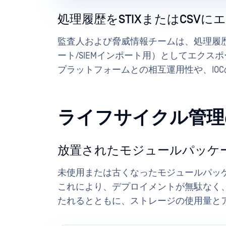
処理履歴をSTIXまたはCSVに
監査人および脅威情報チームは、処理履歴を
ート/SIEMインポート用）としてエクス
プラットフォームとの相互運用性や、IO
ライフサイクル管理
放置されたモジュールパッケ
未使用または古くなったモジュールパッ
これにより、デプロイメントが無駄なく
たれるとともに、ストレージの使用量と