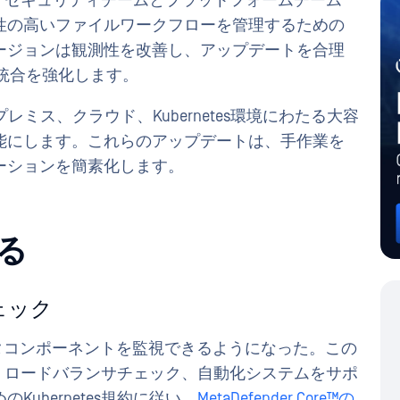
ster v2.5.0は、セキュリティチームとプラットフォームチーム
性の高いファイルワークフローを管理するための
ージョンは観測性を改善し、アップデートを合理
体の統合を強化します。
terは、オンプレミス、クラウド、Kubernetes環境にわたる大容
能にします。これらのアップデートは、手作業を
ーションを簡素化します。
る
ェック
スタコンポーネントを監視できるようになった。この
ローブ、ロードバランサチェック、自動化システムをサポ
ubernetes規約に従い、
MetaDefender Core™の