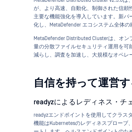
MetaDefender Distributed Clu
が、より高速、自動化、制御された信頼
主要な機能強化を導入しています。新バ
化し、MetaDefender エコシステム全
MetaDefender Distributed Clus
量の分散ファイルセキュリティ運用を可
減らし、調査を加速し、大規模なオペレ
自信を持って運営す
readyzによるレディネス・チ
readyzエンドポイントを使用してクラ
機能はKubernetesのレディネスプ
ートします。ヘルスエンドポイントのためのK