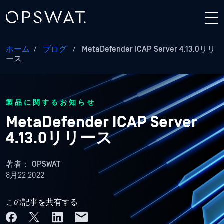
ホーム
/
ブログ
/
MetaDefender ICAP Server 4.13.0リリ
ース
製品に関するお知らせ
MetaDefender ICAP Server
4.13.0リリース
著者：
OPSWAT
8月22 2022
この記事を共有する