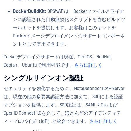
DockerBuildKit
:
OPSWAT は、Dockerファイルとライセ
ンス認証された自動無効化スクリプトを含むビルドツ
ールキットを提供します。お客様はこのキットを
Dockerイメージデプロイメントのサポートコンポーネ
ントとして使用できます。
Dockerデプロイのサポートは現在、CentOS、RedHat、
Debian、Ubuntuで利用可能です。
さらに詳しく
シングルサインオン認証
セキュリティを強化するために、MetaDefender ICAP Server
は、現在の他の多要素認証方法に加えて、SSOによる認証
オプションを提供します。SSO認証は、SAML 2.0および
OpenID Connect 1.0を介して、ほとんどのアイデンティテ
ィ・プロバイダ（IdP）と統合できます。
さらに詳しく