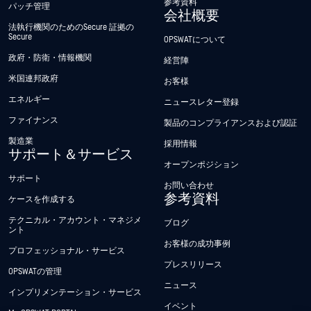
参考資料
パッチ管理
会社概要
法執行機関のためのSecure 証拠の
Secure
OPSWATについて
政府・防衛・情報機関
経営陣
米国連邦政府
お客様
エネルギー
ニュースレター登録
ファイナンス
製品のコンプライアンスおよび認証
製造業
採用情報
サポート＆サービス
オープンポジション
サポート
お問い合わせ
参考資料
ケースを作成する
テクニカル・アカウント・マネジメ
ブログ
ント
お客様の成功事例
プロフェッショナル・サービス
プレスリリース
OPSWATの管理
ニュース
インプリメンテーション・サービス
イベント