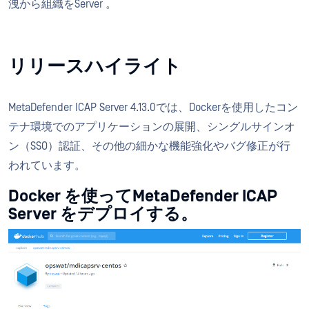
洩から組織をServer 。
リリースハイライト
MetaDefender ICAP Server 4.13.0では、Dockerを使用したコン
テナ環境でのアプリケーションの展開、シングルサインオ
ン（SSO）認証、その他の細かな機能強化やバグ修正が行
われています。
Docker を使ってMetaDefender ICAP
Server をデプロイする。