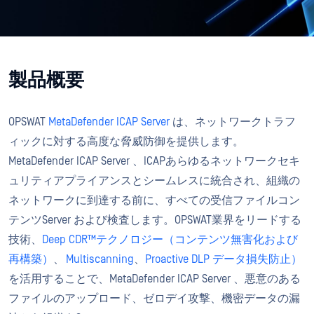
製品概要
OPSWAT
MetaDefender ICAP Server
は、ネットワークトラフ
ィックに対する高度な脅威防御を提供します。
MetaDefender ICAP Server 、ICAPあらゆるネットワークセキ
ュリティアプライアンスとシームレスに統合され、組織の
ネットワークに到達する前に、すべての受信ファイルコン
テンツServer および検査します。OPSWAT業界をリードする
技術、
Deep CDR™テクノロジー（コンテンツ無害化および
再構築）
、
Multiscanning
、
Proactive DLP データ損失防止）
を活用することで、MetaDefender ICAP Server 、悪意のある
ファイルのアップロード、ゼロデイ攻撃、機密データの漏