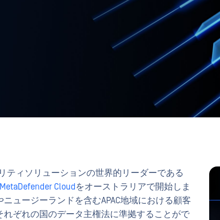
ュリティソリューションの世界的リーダーである
MetaDefender Cloud
をオーストラリアで開始しま
ニュージーランドを含むAPAC地域における顧客
それぞれの国のデータ主権法に準拠することがで