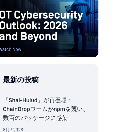
最新の投稿
「Shai-Hulud」が再登場：
ChainDropワームがnpmを襲い、
数百のパッケージに感染
8月7 2026