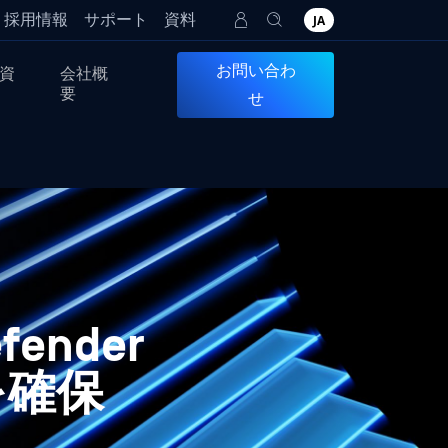
採用情報
サポート
資料
JA
お問い合わ
資
会社概
要
せ
ender
を確保