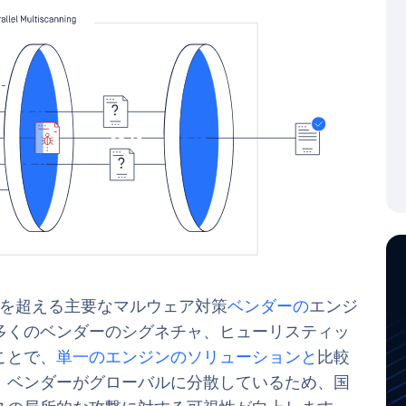
は、20 を超える主要なマルウェア対策
ベンダーの
エンジ
多くのベンダーのシグネチャ、ヒューリスティッ
ことで、
単一のエンジンのソリューションと
比較
、ベンダーがグローバルに分散しているため、国