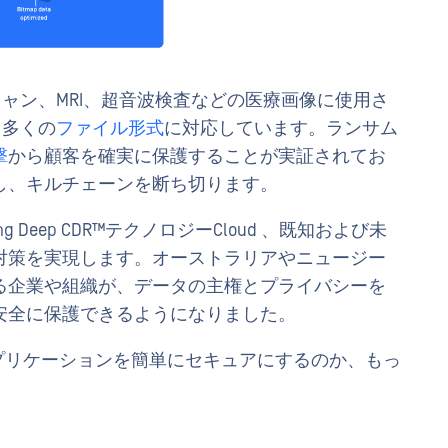
Tスキャン、MRI、超音波検査などの医療画像に使用さ
、多くの
ファイル形式
に対応しています。ランサム
撃
から顧客を確実に保護することが実証されてお
し、キルチェーンを断ち切ります。
iscanning Deep CDR™テクノロジーCloud 、既知および未
対策を実現します。オーストラリアやニュージー
る企業や組織が、データの主権とプライバシーを
安全に保護できるようになりました。
に最新のアプリケーションを簡単にセキュアにするのか、もっ