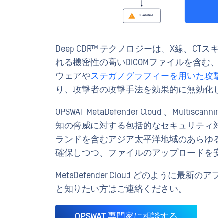
Deep CDR™ テクノロジーは、X線、C
れる機密性の高いDICOMファイルを含む
ウェアや
ステガノグラフィーを用いた攻
り、攻撃者の攻撃手法を効果的に無効化
OPSWAT MetaDefender Cloud 、Mult
知の脅威に対する包括的なセキュリティ
ランドを含むアジア太平洋地域のあらゆ
確保しつつ、ファイルのアップロードを
MetaDefender Cloud どのよう
と知りたい方はご連絡ください。
OPSWAT 専門家に相談する