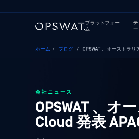
プラットフォー
テ
ム
ー
ホーム
/
ブログ
/
OPSWAT 、オーストラリアでM
会社ニュース
OPSWAT 、オー
Cloud 発表 