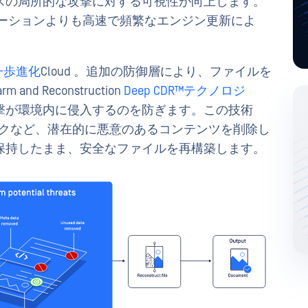
スの局所的な攻撃に対する可視性が向上します。
のソリューションよりも高速で頻繁なエンジン更新によ
一歩進化
Cloud 。追加の防御層により、ファイルを
and Reconstruction
Deep CDR™テクノロジ
撃が環境内に侵入するのを防ぎます。この技術
るリンクなど、潜在的に悪意のあるコンテンツを削除し
保持したまま、安全なファイルを再構築します。