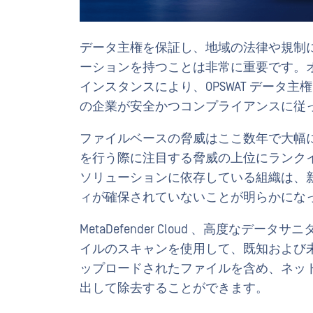
データ主権を保証し、地域の法律や規制
ーションを持つことは非常に重要です。オーストラ
インスタンスにより、OPSWAT データ
の企業が安全かつコンプライアンスに従
ファイルベースの脅威はここ数年で大幅
を行う際に注目する脅威の上位にランク
ソリューションに依存している組織は、
ィが確保されていないことが明らかにな
MetaDefender Cloud 、高度な
イルのスキャンを使用して、既知および
ップロードされたファイルを含め、ネッ
出して除去することができます。