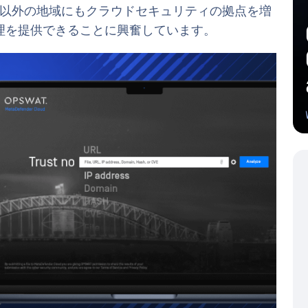
ッパ以外の地域にもクラウドセキュリティの拠点を増
理を提供できることに興奮しています。