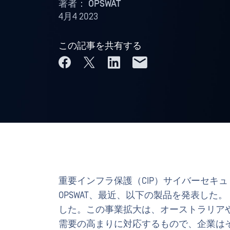
著者：
OPSWAT
4月4 2023
この記事を共有する
重要インフラ保護（CIP）サイバーセキ
OPSWAT、最近、以下の製品を発表した。
した。この事業拡大は、オーストラリアや
需要の高まりに対応するもので、企業は