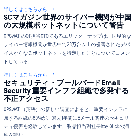
詳しくはこちらから
SCマガジン世界のサイバー機関が中国
の大規模ボットネットについて警告
OPSWAT のOT担当CTOであるエリック・ナップは、世界的な
サイバー情報機関が世界中で26万台以上の侵害されたデバ
イスからなるボットネットを特定したことについてコメン
トしている。
詳しくはこちらから
セキュリティ・ブールバードEmail
Security 重要インフラ組織で多発する
不正アクセス
OPSWAT （英語）の新しい調査によると、重要インフラに
属する組織の80%が、過去1年間にEメール関連のセキュリ
ティ侵害を経験しています。製品担当副社長Itay Glickの洞
察を読む。