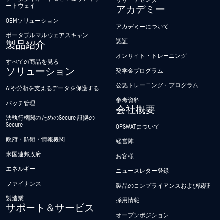
リサーチセンター
ートウェイ
アカデミー
OEMソリューション
アカデミーについて
ポータブルマルウェアスキャン
認証
製品紹介
オンサイト・トレーニング
すべての商品を見る
ソリューション
奨学金プログラム
公認トレーニング・プログラム
AIや分析を支えるデータを保護する
参考資料
パッチ管理
会社概要
法執行機関のためのSecure 証拠の
Secure
OPSWATについて
政府・防衛・情報機関
経営陣
米国連邦政府
お客様
エネルギー
ニュースレター登録
ファイナンス
製品のコンプライアンスおよび認証
製造業
採用情報
サポート＆サービス
オープンポジション