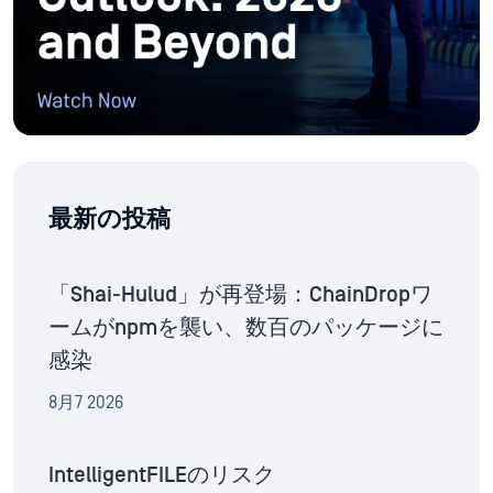
最新の投稿
「Shai-Hulud」が再登場：ChainDropワ
ームがnpmを襲い、数百のパッケージに
感染
8月7 2026
IntelligentFILEのリスク