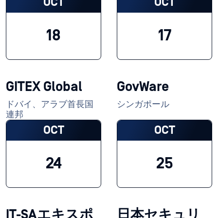
OCT
OCT
18
17
GITEX Global
GovWare
ドバイ、アラブ首長国
シンガポール
連邦
OCT
OCT
24
25
IT-SAエキスポ
日本セキュリ