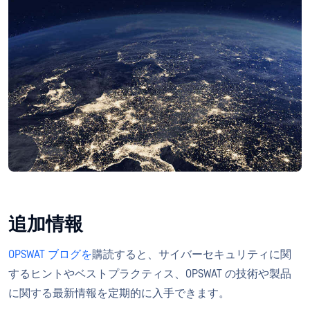
追加情報
OPSWAT ブログを
購読すると、サイバーセキュリティに関
するヒントやベストプラクティス、OPSWAT の技術や製品
に関する最新情報を定期的に入手できます。