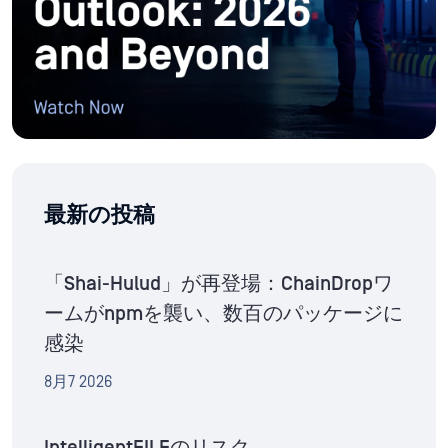
最新の投稿
「Shai-Hulud」が再登場：ChainDropワ
ームがnpmを襲い、数百のパッケージに
感染
8月7 2026