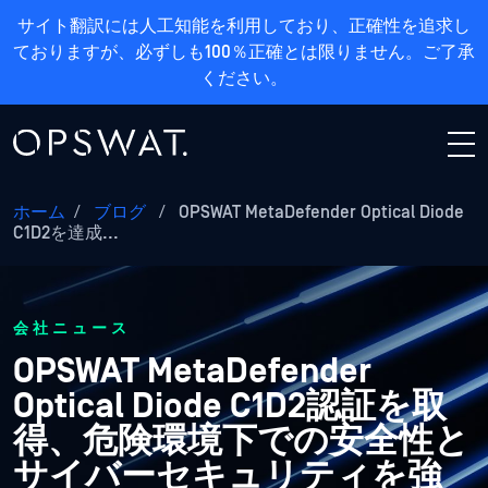
サイト翻訳には人工知能を利用しており、正確性を追求し
ておりますが、必ずしも100％正確とは限りません。ご了承
ください。
ホーム
/
ブログ
/
OPSWAT MetaDefender Optical Diode
C1D2を達成...
会社ニュース
OPSWAT MetaDefender
Optical Diode C1D2認証を取
得、危険環境下での安全性と
サイバーセキュリティを強