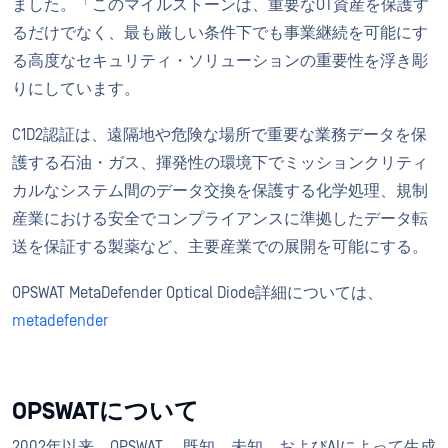
ました。「このマイルストーンは、重要なOT資産を保護す
るだけでなく、最も厳しい条件下でも事業継続を可能にす
る高度なセキュリティ・ソリューションの重要性を浮き彫
りにしています。
C1D2認証は、遠隔地や危険な場所で重要な業務データを保
護する石油・ガス、揮発性の環境下でミッションクリティ
カルなシステム間のデータ交換を保護する化学処理、規制
産業における安全でコンプライアンスに準拠したデータ転
送を保証する製薬など、主要産業での展開を可能にする。
OPSWAT MetaDefender Optical Diode詳細については、
metadefender
OPSWATについて
2002年以来、OPSWAT 、既知、未知、およびAIによって生成