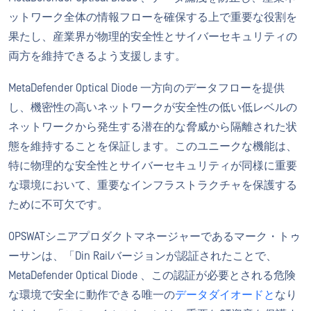
ットワーク全体の情報フローを確保する上で重要な役割を
果たし、産業界が物理的安全性とサイバーセキュリティの
両方を維持できるよう支援します。
MetaDefender Optical Diode 一方向のデータフローを提供
し、機密性の高いネットワークが安全性の低い低レベルの
ネットワークから発生する潜在的な脅威から隔離された状
態を維持することを保証します。このユニークな機能は、
特に物理的な安全性とサイバーセキュリティが同様に重要
な環境において、重要なインフラストラクチャを保護する
ために不可欠です。
OPSWATシニアプロダクトマネージャーであるマーク・トゥ
ーサンは、「Din Railバージョンが認証されたことで、
MetaDefender Optical Diode 、この認証が必要とされる危険
な環境で安全に動作できる唯一の
データダイオードと
なり