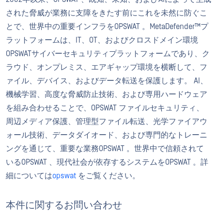
された脅威が業務に支障をきたす前にこれを未然に防ぐこ
とで、世界中の重要インフラをOPSWAT 。MetaDefender™プ
ラットフォームは、IT、OT、およびクロスドメイン環境
OPSWATサイバーセキュリティプラットフォームであり、ク
ラウド、オンプレミス、エアギャップ環境を横断して、フ
ァイル、デバイス、およびデータ転送を保護します。 AI、
機械学習、高度な脅威防止技術、および専用ハードウェア
を組み合わせることで、OPSWAT ファイルセキュリティ、
周辺メディア保護、管理型ファイル転送、光学ファイアウ
ォール技術、データダイオード、および専門的なトレーニ
ングを通じて、重要な業務OPSWAT 。世界中で信頼されて
いるOPSWAT 、現代社会が依存するシステムをOPSWAT 。詳
細については
opswat
をご覧ください。
本件に関するお問い合わせ