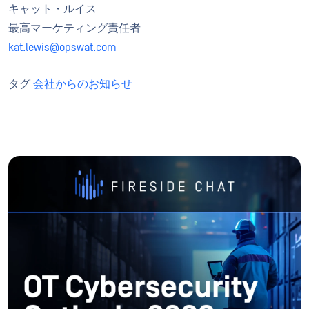
キャット・ルイス
最高マーケティング責任者
kat.lewis@opswat.com
タグ
会社からのお知らせ