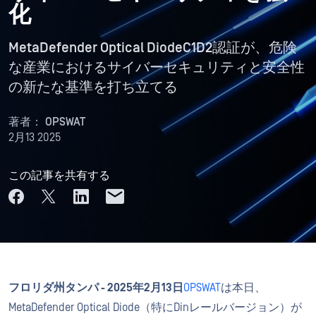
化
MetaDefender Optical DiodeC1D2認証が、危険
な産業におけるサイバーセキュリティと安全性
の新たな基準を打ち立てる
著者：
OPSWAT
2月13 2025
この記事を共有する
フロリダ州タンパ - 2025年2月13日
OPSWAT
は本日、
MetaDefender Optical Diode（特にDinレールバージョン）が