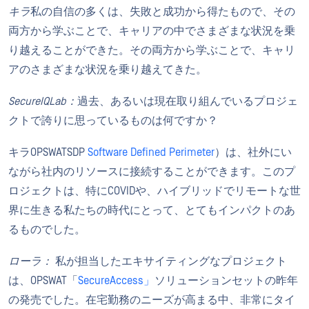
キラ
私の自信の多くは、失敗と成功から得たもので、その
両方から学ぶことで、キャリアの中でさまざまな状況を乗
り越えることができた。その両方から学ぶことで、キャリ
アのさまざまな状況を乗り越えてきた。
SecureIQLab：
過去、あるいは現在取り組んでいるプロジェ
クトで誇りに思っているものは何ですか？
キラOPSWATSDP
Software Defined Perimeter
）は、社外にい
ながら社内のリソースに接続することができます。このプ
ロジェクトは、特にCOVIDや、ハイブリッドでリモートな世
界に生きる私たちの時代にとって、とてもインパクトのあ
るものでした。
ローラ：
私が担当したエキサイティングなプロジェクト
は、OPSWAT「
SecureAccess」
ソリューションセットの昨年
の発売でした。在宅勤務のニーズが高まる中、非常にタイ