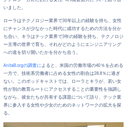
いました。
ローラはテクノロジー業界で30年以上の経験を持ち、女性
にチャンスが少なかった時代に成功するための方法を分か
ち合い、キラはテック業界で3年の経験を持ち、テクノロジ
ー主導の世界で育ち、それがどのようにエンジニアリング
への道を切り開いたかを分かち合う。
AnitaB.orgの調査に
よると、米国の労働市場の40％を占める
一方で、技術系労働者に占める女性の割合は28.8％に過ぎ
ない。このポッドキャストでは、ローラとキラが、若い女
性が別の教育ルートにアクセスすることの重要性を強調し
ながら、彼女たちが共有する課題について語り、テック業
界に参入する女性や少女のためのネットワークの拡大を探
る。