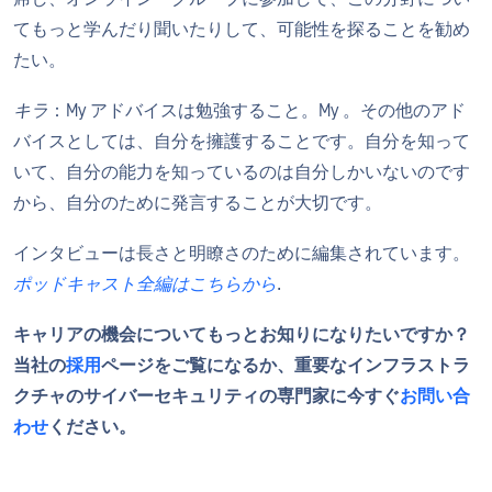
てもっと学んだり聞いたりして、可能性を探ることを勧め
たい。
キラ
：My アドバイスは勉強すること。My 。その他のアド
バイスとしては、自分を擁護することです。自分を知って
いて、自分の能力を知っているのは自分しかいないのです
から、自分のために発言することが大切です。
インタビューは長さと明瞭さのために編集されています。
ポッドキャスト全編はこちらから
.
キャリアの機会についてもっとお知りになりたいですか？
当社の
採用
ページをご覧になるか、重要なインフラストラ
クチャのサイバーセキュリティの専門家に今すぐ
お問い合
わせ
ください。