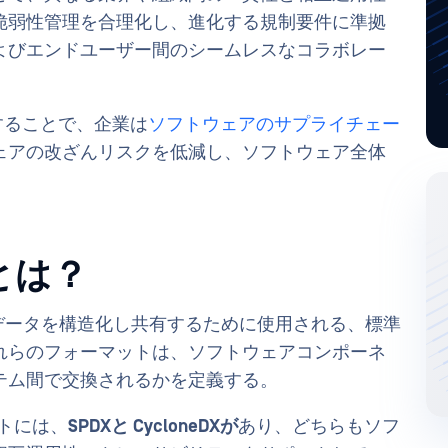
脆弱性管理を合理化し、進化する規制要件に準拠
よびエンドユーザー間のシームレスなコラボレー
用することで、企業は
ソフトウェアのサプライチェー
ェアの改ざんリスクを低減し、ソフトウェア全体
とは？
るデータを構造化し共有するために使用される、標準
れらのフォーマットは、ソフトウェアコンポーネ
テム間で交換されるかを定義する。
ットには、
SPDXと
CycloneDXが
あり、どちらもソフ