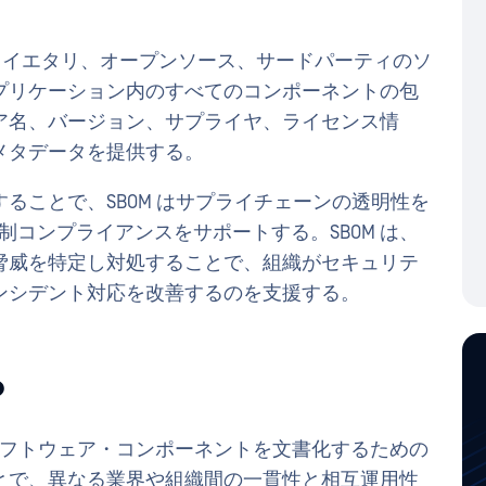
(SBOM) 、プロプライエタリ、オープンソース、サードパーティのソ
プリケーション内のすべてのコンポーネントの包
ア名、バージョン、サプライヤ、ライセンス情
メタデータを提供する。
ることで、SBOM はサプライチェーンの透明性を
n可能にし、規制コンプライアンスをサポートする。SBOM は、
脅威を特定し対処することで、組織がセキュリテ
ンシデント対応を改善するのを支援する。
？
フトウェア・コンポーネントを文書化するための
とで、異なる業界や組織間の一貫性と相互運用性