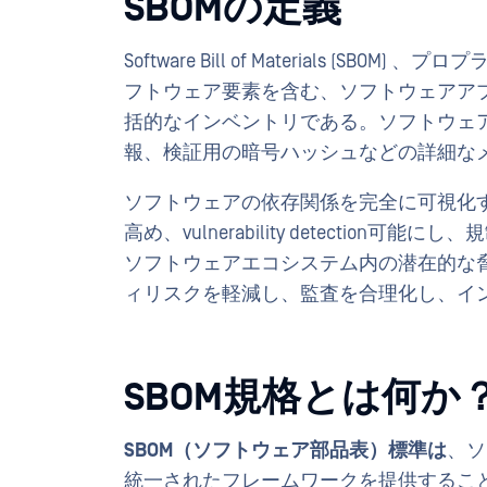
SBOMの定義
Software Bill of Materials 
フトウェア要素を含む、ソフトウェアア
括的なインベントリである。ソフトウェ
報、検証用の暗号ハッシュなどの詳細な
ソフトウェアの依存関係を完全に可視化す
高め、vulnerability detectio
ソフトウェアエコシステム内の潜在的な
ィリスクを軽減し、監査を合理化し、イ
SBOM規格とは何か
SBOM（ソフトウェア部品表）標準は
、ソ
統一されたフレームワークを提供するこ