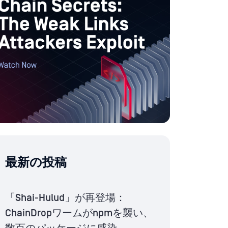
最新の投稿
「Shai-Hulud」が再登場：
ChainDropワームがnpmを襲い、