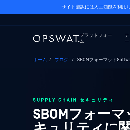
サイト翻訳には人工知能を利用し
プラットフォー
テ
ム
ー
ホーム
/
ブログ
/
SBOMフォーマットSoftw
SUPPLY CHAIN セキュリティ
SBOMフォーマットS
キュリティに