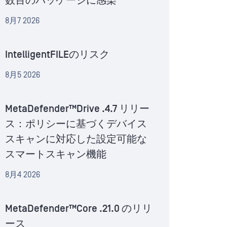
数百のパッケージに感染
8月7 2026
IntelligentFILEのリスク
8月5 2026
MetaDefender™Drive .4.7 リリー
ス：ポリシーに基づくデバイス
スキャンに対応した設定可能な
スマートスキャン機能
8月4 2026
MetaDefender™Core .21.0 のリリ
ース