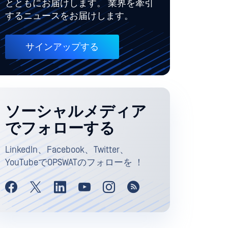
とともにお届けします。 業界を牽引
するニュースをお届けします。
サインアップする
ソーシャルメディア
でフォローする
LinkedIn、Facebook、Twitter、
YouTubeでOPSWATのフォローを ！