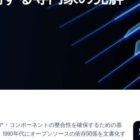
ア・コンポーネントの整合性を確保するための基
1990年代にオープンソースの依存関係を文書化す