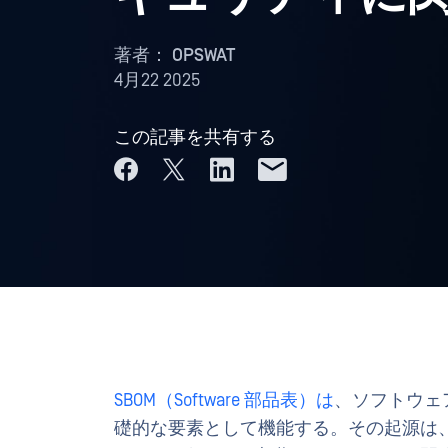
著者：
OPSWAT
4月22 2025
この記事を共有する
SBOM（Software 部品表）は
、ソフトウェ
礎的な要素として機能する。その起源は、