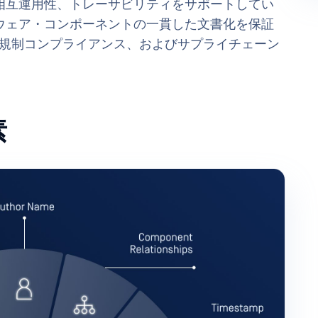
相互運用性、トレーサビリティをサポートしてい
ウェア・コンポーネントの一貫した文書化を保証
tection、規制コンプライアンス、およびサプライチェーン
素