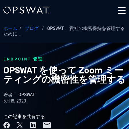
ホーム
/
ブログ
/
OPSWAT 、貴社の機密保持を管理する
ために...
ENDPOINT 管理
OPSWAT を使って Zoom ミー
ティングの機密性を管理する
著者：
OPSWAT
5月18, 2020
この記事を共有する