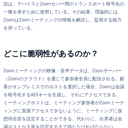
語は、デバイスとZoomセバー間のトランスポート暗号化の
一種を表すために使用している。その結果、理論的には、
ZoomはZoomミーティングの情報を解読し、監視する能力
を持っている。
どこに脆弱性があるのか？
Zoomミーティングの映像・音声データは、Zoomサーバー
（Zoomのクラウド）を通じて参加者全員に配信される。顧
客がオンプレミスでのホストを選択した場合、Zoomは会議
を暗号化するAESキーを生成し、それにアクセスできる。
ミーティングホストは、ミーティング参加者がZoomミーテ
ィングに直接アクセスできないように、ミーティングに仮
想待合室を設定することができる。代わりに、出席者は会
議ホストが入室を許可するまで待たなければならない。