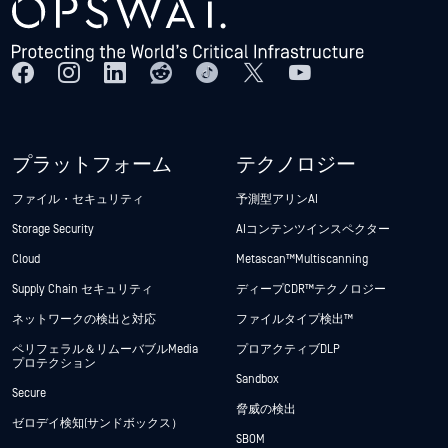
プラットフォーム
テクノロジー
ファイル・セキュリティ
予測型アリンAI
Storage Security
AIコンテンツインスペクター
Cloud
Metascan™ Multiscanning
Supply Chain セキュリティ
ディープCDR™テクノロジー
ネットワークの検出と対応
ファイルタイプ検出™
ペリフェラル＆リムーバブルMedia
プロアクティブDLP
プロテクション
Sandbox
Secure
脅威の検出
ゼロデイ検知(サンドボックス）
SBOM