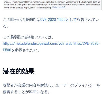
この暗号化の脆弱性は
CVE-2020-11500として
報告されてい
る。
この脆弱性の詳細については、
https://metadefender.opswat.com/vulnerabilities/CVE-2020-
11500
を参照されたい。
潜在的効果
攻撃者が会議の内容を解読し、ユーザーのプライバシーを
侵害することが容易になる。