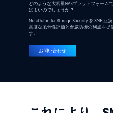
どのような大容量NASプラットフォー
ばよいのでしょうか？
MetaDefender Storage Secu
高度な脆弱性評価と脅威防御の利点を提供す
す。
お問い合わせ
これにより、S