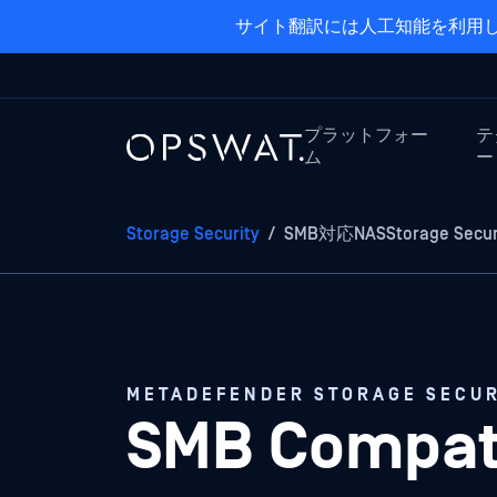
サイト翻訳には人工知能を利用し
プラットフォー
テ
ム
ー
Storage Security
/
SMB対応NASStorage Secur
METADEFENDER STORAGE SECUR
SMB Compati