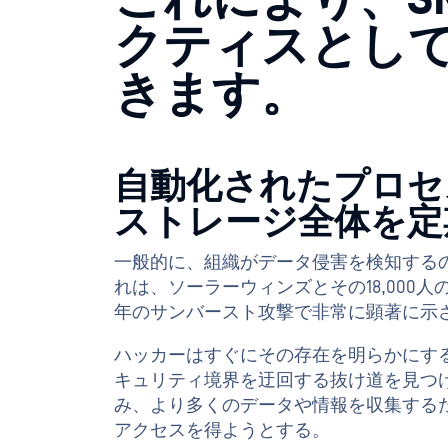
クティスとし
きます。
自動化されたプロセ
ストレージ全体を定
一般的に、組織がデータ侵害を検知するの
れは、ソーラーウィンズとその18,000人
年のサンバースト攻撃で非常に顕著に示
ハッカーはすぐにその存在を明らかにす
キュリティ境界を迂回する抜け道を見つ
み、より多くのデータや情報を収集する
アクセスを得ようとする。