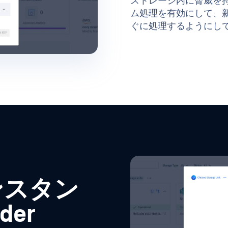
ストレージ内に脅威を
ム処理を有効にして、
ぐに処理するようにし
ンスタン
der