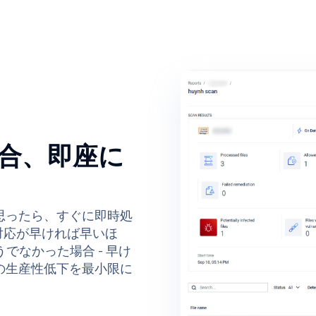
合、即座に
思ったら、すぐに即時処
対応が早ければ早いほ
うでなかった場合 - 早け
の生産性低下を最小限に