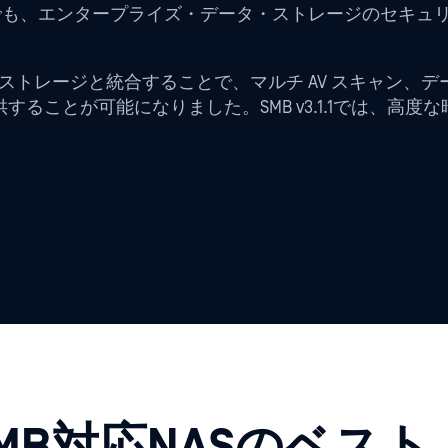
ムでも、エンタープライズ・データ・ストレージのセキュ
rity を SMB 互換ストレージと統合することで、マルチ AV ス
ることが可能になりました。SMB v3.1.1では、高度
MB対応NASのベスト