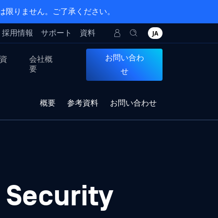
とは限りません。ご了承ください。
採用情報
サポート
資料
JA
お問い合わ
資
会社概
要
せ
概要
参考資料
お問い合わせ
 Security