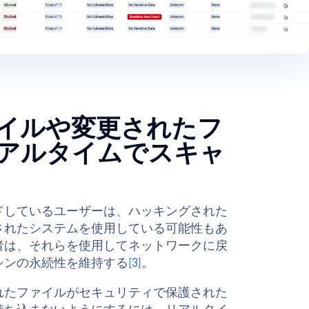
イルや変更されたフ
アルタイムでスキャ
ドしているユーザーは、ハッキングされた
されたシステムを使用している可能性もあ
者は、それらを使用してネットワークに戻
シンの永続性を維持する
[3]
。
れたファイルがセキュリティで保護された