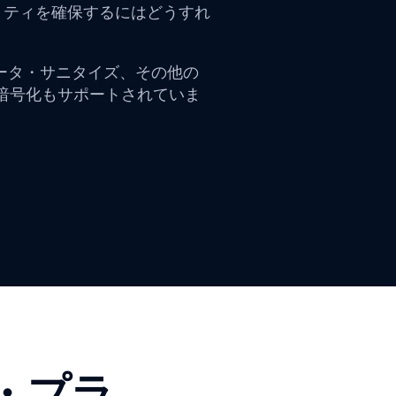
リティを確保するにはどうすれ
キャン、データ・サニタイズ、その他の
な暗号化もサポートされていま
・プラ