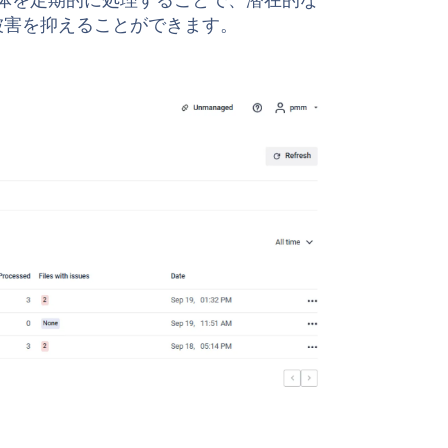
ジ全体を定期的に処理することで、潜在的な
被害を抑えることができます。