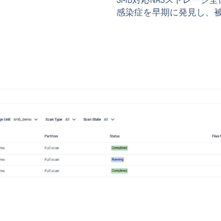
SMB対応NASストレー
感染症を早期に発見し、