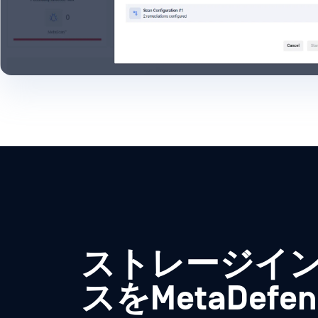
ストレージイ
スをMetaDefen