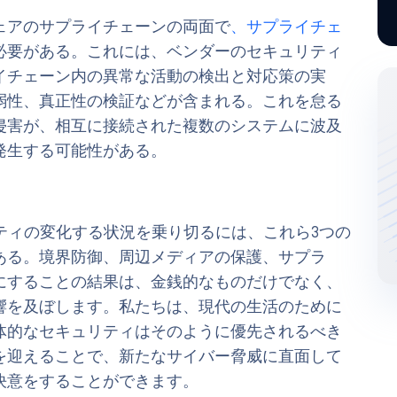
ェアのサプライチェーンの両面で
、サプライチェ
必要がある。これには、ベンダーのセキュリティ
イチェーン内の異常な活動の検出と対応策の実
弱性、真正性の検証などが含まれる。これを怠る
侵害が、相互に接続された複数のシステムに波及
発生する可能性がある。
ティの変化する状況を乗り切るには、これら3つの
ある。境界防御、周辺メディアの保護、サプラ
にすることの結果は、金銭的なものだけでなく、
響を及ぼします。私たちは、現代の生活のために
体的なセキュリティはそのように優先されるべき
を迎えることで、新たなサイバー脅威に直面して
決意をすることができます。