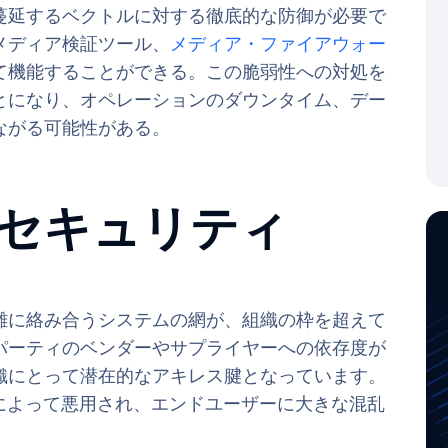
蔓延するベクトルに対する徹底的な防御が必要で
メディア検証ツール、
メディア・ファイアウォー
て機能することができる。この脆弱性への対処を
とになり、オペレーションのダウンタイム、デー
ながる可能性がある。
ain セキュリティ
雑に絡み合うシステムの網が、組織の枠を超えて
パーティのベンダーやサプライヤーへの依存度が
織にとって潜在的なアキレス腱となっています。
者によって悪用され、エンドユーザーに大きな混乱