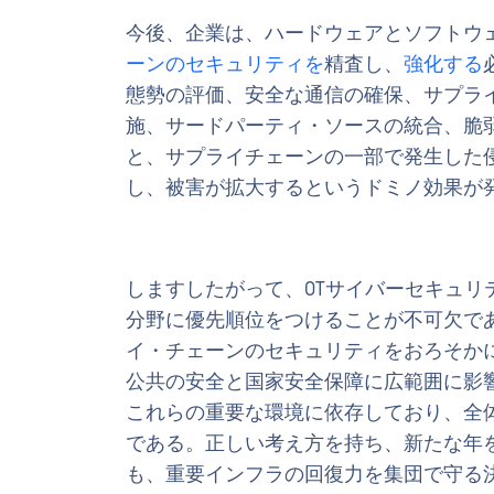
今後、企業は、ハードウェアとソフトウ
ーンのセキュリティを
精査し、
強化する
態勢の評価、安全な通信の確保、サプラ
施、サードパーティ・ソースの統合、脆
と、サプライチェーンの一部で発生した
し、被害が拡大するというドミノ効果が
しますしたがって、OTサイバーセキュリ
分野に優先順位をつけることが不可欠で
イ・チェーンのセキュリティをおろそか
公共の安全と国家安全保障に広範囲に影
これらの重要な環境に依存しており、全
である。正しい考え方を持ち、新たな年
も、重要インフラの回復力を集団で守る