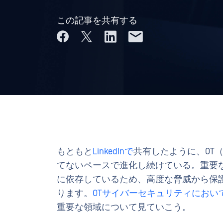
この記事を共有する
もともと
LinkedInで
共有したように、OT
てないペースで進化し続けている。重要
に依存しているため、高度な脅威から保
ります。
OTサイバーセキュリティにおい
重要な領域について見ていこう。