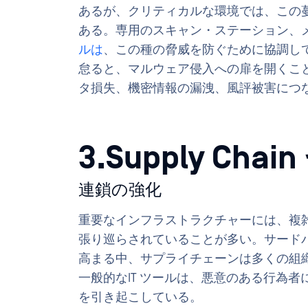
あるが、クリティカルな環境では、この
ある。専用のスキャン・ステーション、
ルは
、この種の脅威を防ぐために協調し
怠ると、マルウェア侵入への扉を開くこ
タ損失、機密情報の漏洩、風評被害につ
3.Supply Ch
連鎖の強化
重要なインフラストラクチャーには、複
張り巡らされていることが多い。サード
高まる中、サプライチェーンは多くの組
一般的なIT ツールは、悪意のある行為
を引き起こしている。