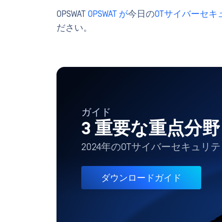
OPSWAT
OPSWAT が
今日の
OTサイバーセ
ださい。
ガイド
3 重要な重点分野
2024年のOTサイバーセキュリ
ダウンロードガイド