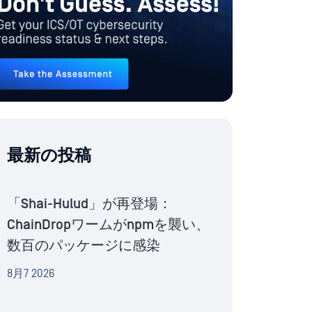
最新の投稿
「Shai-Hulud」が再登場：
ChainDropワームがnpmを襲い、
数百のパッケージに感染
8月7 2026