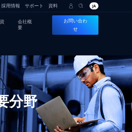
採用情報
サポート
資料
JA
お問い合わ
資
会社概
要
せ
要分野