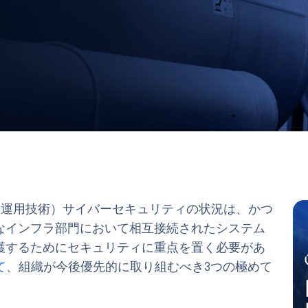
（運用技術）サイバーセキュリティの状況は、かつ
なインフラ部門において相互接続されたシステム
護するためにセキュリティに重点を置く必要があ
て
、組織が今後優先的に取り組むべき3つの極めて