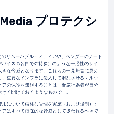
Media プロテクシ
などのリムーバブル・メディアや、ベンダーのノート
Device/デバイスの各自での持参）のような一過性のサイ
大きな脅威となります。これらの一見無害に見え
し、重要なインフラに侵入して混乱させるマルウ
ィアの保護を無視することは、脅威行為者が自分
大きく開けておくようなものです。
使用について厳格な管理を実施（および強制）す
ィアはすべて潜在的な脅威として扱われるべきで