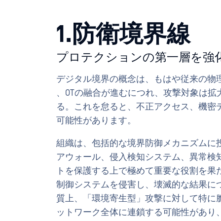
1.防衛境界線
プロテクションの第一層を強
デジタル境界の概念は、もはや従来の物理
、OTの融合が進むにつれ、攻撃対象は拡
る。これを怠ると、不正アクセス、機密
可能性があります。
組織は、包括的な境界防御メカニズムに
アウォール、侵入検知システム、異常検
トを保護する上で極めて重要な役割を果
制御システムを侵害し、壊滅的な結果に
質上、「環境寄生型」攻撃に対して特に
ットワーク全体に連鎖する可能性があり