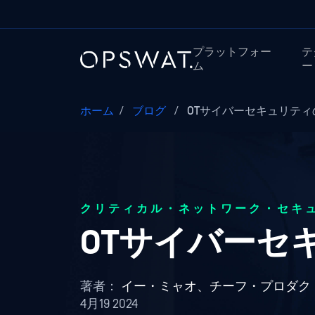
プラットフォー
テ
ム
ー
ホーム
/
ブログ
/
OTサイバーセキュリティ
クリティカル・ネットワーク・セキ
OTサイバーセ
著者：
イー・ミャオ、チーフ・プロダク
4月19 2024