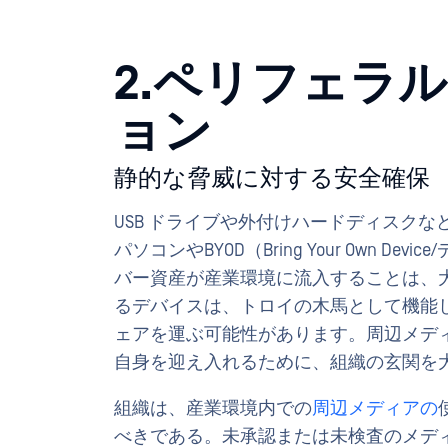
2.ペリフェラル
ョン
静的な脅威に対する安全確保
USB ドライブや外付けハードディスク
パソコンやBYOD（Bring Your Own 
バー資産が産業環境に流入することは、
るデバイスは、トロイの木馬として機能
ェアを運ぶ可能性があります。周辺メデ
自身を迎え入れるために、組織の玄関を
組織は、産業環境内での
周辺メディアの
べきである。未承認または未検査のメデ