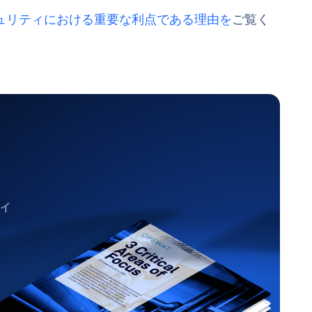
キュリティにおける重要な利点である理由を
ご覧く
ティ