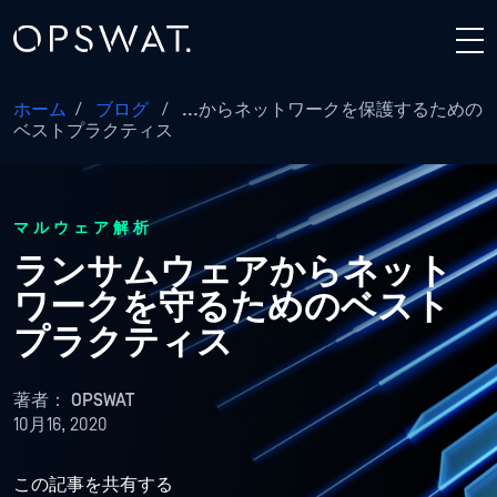
ホーム
/
ブログ
/
...からネットワークを保護するための
ベストプラクティス
マルウェア解析
ランサムウェアからネット
ワークを守るためのベスト
プラクティス
著者：
OPSWAT
10月16, 2020
この記事を共有する