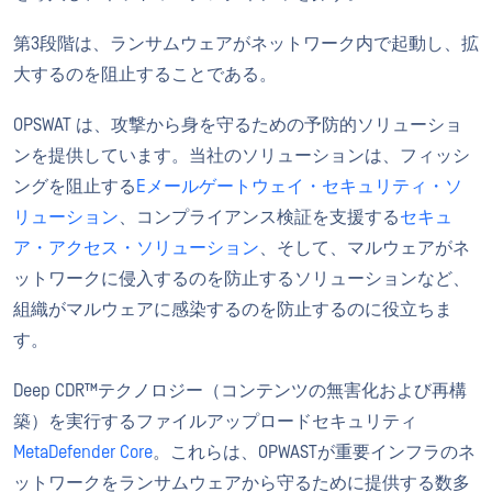
第3段階は、ランサムウェアがネットワーク内で起動し、拡
大するのを阻止することである。
OPSWAT は、攻撃から身を守るための予防的ソリューショ
ンを提供しています。当社のソリューションは、フィッシ
ングを阻止する
Eメールゲートウェイ・セキュリティ・ソ
リューション
、コンプライアンス検証を支援する
セキュ
ア・アクセス・ソリューション
、そして、マルウェアがネ
ットワークに侵入するのを防止するソリューションなど、
組織がマルウェアに感染するのを防止するのに役立ちま
す。
Deep CDR™テクノロジー（コンテンツの無害化および再構
築）を実行するファイルアップロードセキュリティ
MetaDefender Core
。これらは、OPWASTが重要インフラのネ
ットワークをランサムウェアから守るために提供する数多