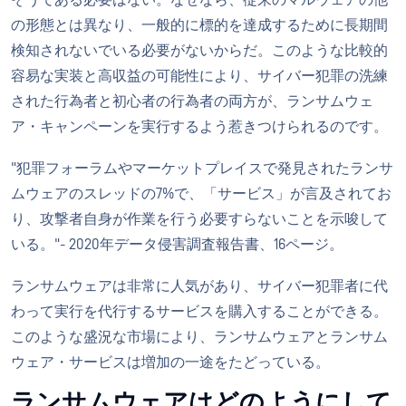
そうである必要はない。なぜなら、従来のマルウェアの他
の形態とは異なり、一般的に標的を達成するために長期間
検知されないでいる必要がないからだ。このような比較的
容易な実装と高収益の可能性により、サイバー犯罪の洗練
された行為者と初心者の行為者の両方が、ランサムウェ
ア・キャンペーンを実行するよう惹きつけられるのです。
"犯罪フォーラムやマーケットプレイスで発見されたランサ
ムウェアのスレッドの7%で、「サービス」が言及されてお
り、攻撃者自身が作業を行う必要すらないことを示唆して
いる。"- 2020年データ侵害調査報告書、16ページ。
ランサムウェアは非常に人気があり、サイバー犯罪者に代
わって実行を代行するサービスを購入することができる。
このような盛況な市場により、ランサムウェアとランサム
ウェア・サービスは増加の一途をたどっている。
ランサムウェアはどのようにして