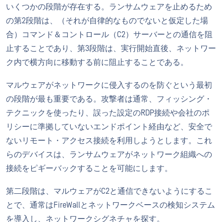
いくつかの段階が存在する。ランサムウェアを止めるため
の第2段階は、（それが自律的なものでないと仮定した場
合）コマンド＆コントロール（C2）サーバーとの通信を阻
止することであり、第3段階は、実行開始直後、ネットワー
ク内で横方向に移動する前に阻止することである。
マルウェアがネットワークに侵入するのを防ぐという最初
の段階が最も重要である。攻撃者は通常、フィッシング・
テクニックを使ったり、誤った設定のRDP接続や会社のポ
リシーに準拠していないエンドポイント経由など、安全で
ないリモート・アクセス接続を利用しようとします。これ
らのデバイスは、ランサムウェアがネットワーク組織への
接続をピギーバックすることを可能にします。
第二段階は、マルウェアがC2と通信できないようにするこ
とで、通常はFireWallとネットワークベースの検知システム
を導入し、ネットワークシグネチャを探す。