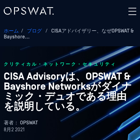
ホーム
/
ブログ
/
CISAアドバイザリー、なぜOPSWAT &
Bayshore...
クリティカル・ネットワーク・セキュリティ
CISA Advisoryは、OPSWAT &
Bayshore Networksがダイナ
ミック・デュオである理由
を説明している。
著者：
OPSWAT
8月2 2021