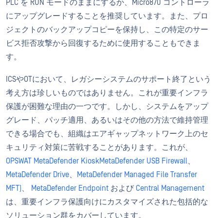
PLC を RUN モードのままにするか、Micro870 コントローラ
にアップグレードすることを推奨しています。また、プロ
ジェクトのバックアップコピーを保持し、この特定のサー
ビス拒否攻撃から回復するために使用することもできま
す。
ICSやOTにおいて、レガシーシステムのサポート終了という
考え方は珍しいものではありません。これが重要インフラ
保護が困難な理由の一つです。しかし、システムをアップ
グレード、パッチ適用、あるいはその他の方法で維持管理
できる場合でも、組織はエアギャップネットワーク上のセ
キュリティ対策に苦戦することがあります。これが、
OPSWAT MetaDefender Kiosk
MetaDefender USB Firewall
、
MetaDefender Drive
、
MetaDefender Managed File Transfer
MFT)
、
MetaDefender Endpoint
および
Central Management
は、重要インフラ保護向けにカスタマイズされた包括的な
ソリューション群をカバーしています。