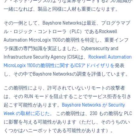
ア・ネットワークスのような業界をリードする2つの組織が
一緒になれば、製品と同様に人材も重要になります。
その一例として、Bayshore Networksは最近、プログラマブ
ル・ロジック・コントローラ（PLC）であるRockwell
Automation MicroLogix 1100の脆弱性を特定し、重要インフ
ラ保護の専門知識を実証しました。Cybersecurity and
Infrastructure Security Agency (CISA)は、
Rockwell Automation
MicroLogix 1100の脆弱性に関するICSアドバイザリを
発表
し、その中でBayshore Networksの調査を評価しています。
この脆弱性により、許可されていないリモートの攻撃者
は、その RUN モードを阻止することでサービス拒否を引き
起こす可能性があります。
Bayshore Networks が Security
Week の取材に応じた。
この脆弱性は、230 もの脆弱な PLC
に影響を与える可能性があります（ただし、そのうちのい
くつかはハニーポットである可能性があります）。