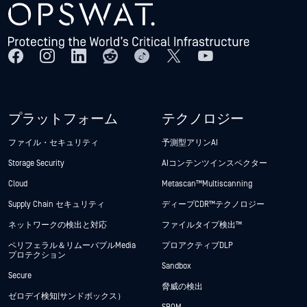
プラットフォーム
テクノロジー
ファイル・セキュリティ
予測型アリンAI
Storage Security
AIコンテンツインスペクター
Cloud
Metascan™ Multiscanning
Supply Chain セキュリティ
ディープCDR™テクノロジー
ネットワークの検出と対応
ファイルタイプ検出™
ペリフェラル＆リムーバブルMedia
プロアクティブDLP
プロテクション
Sandbox
Secure
脅威の検出
ゼロデイ検知(サンドボックス）