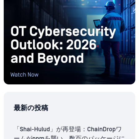
最新の投稿
「Shai-Hulud」が再登場：ChainDropワ
ームがnpmを襲い、数百のパッケージに