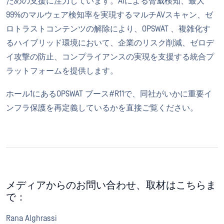
ための支援に注力しています。AIによる脅威検知、最大
99%のマルウェア検知率を実現するマルチAVスキャン、ゼ
ロトラストコンテンツの解除により、OPSWAT 、複雑化す
るハイブリッド環境において、企業のリスク削減、ゼロデ
イ攻撃の防止、コンプライアンスの実現を支援する統合プ
ラットフォームを提供します。
ホール1にあるOPSWAT ブース#R11で、同社がいかに重要イ
ンフラ保護を再定義しているかを直接ご覧ください。
メディアからのお問い合わせ、取材はこちらま
で：
Rana Alghrassi