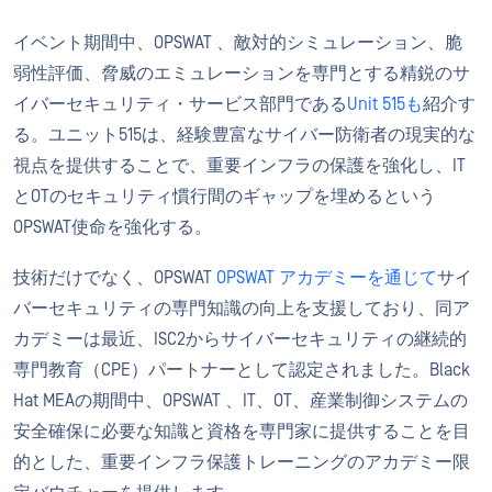
イベント期間中、OPSWAT 、敵対的シミュレーション、脆
弱性評価、脅威のエミュレーションを専門とする精鋭のサ
イバーセキュリティ・サービス部門である
Unit 515も
紹介す
る。ユニット515は、経験豊富なサイバー防衛者の現実的な
視点を提供することで、重要インフラの保護を強化し、IT
とOTのセキュリティ慣行間のギャップを埋めるという
OPSWAT使命を強化する。
技術だけでなく、OPSWAT
OPSWAT アカデミーを通じて
サイ
バーセキュリティの専門知識の向上を支援しており、同ア
カデミーは最近、ISC2からサイバーセキュリティの継続的
専門教育（CPE）パートナーとして認定されました。Black
Hat MEAの期間中、OPSWAT 、IT、OT、産業制御システムの
安全確保に必要な知識と資格を専門家に提供することを目
的とした、重要インフラ保護トレーニングのアカデミー限