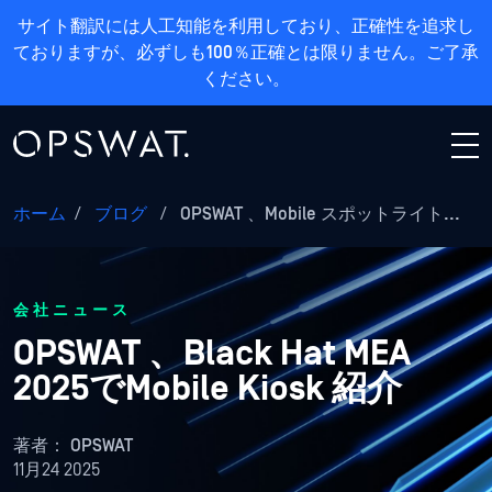
サイト翻訳には人工知能を利用しており、正確性を追求し
ておりますが、必ずしも100％正確とは限りません。ご了承
ください。
ホーム
/
ブログ
/
OPSWAT 、Mobile スポットライト...
会社ニュース
OPSWAT 、Black Hat MEA
2025でMobile Kiosk 紹介
著者：
OPSWAT
11月24 2025