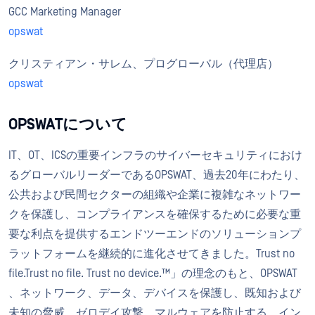
GCC Marketing Manager
opswat
クリスティアン・サレム、プログローバル（代理店）
opswat
OPSWATについて
IT、OT、ICSの重要インフラのサイバーセキュリティにおけ
るグローバルリーダーであるOPSWAT、過去20年にわたり、
公共および民間セクターの組織や企業に複雑なネットワー
クを保護し、コンプライアンスを確保するために必要な重
要な利点を提供するエンドツーエンドのソリューションプ
ラットフォームを継続的に進化させてきました。Trust no
file.Trust no file. Trust no device.™」の理念のもと、OPSWAT
、ネットワーク、データ、デバイスを保護し、既知および
未知の脅威、ゼロデイ攻撃、マルウェアを防止する、イン