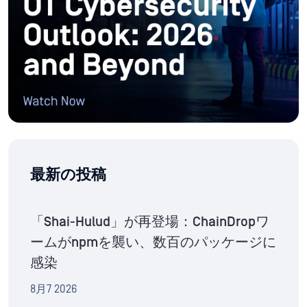
最新の投稿
「Shai-Hulud」が再登場：ChainDropワ
ームがnpmを襲い、数百のパッケージに
感染
8月7 2026