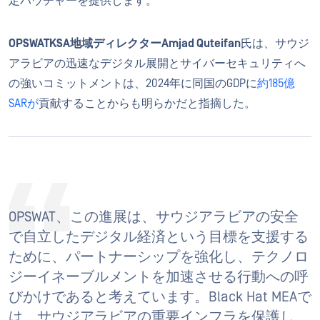
定バウチャーを提供します。
OPSWATKSA地域ディレクターAmjad Quteifan
氏は、サウジ
アラビアの迅速なデジタル展開とサイバーセキュリティへ
の強いコミットメントは、2024年に同国のGDPに
約185億
SARが
貢献することからも明らかだと指摘した。
OPSWAT、この進展は、サウジアラビアの安全
で自立したデジタル経済という目標を支援する
ために、パートナーシップを強化し、テクノロ
ジーイネーブルメントを加速させる行動への呼
びかけであると考えています。Black Hat MEAで
は、サウジアラビアの重要インフラを保護し、