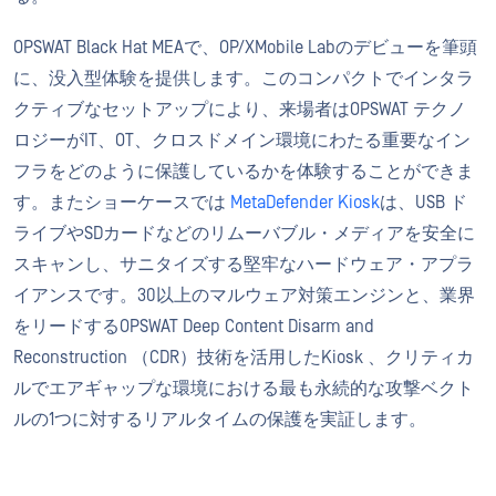
OPSWAT Black Hat MEAで、OP/XMobile Labのデビューを筆頭
に、没入型体験を提供します。このコンパクトでインタラ
クティブなセットアップにより、来場者はOPSWAT テクノ
ロジーがIT、OT、クロスドメイン環境にわたる重要なイン
フラをどのように保護しているかを体験することができま
す。またショーケースでは
MetaDefender Kiosk
は、USB ド
ライブやSDカードなどのリムーバブル・メディアを安全に
スキャンし、サニタイズする堅牢なハードウェア・アプラ
イアンスです。30以上のマルウェア対策エンジンと、業界
をリードするOPSWAT Deep Content Disarm and
Reconstruction （CDR）技術を活用したKiosk 、クリティカ
ルでエアギャップな環境における最も永続的な攻撃ベクト
ルの1つに対するリアルタイムの保護を実証します。