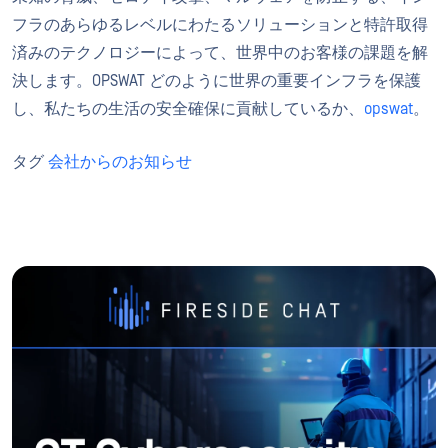
フラのあらゆるレベルにわたるソリューションと特許取得
済みのテクノロジーによって、世界中のお客様の課題を解
決します。OPSWAT どのように世界の重要インフラを保護
し、私たちの生活の安全確保に貢献しているか、
opswat
。
タグ
会社からのお知らせ