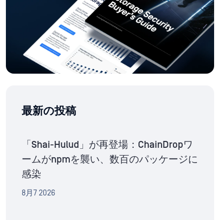
最新の投稿
「Shai-Hulud」が再登場：ChainDropワ
ームがnpmを襲い、数百のパッケージに
感染
8月7 2026