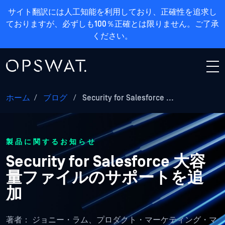
サイト翻訳には人工知能を利用しており、正確性を追求し
ておりますが、必ずしも100％正確とは限りません。ご了承
ください。
ホーム
/
ブログ
/
Security for Salesforce ...
製品に関するお知らせ
Security for Salesforce 大容
量ファイルのサポートを追
加
著者：
ジョニー・ラム、プロダクト・マーケティング・マ