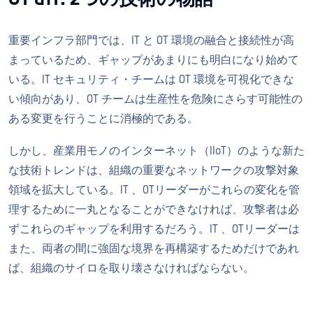
重要インフラ部門では、IT と OT 環境の融合と接続性が高
まっているため、ギャップがあまりにも明白になり始めて
いる。IT セキュリティ・チームは OT 環境を可視化できな
い傾向があり、OT チームは生産性を危険にさらす可能性の
ある変更を行うことに消極的である。
しかし、産業用モノのインターネット（IIoT）のような新た
な技術トレンドは、組織の重要なネットワークの攻撃対象
領域を拡大している。IT 、OTリーダーがこれらの変化を管
理するために一丸となることができなければ、攻撃者は必
ずこれらのギャップを利用するだろう。IT 、OTリーダーは
また、両者の間に強固な境界を再構築するためだけであれ
ば、組織のサイロを取り壊さなければならない。