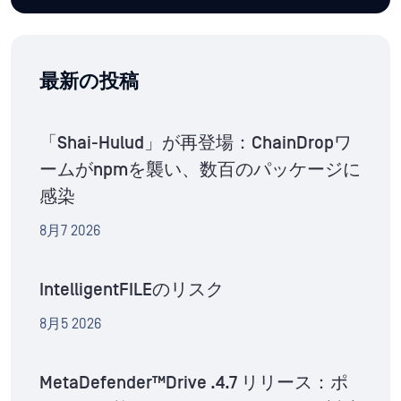
最新の投稿
「Shai-Hulud」が再登場：ChainDropワ
ームがnpmを襲い、数百のパッケージに
感染
8月7 2026
IntelligentFILEのリスク
8月5 2026
MetaDefender™Drive .4.7 リリース：ポ