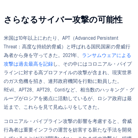
さらなるサイバー攻撃の可能性
米国は10年以上にわたり、APT（Advanced Persistent
Threat：高度な持続的脅威）と呼ばれる国民国家の脅威行
為者から身を守ってきた。2021年、
ランサムウェアによる
攻撃は過去最高を記録
し、その中にはコロニアル・パイプ
ラインに対する高プロファイルの攻撃が含まれ、現実世界
のガス危機を招き、連邦政府機関を行動に動員した。
REvil、APT28、APT29、Contiなど、相当数のハッキング・グ
ループがロシアを拠点に活動しているが、ロシア政府は最
近まで、これらを見て見ぬふりをしてきた。
コロニアル・パイプライン攻撃の影響を考慮すると、脅威
行為者は重要インフラの運営を妨害する新たな手法を開発