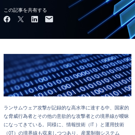
この記事を共有する
ランサムウェア攻撃が記録的な高水準に達する中、国家的
な脅威行為者とその他の意欲的な攻撃者との境界線が曖昧
になってきている。同様に、情報技術（IT ）と運用技術
（OT）の境界線も収束しつつあり、産業制御システム