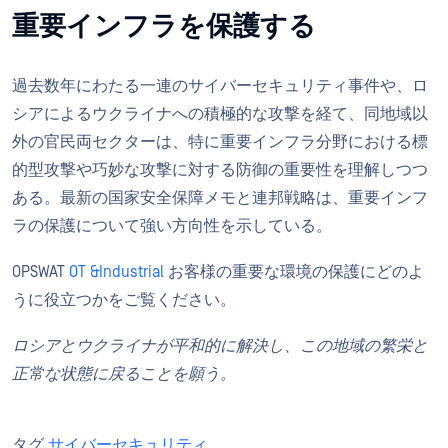
重要インフラを保護する
過去数年にわたる一連のサイバーセキュリティ事件や、ロ
シアによるウクライナへの積極的な攻撃を経て、同地域以
外の官民両セクターは、特に重要インフラ分野における標
的型攻撃や巧妙な攻撃に対する防御の重要性を理解しつつ
ある。最新の国家安全保障メモと連邦戦略は、重要インフ
ラの保護について強い方向性を示している。
OPSWAT
OT &Industrial
お客様の重要な環境の保護にどのよ
うに役立つかをご覧ください。
ロシアとウクライナが平和的に解決し、この地域の繁栄と
正常な状態に戻ることを願う。
タグ
サイバーセキュリティ