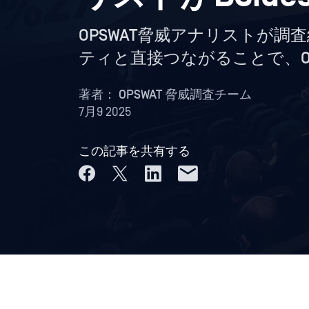
OPSWAT脅威アナリストが
ティと直接つながることで、O
著者：
OPSWAT 脅威調査チーム
7月9 2025
この記事を共有する