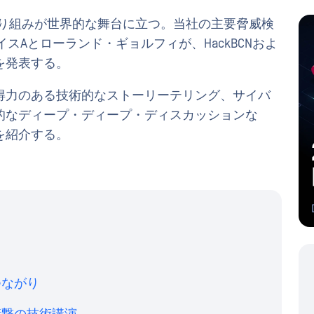
の取り組みが世界的な舞台に立つ。当社の主要脅威検
・ルイスAとローランド・ギョルフィが、HackBCNおよ
な研究を発表する。
得力のある技術的なストーリーテリング、サイバ
的なディープ・ディープ・ディスカッションな
を紹介する。
つながり