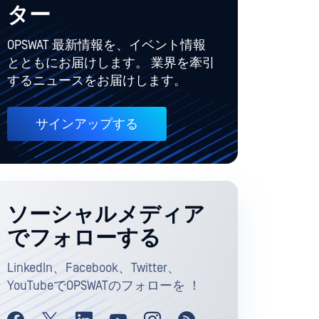
ター
OPSWAT 最新情報を、イベント情報
とともにお届けします。 業界を牽引
するニュースをお届けします。
サインアップする
ソーシャルメディア
でフォローする
LinkedIn、Facebook、Twitter、
YouTubeでOPSWATのフォローを ！