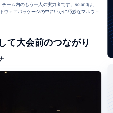
チーム内のもう一人の実力者です。Rolandは、
フトウェアパッケージの中にいかに巧妙なマルウェ
して大会前のつながり
ロナ