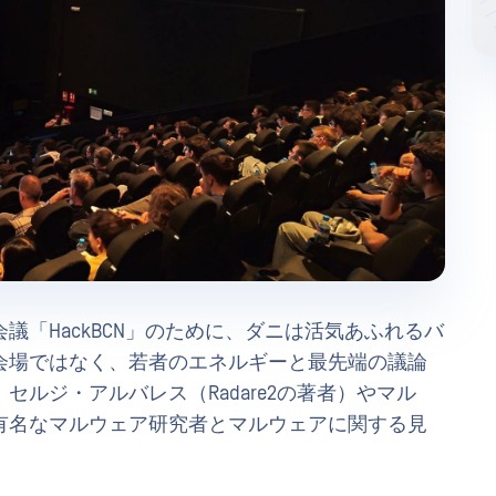
議「HackBCN」のために、ダニは活気あふれるバ
会場ではなく、若者のエネルギーと最先端の議論
ルジ・アルバレス（Radare2の著者）やマル
有名なマルウェア研究者とマルウェアに関する見