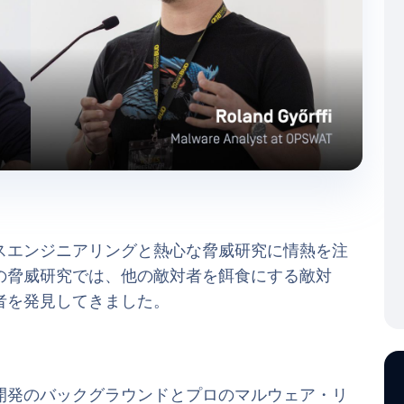
スエンジニアリングと熱心な脅威研究に情熱を注
の脅威研究では、他の敵対者を餌食にする敵対
者を発見してきました。
開発のバックグラウンドとプロのマルウェア・リ