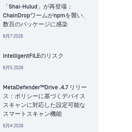
「Shai-Hulud」が再登場：
ChainDropワームがnpmを襲い、
数百のパッケージに感染
8月7 2026
IntelligentFILEのリスク
8月5 2026
MetaDefender™Drive .4.7 リリー
ス：ポリシーに基づくデバイス
スキャンに対応した設定可能な
スマートスキャン機能
8月4 2026