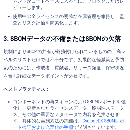
ネントがコードベースに入る前に、ブロックまたはレ
ビューします。
使用中の全ライセンスの明確な在庫管理を維持し、監
査とリスク評価を簡素化します。
3. SBOMデータの不備またはSBOMの欠落
規制によりSBOMの共有が義務付けられているものの、高レ
ベルのリストだけでは不十分です。効果的な軽減策と予防
策のためには、作成者、貢献者、リリース頻度、保守状況
を含む詳細なデータポイントが必要です。
ベストプラクティス：
コンポーネントの再スキャンによりSBOMレポートを強
化し、更新されたライセンスデータ、脆弱性ステータ
ス、その他の重要なメタデータで内容を充実させま
す。具体的な実施方法の詳細は、
CycloneDX SBOMレポ
ート検証および充実化の手順
で説明されています。