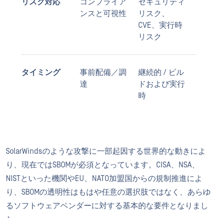
リスク対応
コンプライア
セキュリティ
ンスと可視性
リスク、
CVE、実行時
リスク
タイミング
事前配備／調
継続的 / ビル
達
ドおよび実行
時
SolarWindsのような攻撃に一部起因する世界的な動きによ
り、現在ではSBOMが必須となっています。CISA、NSA、
NISTといった機関やEU、NATO加盟国からの規制推進によ
り、SBOMの透明性はもはや任意の選択肢ではなく、あらゆ
るソフトウェアベンダーに対する基本的な要件となりまし