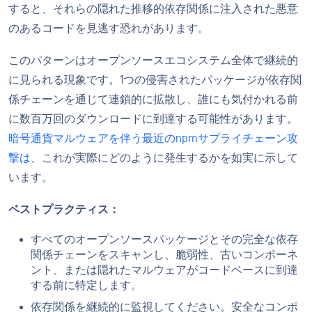
すると、それらの隠れた推移的依存関係に注入された悪意
のあるコードを見逃す恐れがあります。
このパターンはオープンソースエコシステム全体で継続的
に見られる現象です。1つの侵害されたパッケージが依存関
係チェーンを通じて連鎖的に拡散し、誰にも気付かれる前
に数百万回のダウンロードに到達する可能性があります。
暗号通貨マルウェアを伴う最近のnpmサプライチェーン攻
撃は
、これが実際にどのように発生するかを如実に示して
います。
ベストプラクティス：
すべてのオープンソースパッケージとその完全な依存
関係チェーンをスキャンし、脆弱性、古いコンポーネ
ント、または隠れたマルウェアがコードベースに到達
する前に特定します。
依存関係を継続的に監視してください。安全なコンポ