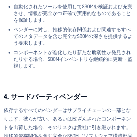
自動化されたツールを使用してSBOMを検証および充実
させ、情報が完全かつ正確で実用的なものであること
を保証します。
ベンダーに対し、推移的依存関係および関連するすべ
てのメタデータを含む完全なSBOMの深さを提供するよ
う要求します。
コンポーネントが進化したり新たな脆弱性が発見され
たりする場合、SBOMインベントリを継続的に更新・監
視します。
4. サードパーティベンダー
依存するすべてのベンダーはサプライチェーンの一部とな
ります。彼らが古い、あるいは改ざんされたコンポーネン
トを出荷した場合、そのリスクは貴社に引き継がれます。
推移的依存関係を含む完全なSBOM（ソフトウェア構成部品