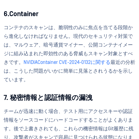
6.Container
コンテナのスキャンは、脆弱性のみに焦点を当てる段階か
ら進化しなければなりません。現代のセキュリティ対策で
は、マルウェア、暗号通貨マイナー、公開コンテナイメー
ジに組み込まれた即効性のある脅威もスキャン対象とすべ
きです。
NVIDIAContainer CVE-2024-0132に関する
最近の分析
は、こうした問題がいかに簡単に見落とされうるかを示し
ています。
7. 秘密情報と認証情報の漏洩
チームが迅速に動く場合、テスト用にアクセスキーや認証
情報をソースコードにハードコードすることがよくありま
す。後で上書きされても、これらの機密情報はGit履歴に残
り、攻撃者がスキャンで容易に見つけられる状態になりま