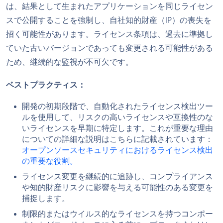
は、結果として生まれたアプリケーションを同じライセン
スで公開することを強制し、自社知的財産（IP）の喪失を
招く可能性があります。ライセンス条項は、過去に準拠し
ていた古いバージョンであっても変更される可能性がある
ため、継続的な監視が不可欠です。
ベストプラクティス：
開発の初期段階で、自動化されたライセンス検出ツー
ルを使用して、リスクの高いライセンスや互換性のな
いライセンスを早期に特定します。これが重要な理由
についての詳細な説明はこちらに記載されています：
オープンソースセキュリティにおけるライセンス検出
の重要な役割。
ライセンス変更を継続的に追跡し、コンプライアンス
や知的財産リスクに影響を与える可能性のある変更を
捕捉します。
制限的またはウイルス的なライセンスを持つコンポー