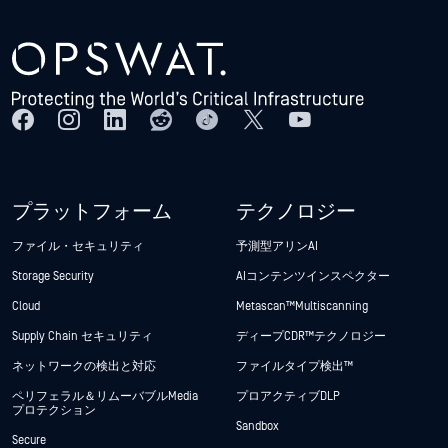
プラットフォーム
テクノロジー
ファイル・セキュリティ
予測型アリンAI
Storage Security
AIコンテンツインスペクター
Cloud
Metascan™ Multiscanning
Supply Chain セキュリティ
ディープCDR™テクノロジー
ネットワークの検出と対応
ファイルタイプ検出™
ペリフェラル＆リムーバブルMedia
プロアクティブDLP
プロテクション
Sandbox
Secure