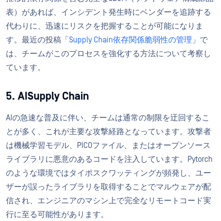
表）があれば、インシデント発生時にベンダーを追跡する
代わりに、迅速にリスクを把握することが可能になりま
す。最近の投稿「
Supply Chain依存関係脆弱性の管理
」で
は、チームがこのプロセスを強化する方法について考察し
ています。
5. AISupply Chain
AIの急速な普及に伴い、チームは通常の制限を迂回するこ
とが多く、これが主要な攻撃経路となっています。攻撃者
は機械学習モデル、PICOファイル、またはオープンソース
ライブラリに悪意のあるコードを注入しています。Pytorch
のような環境ではタイポスクワッティングが頻発し、ユー
ザーが誤ったライブラリを取得することでマルウェアが配
信され、エンジニアのマシン上で完全なリモートコード実
行に至る可能性があります。