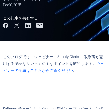
Dec16,2025
この記事を共有する
このブログでは、ウェビナー「Supply Chain ：攻撃者が悪
用する脆弱なリンク」の主なポイントを解説します。
ウェ
ビナーの全編はこちらからご覧ください
。
Software チェーンリスクは、組織がオープンソースコンポ