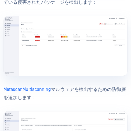
ている侵害されたパッケージを検出します：
MetascanMultiscanning
マルウェアを検出するための防御層
を追加します：