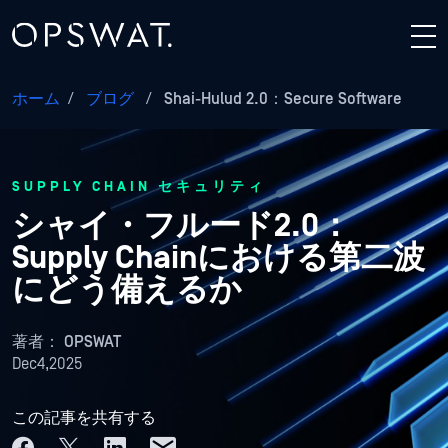
ホーム
/
ブログ
/
Shai-Hulud 2.0：Secure Software
SUPPLY CHAIN セキュリティ
シャイ・フルード2.0：
Supply Chainにおける第二波
にどう備えるか
著者：
OPSWAT
Dec4,2025
この記事を共有する