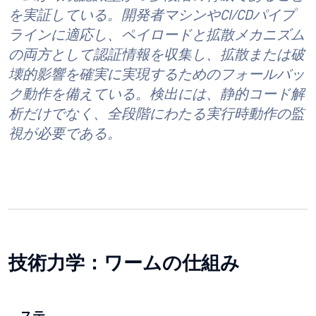
を実証している。開発者マシンやCI/CDパイプ
ラインに適応し、ペイロードと拡散メカニズム
の両方として認証情報を収集し、拡散または破
壊的影響を確実に実現するためのフォールバッ
ク動作を備えている。検出には、静的コード解
析だけでなく、全段階にわたる実行時動作の監
視が必要である。
技術力学：ワームの仕組み