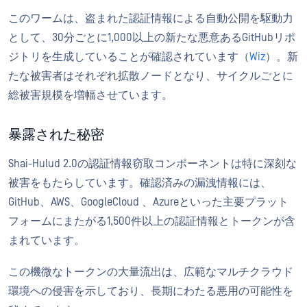
このワームは、盗まれた認証情報による自動公開を駆動力
として、30分ごとに1,000以上の新たな悪意あるGitHubリポ
ジトリを生成していることが確認されています（
Wiz
）。新
たな被害者はそれぞれ拡散ノードとなり、サイクルごとに
総被害規模を増幅させています。
暴露された秘密
Shai-Hulud 2.0の認証情報窃取コンポーネントは特に深刻な
被害をもたらしています。確認済みの漏洩情報には、
GitHub、AWS、GoogleCloud 、Azureといった主要プラット
フォームにまたがる1,500件以上の認証情報とトークンが含
まれています。
この機微なトークンの大量流出は、広範なマルチクラウド
環境への侵害を示しており、長期にわたる悪用の可能性を