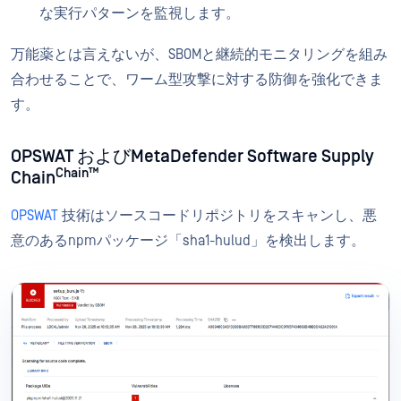
な実行パターンを監視します。
万能薬とは言えないが、SBOMと継続的モニタリングを組み
合わせることで、ワーム型攻撃に対する防御を強化できま
す。
OPSWAT およびMetaDefender Software Supply
Chain™
Chain
OPSWAT
技術はソースコードリポジトリをスキャンし、悪
意のあるnpmパッケージ「sha1-hulud」を検出します。