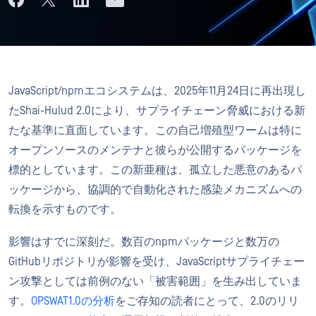
JavaScript/npmエコシステムは、2025年11月24日に再出現し
たShai-Hulud 2.0により、サプライチェーン脅威における新
たな基準に直面しています。この自己増殖型ワームは特に
オープンソースのメンテナと彼らが公開するパッケージを
標的としています。この新亜種は、孤立した悪意のあるパ
ッケージから、協調的で自動化された感染メカニズムへの
転換を示すものです。
影響はすでに深刻だ。数百のnpmパッケージと数万の
GitHubリポジトリが影響を受け、JavaScriptサプライチェー
ン攻撃としては前例のない「被害範囲」を生み出していま
す。
OPSWAT1.0の分析
をご存知の読者にとって、2.0のリリ