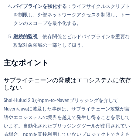
パイプラインを強化する
：ライフサイクルスクリプト
を制限し、外部ネットワークアクセスを制限し、トー
クンのスコープを最小化する。
継続的監視
：依存関係とビルドパイプラインを重要な
攻撃対象領域の一部として扱う。
主なポイント
サプライチェーンの脅威はエコシステムに依存
しない
Shai-Hulud 2.0がnpm-to-Mavenブリッジングを介して
Maven/Javaに波及した事例は、サプライチェーン攻撃が言
語やエコシステムの境界を越えて発生し得ることを示して
います。自動化されたブリッジングツールが使用されてい
る場合、npmを直接利用していないプロジェクトでさえも