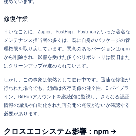
秘めています。
修復作業
幸いなことに、Zapier、PostHog、Postmanといった著名な
メンテナンス担当者の多くは、既に自身のパッケージの管
理権限を取り戻しています。悪意のあるバージョンはnpm
から削除され、影響を受けた多くのリポジトリは復旧また
はクリーンアップが進められています。
しかし、この事象は依然として進行中です。迅速な修復が
行われた場合でも、組織は依存関係の健全性、CIパイプラ
イン、GitHubアカウントを継続的に監視し、さらなる認証
情報の漏洩や自動化された再公開の兆候がないか確認する
必要があります。
クロスエコシステム影響：npm →