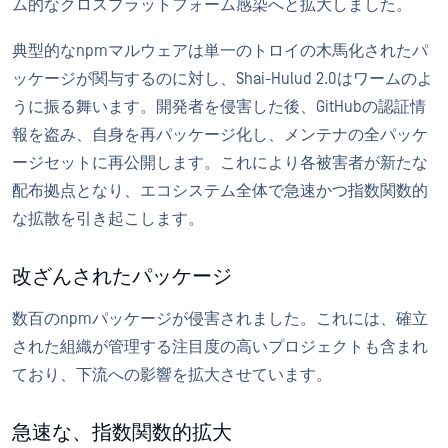
ム的なクロスプラットフォーム感染へと拡大しました。
典型的なnpmマルウェアは単一のトロイの木馬化されたパ
ッケージが関与するのに対し、Shai-Hulud 2.0はワームのよ
うに振る舞います。開発者を侵害した後、GitHubの認証情
報を盗み、自身を再パッケージ化し、メンテナの全パッケ
ージセットに再公開します。これにより各被害者が新たな
配布拠点となり、エコシステム全体で急速かつ指数関数的
な拡散を引き起こします。
改ざんされたパッケージ
数百のnpmパッケージが侵害されました。これには、確立
された組織が管理する注目度の高いプロジェクトも含まれ
ており、下流への影響を拡大させています。
急速な、指数関数的拡大