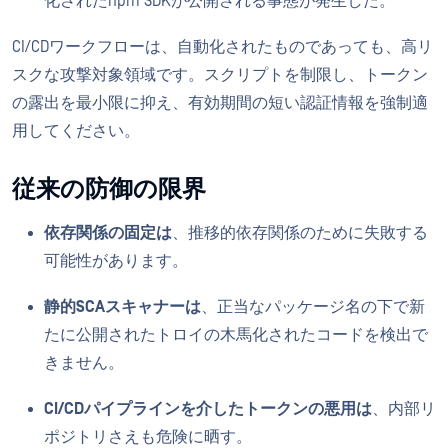
化されたnpm SDKが公開される事態が発生した。
CI/CDワークフローは、自動化されたものであっても、高リ
スクな攻撃対象領域です。スクリプトを制限し、トークン
の露出を最小限に抑え、有効期間の短い認証情報を強制適
用してください。
従来の防御の限界
依存関係の固定は
、推移的依存関係のために失敗する
可能性があります。
静的SCAスキャナーは
、正当なパッケージ名の下で新
たに公開されたトロイの木馬化されたコードを検出で
きません。
CI/CDパイプラインを介したトークンの悪用は
、内部リ
ポジトリさえも危険に晒す。