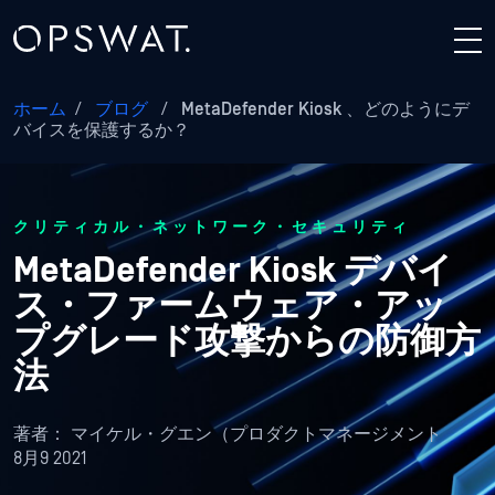
ホーム
/
ブログ
/
MetaDefender Kiosk 、どのようにデ
バイスを保護するか？
クリティカル・ネットワーク・セキュリティ
MetaDefender Kiosk デバイ
ス・ファームウェア・アッ
プグレード攻撃からの防御方
法
著者：
マイケル・グエン（プロダクトマネージメント
8月9 2021