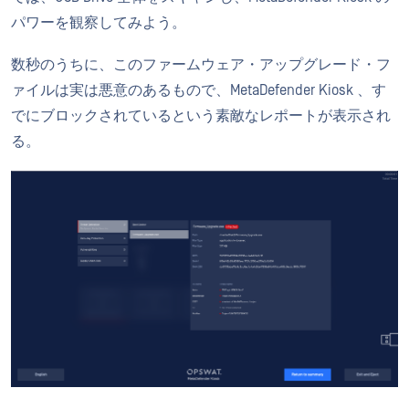
パワーを観察してみよう。
数秒のうちに、このファームウェア・アップグレード・フ
ァイルは実は悪意のあるもので、MetaDefender Kiosk 、す
でにブロックされているという素敵なレポートが表示され
る。