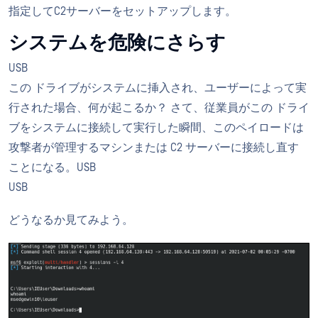
指定してC2サーバーをセットアップします。
システムを危険にさらす
USB
この ドライブがシステムに挿入され、ユーザーによって実
行された場合、何が起こるか？ さて、従業員がこの ドライ
ブをシステムに接続して実行した瞬間、このペイロードは
攻撃者が管理するマシンまたは C2 サーバーに接続し直す
ことになる。USB
USB
どうなるか見てみよう。