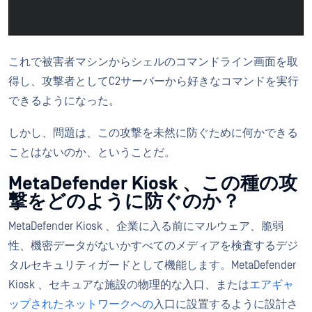
これで被害者マシンからシェルのコマンドライン画面を取
得し、攻撃者としてC2サーバーから好きなコマンドを実行
できるようになった。
しかし、問題は、この攻撃を未然に防ぐために何かできる
ことはないのか、ということだ。
MetaDefender Kiosk 、この種の攻
撃をどのように防ぐのか？
MetaDefender Kiosk 、企業に入る前にマルウェア、脆弱
性、機密データがないかすべてのメディアを検査するデジ
タルセキュリティガードとして機能します。MetaDefender
Kiosk 、セキュアな施設の物理的な入口、または
エアギャ
ップされたネットワークへの
入口に設置するように設計さ