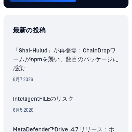
最新の投稿
「Shai-Hulud」が再登場：ChainDropワ
ームがnpmを襲い、数百のパッケージに
感染
8月7 2026
IntelligentFILEのリスク
8月5 2026
MetaDefender™Drive .4.7 リリース：ポ