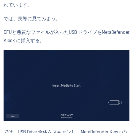
れています。
では、実際に見てみよう。
DFUと悪質なファイルが入ったUSB ドライブをMetaDefender
Kiosk に挿入する。
では、USB Drive 全体をスキャンし、MetaDefender Kiosk の