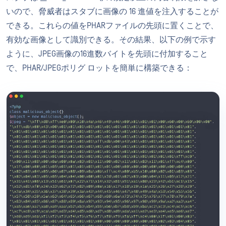
いので、脅威者はスタブに画像の 16 進値を注入することが
できる。これらの値をPHARファイルの先頭に置くことで、
有効な画像として識別できる。その結果、以下の例で示す
ように、JPEG画像の16進数バイトを先頭に付加すること
で、PHAR/JPEGポリグ ロットを簡単に構築できる：