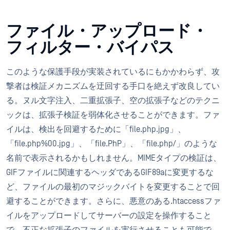
ファイル・アップロード・
フィルター・バイパス
このような保護手段が実装されているにもかかわらず、攻
撃者は検証メカニズムを迂回する手口を絶えず改良してい
る。ヌル文字注入、二重拡張子、空の拡張子などのテクニ
ックは、拡張子検証を弱体化させることができます。ファ
イルは、検出を回避するために「file.php.jpg」、
「file.php%00.jpg」、「file.PhP」、「file.php/」のような
名前で表示されるかもしれません。MIMEタイプの検証は、
GIFファイルに関連するヘッダであるGIF89aに変更するな
ど、ファイルの最初のマジックバイトを変更することで回
避することができます。さらに、悪意のある.htaccessファ
イルをアップロードしてサーバーの設定を操作すること