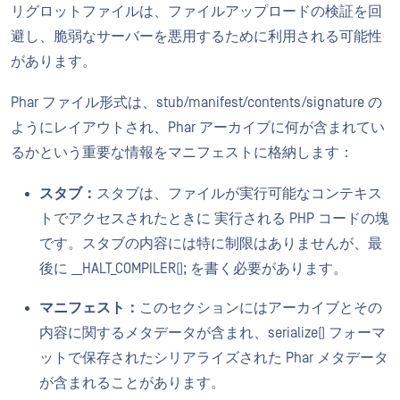
リグロットファイルは、ファイルアップロードの検証を回
避し、脆弱なサーバーを悪用するために利用される可能性
があります。
Phar ファイル形式は、stub/manifest/contents/signature の
ようにレイアウトされ、Phar アーカイブに何が含まれてい
るかという重要な情報をマニフェストに格納します：
スタブ：
スタブは、ファイルが実行可能なコンテキス
トでアクセスされたときに 実行される PHP コードの塊
です。スタブの内容には特に制限はありませんが、最
後に __HALT_COMPILER(); を書く必要があります。
マニフェスト：
このセクションにはアーカイブとその
内容に関するメタデータが含まれ、serialize() フォーマ
ットで保存されたシリアライズされた Phar メタデータ
が含まれることがあります。