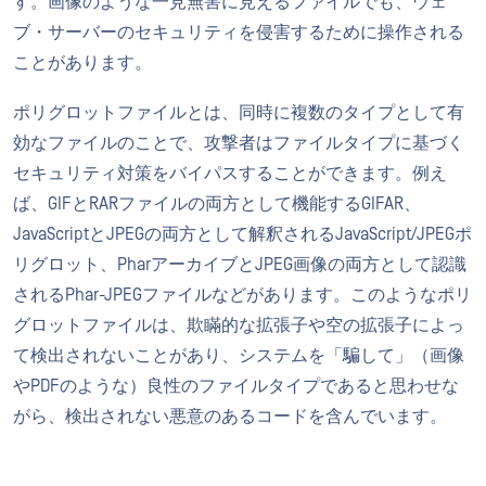
す。画像のような一見無害に見えるファイルでも、ウェ
ブ・サーバーのセキュリティを侵害するために操作される
ことがあります。
ポリグロットファイルとは、同時に複数のタイプとして有
効なファイルのことで、攻撃者はファイルタイプに基づく
セキュリティ対策をバイパスすることができます。例え
ば、GIFとRARファイルの両方として機能するGIFAR、
JavaScriptとJPEGの両方として解釈されるJavaScript/JPEGポ
リグロット、PharアーカイブとJPEG画像の両方として認識
されるPhar-JPEGファイルなどがあります。このようなポリ
グロットファイルは、欺瞞的な拡張子や空の拡張子によっ
て検出されないことがあり、システムを「騙して」（画像
やPDFのような）良性のファイルタイプであると思わせな
がら、検出されない悪意のあるコードを含んでいます。