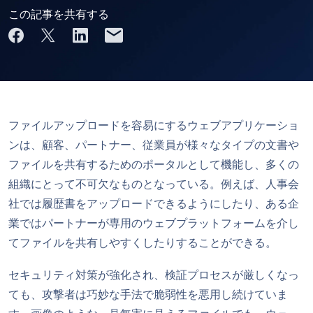
この記事を共有する
ファイルアップロードを容易にするウェブアプリケーショ
ンは、顧客、パートナー、従業員が様々なタイプの文書や
ファイルを共有するためのポータルとして機能し、多くの
組織にとって不可欠なものとなっている。例えば、人事会
社では履歴書をアップロードできるようにしたり、ある企
業ではパートナーが専用のウェブプラットフォームを介し
てファイルを共有しやすくしたりすることができる。
セキュリティ対策が強化され、検証プロセスが厳しくなっ
ても、攻撃者は巧妙な手法で脆弱性を悪用し続けていま