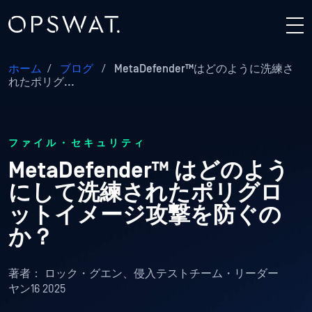
ホーム
/
ブログ
/
MetaDefender™はどのように洗練さ
れたポリグ...
ファイル・セキュリティ
MetaDefender™ はどのよう
にして洗練されたポリグロ
ットイメージ攻撃を防ぐの
か？
著者：
ロック・グエン、侵入テストチーム・リーダー
ヤン16 2025