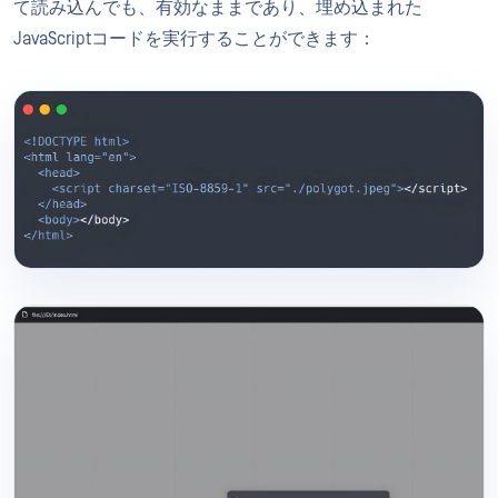
て読み込んでも、有効なままであり、埋め込まれた
JavaScriptコードを実行することができます：