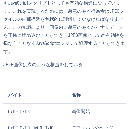
もJavaScriptスクリプトとしても有効な構造になっていま
す。これを実現するためには、悪意のある行為者はJPEGフ
ァイルの内部構造を包括的に理解していなければなりませ
ん。この知識により、画像内に悪意のあるバイナリデータ
を正確に埋め込むことができ、JPEG画像としての有効性を
損なうことなくJavaScriptエンジンで処理することができま
す。
JPEG画像は次のような構造をしている：
バイト
名称
0xFF, 0xD8
画像開始
0xFF, 0xE0, 0x00, 0x10, ...
デフォルトのヘッダー