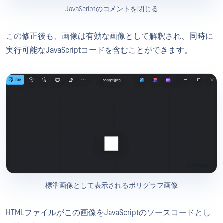
JavaScriptのコメントを閉じる
この修正後も、画像は有効な画像として解釈され、同時に
実行可能なJavaScriptコードを含むことができます。
標準画像として表示されるポリグラフ画像
HTMLファイルがこの画像をJavaScriptのソースコードとし