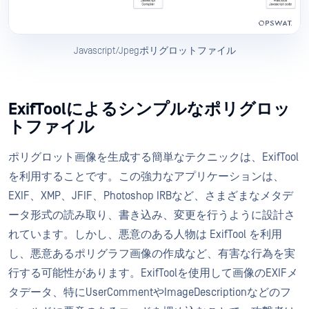
Javascript/Jpegポリグロットファイル
ExifToolによるシンプルなポリグロッ
トファイル
ポリグロット画像を生成する簡単なテクニックは、ExifTool
を利用することです。この強力なアプリケーションは、
EXIF、XMP、JFIF、Photoshop IRBなど、さまざまなメタデ
ータ形式の読み取り、書き込み、変更を行うように設計さ
れています。しかし、悪意のある人物は ExifTool を利用
し、悪意あるポリグラフ画像の作成など、有害な行為を実
行する可能性があります。ExifToolを使用して画像のEXIFメ
タデータ、特にUserCommentやImageDescriptionなどのフ