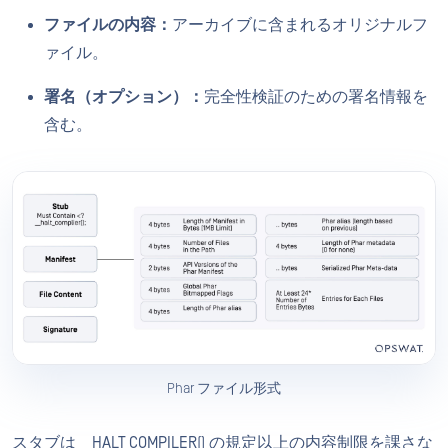
ファイルの内容：
アーカイブに含まれるオリジナルフ
ァイル。
署名（オプション）：
完全性検証のための署名情報を
含む。
Phar ファイル形式
スタブは __HALT_COMPILER() の規定以上の内容制限を課さな