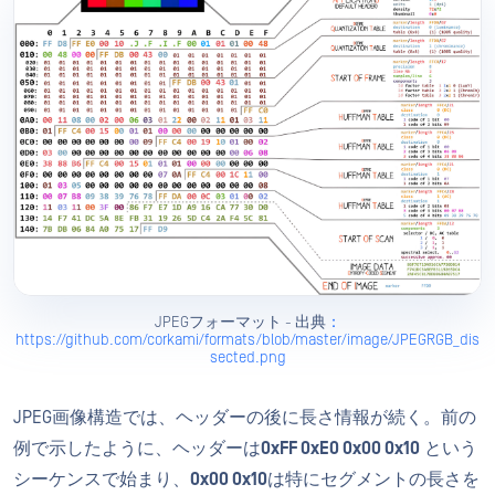
JPEGフォーマット - 出典
：
https://github.com/corkami/formats/blob/master/image/JPEGRGB_dis
sected.png
JPEG画像構造では、ヘッダーの後に長さ情報が続く。前の
例で示したように、ヘッダーは
0xFF 0xE0 0x00 0x10
という
シーケンスで始まり、
0x00 0x10
は特にセグメントの長さを