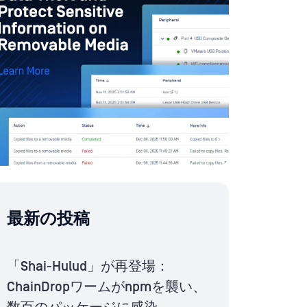
最新の投稿
「Shai-Hulud」が再登場：
ChainDropワームがnpmを襲い、