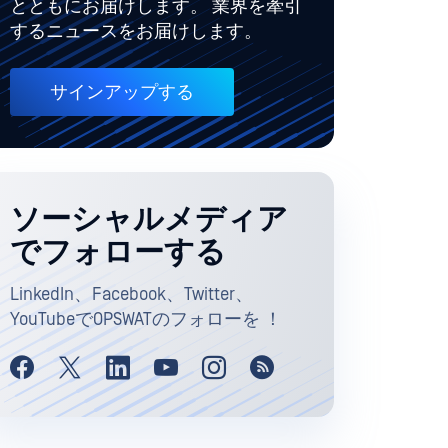
とともにお届けします。 業界を牽引
するニュースをお届けします。
サインアップする
ソーシャルメディア
でフォローする
LinkedIn、Facebook、Twitter、
YouTubeでOPSWATのフォローを ！