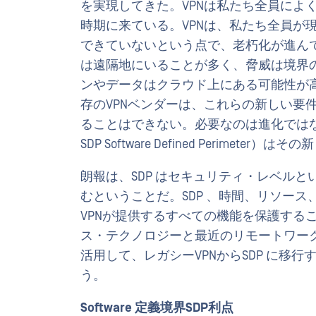
を実現してきた。VPNは私たち全員によ
時期に来ている。VPNは、私たち全員が
できていないという点で、老朽化が進ん
は遠隔地にいることが多く、脅威は境界
ンやデータはクラウド上にある可能性が
存のVPNベンダーは、これらの新しい要
ることはできない。必要なのは進化では
SDP Software Defined Perimete
朗報は、SDP はセキュリティ・レベル
むということだ。SDP 、時間、リソー
VPNが提供するすべての機能を保護する
ス・テクノロジーと最近のリモートワーク
活用して、レガシーVPNからSDP に移
う。
Software 定義境界SDP利点