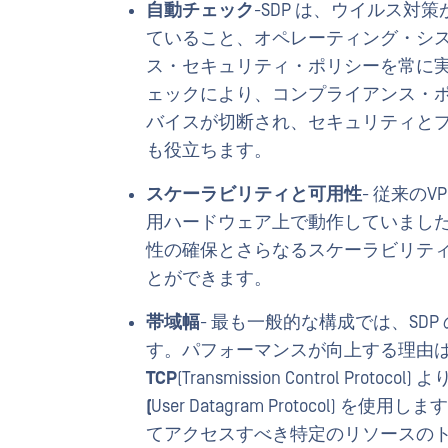
自動チェック
-SDP は、ウイルス
ていること、オペレーティング・シ
ス・セキュリティ・ポリシーを常に
ェックにより、コンプライアンス・
バイスが切断され、セキュリティと
も役立ちます。
スケーラビリティと可用性
- 従来の
用ハードウェア上で動作していました
性の確保とさらなるスケーラビリテ
とができます。
帯域幅
- 最も一般的な構成では、SD
す。パフォーマンスが向上する理由は
TCP
(Transmission Control P
(
User Datagram Protocol)
てアクセスすべき特定のリソースの