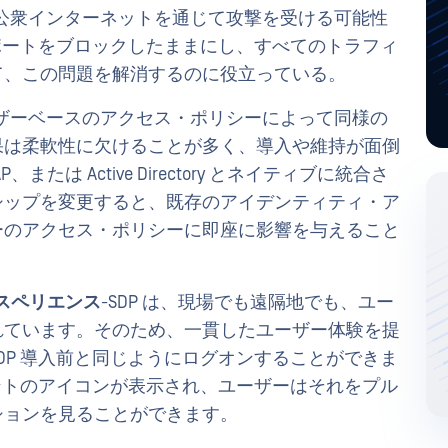
上、公衆インターネットを通じて攻撃を受ける可能性
、ポートをブロックしたままにし、すべてのトラフィ
て、この問題を解消するのに役立っている。
ユーザーベースのアクセス・ポリシーによって同様の
果は柔軟性に欠けることが多く、導入や維持が面倒
または Active Directory とネイティブに統合さ
シップを変更すると、既存のアイデンティティ・ア
ーのアクセス・ポリシーに即座に影響を与えること
スペリエンス
-SDP は、現場でも遠隔地でも、ユー
れています。そのため、一貫したユーザー体験を提
DP 導入前と同じようにログオンすることができま
アントのアイコンが表示され、ユーザーはそれをプル
ションを見ることができます。