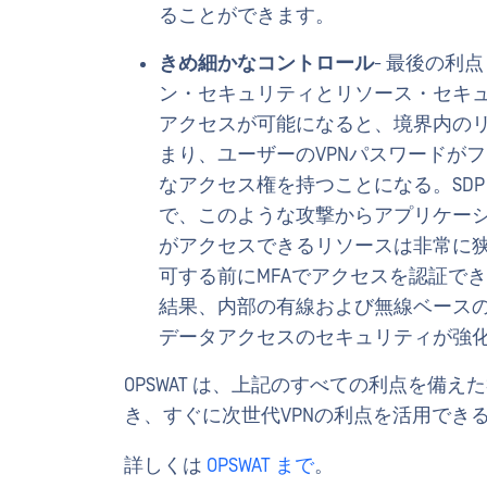
ることができます。
きめ細かなコントロール
- 最後の利
ン・セキュリティとリソース・セキ
アクセスが可能になると、境界内の
まり、ユーザーのVPNパスワードが
なアクセス権を持つことになる。SD
で、このような攻撃からアプリケー
がアクセスできるリソースは非常に狭
可する前にMFAでアクセスを認証で
結果、内部の有線および無線ベース
データアクセスのセキュリティが強
OPSWAT は、上記のすべての利点を備えた
き、すぐに次世代VPNの利点を活用でき
詳しくは
OPSWAT まで
。