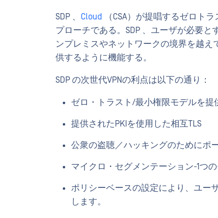
SDP 、
Cloud
（CSA）が提唱するゼロト
プローチである。SDP 、ユーザが必要
ンプレミスやネットワークの境界を越え
供するように機能する。
SDP の次世代VPNの利点は以下の通り：
ゼロ・トラスト/最小権限モデルを提
提供されたPKIを使用した相互TLS
公衆の盗聴／ハッキングのためにポ
マイクロ・セグメンテーション-1つ
ポリシーベースの設定により、ユー
します。