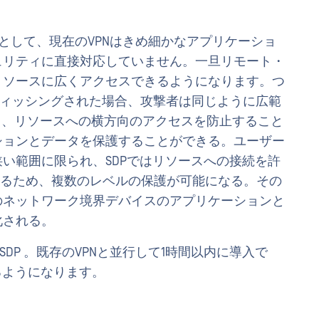
点として、現在のVPNはきめ細かなアプリケーショ
ュリティに直接対応していません。一旦リモート・
リソースに広くアクセスできるようになります。つ
フィッシングされた場合、攻撃者は同じように広範
P 、リソースへの横方向のアクセスを防止すること
ションとデータを保護することができる。ユーザー
い範囲に限られ、SDPではリソースへの接続を許
きるため、複数のレベルの保護が可能になる。その
のネットワーク境界デバイスのアプリケーションと
化される。
SDP 。既存のVPNと並行して1時間以内に導入で
るようになります。