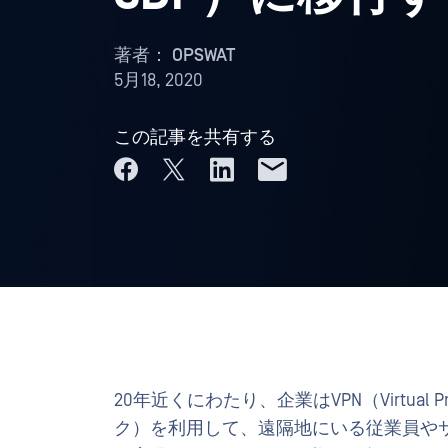
著者：
OPSWAT
5月18, 2020
この記事を共有する
20年近くにわたり、企業はVPN（Virtual P
ク）を利用して、遠隔地にいる従業員や