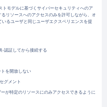
ラストモデルに基づくサイバーセキュリティへのア
とするリソースへのアクセスのみを許可しながら、オ
ているユーザと同じユーザエクスペリエンスを提
供-認証してから接続する
ートを開放しない
のセグメント
ザーが特定のリソースにのみアクセスできるように