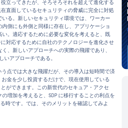
く役立ってきたが、そろそろそれを超えて進化する
現在直面しているセキュリティの脅威に完全に対処
でいる。新しいセキュリティ環境では、ワーカー
の内側にも外側と同様に存在し、アプリケーショ
高い。適応するために必要な変化を考えると、既
件に対応するために自社のテクノロジーを進化させ
なく、新しいアプローチへの実際の飛躍であり、
r）はその新しいアプローチである。
という点では大きな飛躍だが、その導入は短時間で済
ス、お金を少し投資するだけで、現在使用している
ことができます。この新世代のセキュア・アクセ
の増加を考えると、SDP に移行することの利点を
行する時です。では、そのメリットを確認してみよ