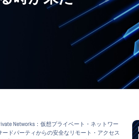
rivate Networks：仮想プライベート・ネットワー
サードパーティからの安全なリモート・アクセス