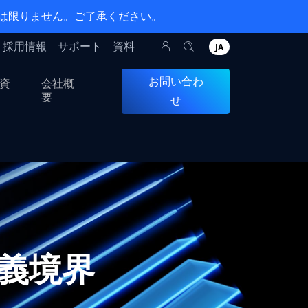
とは限りません。ご了承ください。
採用情報
サポート
資料
JA
お問い合わ
資
会社概
要
せ
定義境界