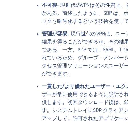
不可視
- 現世代のVPNはその性質
がある。前述したように、SDP は
ックを暗号化するという技術を使っ
管理が容易
- 現行世代のVPNは、
結果を得ることができるが、その結
である。一方、SDP では、SAML、LDAP、
れているため、グループ・メンバー
クセス管理ソリューションのユーザ
ができます。
一貫した/より優れたユーザー・エク
ザーが常に使用できるように設計さ
供します。初回ダウンロード後は、S
す。システムトレイにSDP クライ
アップして、許可されたアプリケー