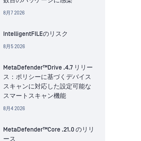
数百のパッケージに感染
8月7 2026
IntelligentFILEのリスク
8月5 2026
MetaDefender™Drive .4.7 リリー
ス：ポリシーに基づくデバイス
スキャンに対応した設定可能な
スマートスキャン機能
8月4 2026
MetaDefender™Core .21.0 のリリ
ース