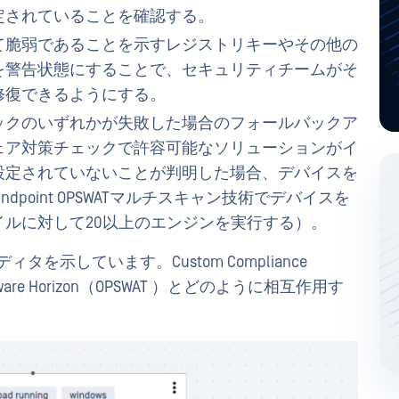
定されていることを確認する。
て脆弱であることを示すレジストリキーやその他の
を警告状態にすることで、セキュリティチームがそ
修復できるようにする。
ックのいずれかが失敗した場合のフォールバックア
ェア対策チェックで許容可能なソリューションがイ
設定されていないことが判明した場合、デバイスを
 Endpoint OPSWATマルチスキャン技術でデバイスを
ルに対して20以上のエンジンを実行する）。
タを示しています。Custom Compliance
re Horizon（OPSWAT ）とどのように相互作用す