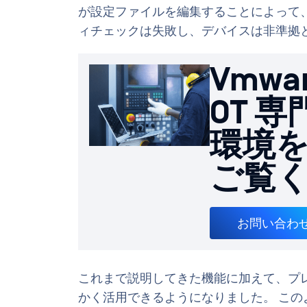
が設定ファイルを編集することによって
ィチェックは失敗し、デバイスは非準拠
Vmw
OT 
環境
ご覧
お問い合わ
これまで説明してきた機能に加えて、プ
かく活用できるようになりました。 このように