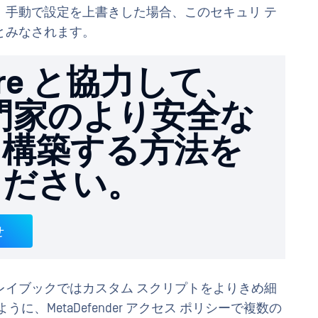
、手動で設定を上書きした場合、このセキュリ テ
とみなされます。
are と協力して、
専門家のより安全な
を構築する方法を
ください。
せ
レイブックではカスタム スクリプトをよりきめ細
、MetaDefender アクセス ポリシーで複数の