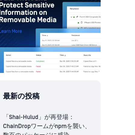
最新の投稿
「Shai-Hulud」が再登場：
ChainDropワームがnpmを襲い、