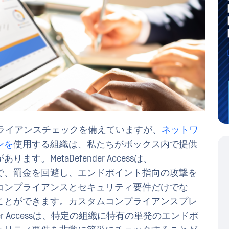
ライアンスチェックを備えていますが、
ネットワ
ンを
使用する組織は、私たちがボックス内で提供
。MetaDefender Accessは、
合わせることで、罰金を回避し、エンドポイント指向の攻撃を
コンプライアンスとセキュリティ要件だけでな
ことができます。カスタムコンプライアンスプレ
er Accessは、特定の組織に特有の単発のエンドポ