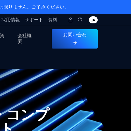
とは限りません。ご了承ください。
採用情報
サポート
資料
JA
お問い合わ
資
会社概
要
せ
ム・コンプ
ート