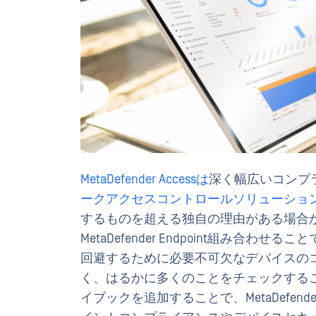
MetaDefender Accessは
深く幅広いコンプ
ークアクセスコントロールソリューショ
するものを超える独自の理由がある場合があります
MetaDefender Endpoint組み
回避するために必要不可欠なデバイスの
く、はるかに多くのことをチェックする
イブックを追加することで、MetaDefend