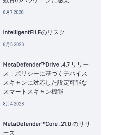
数百のパッケージに感染
8月7 2026
IntelligentFILEのリスク
8月5 2026
MetaDefender™Drive .4.7 リリー
ス：ポリシーに基づくデバイス
スキャンに対応した設定可能な
スマートスキャン機能
8月4 2026
MetaDefender™Core .21.0 のリリ
ース