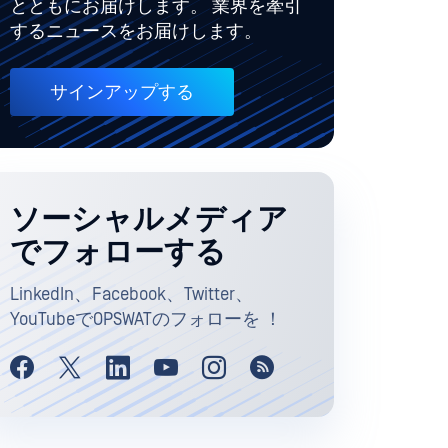
とともにお届けします。 業界を牽引
するニュースをお届けします。
サインアップする
ソーシャルメディア
でフォローする
LinkedIn、Facebook、Twitter、
YouTubeでOPSWATのフォローを ！