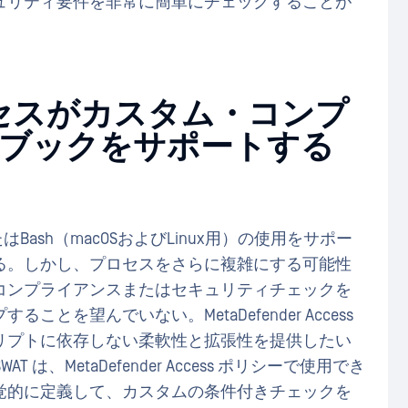
ュリティ要件を非常に簡単にチェックすることが
 アクセスがカスタム・コンプ
ブックをサポートする
hellまたはBash（macOSおよびLinux用）の使用をサポー
る。しかし、プロセスをさらに複雑にする可能性
コンプライアンスまたはセキュリティチェックを
を望んでいない。MetaDefender Access
リプトに依存しない柔軟性と拡張性を提供したい
は、MetaDefender Access ポリシーで使用でき
覚的に定義して、カスタムの条件付きチェックを