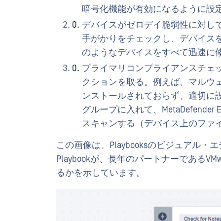
暗号化機能が有効になるように設
デバイスがゼロデイ脆弱性に対し
手がかりをチェックし、デバイス
のようなデバイスをすべて迅速に
プライマリコンプライアンスチェ
クションを取る。例えば、マルウ
ンストールされておらず、適切に
グループに入れて、MetaDefender
スキャンする（デバイス上のファイ
この画像は、Playbooksのビジュアル・エディ
Playbookが、長年のパートナーであるVMwa
るかを示しています。