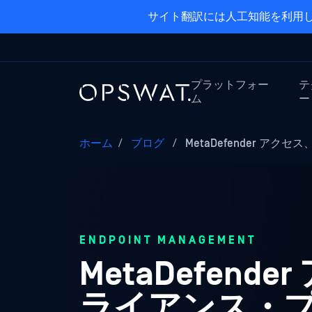
サイト翻訳には人工知能を利用し
プラットフォー
テ
ム
ー
ホーム
/
ブログ
/
MetaDefender アクセス
ENDPOINT MANAGEMENT
MetaDefen
ライアンス・