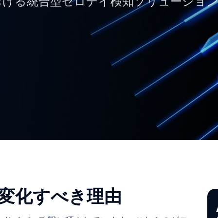
における統合型ゼロデイ検知ソリューションSa
変化すべき理由