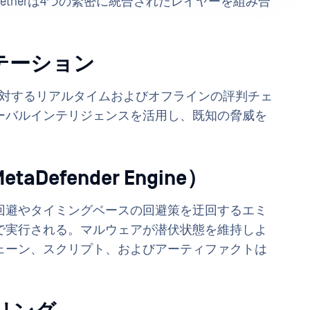
therは4つの緊密に統合されたレイヤーを組み合
テーション
ンに対するリアルタイムおよびオフラインの評判チェ
ーバルインテリジェンスを活用し、既知の脅威を
efender Engine）
回避やタイミングベースの回避策を迂回するエミ
で実行される。マルウェアが潜伏状態を維持しよ
ェーン、スクリプト、およびアーティファクトは