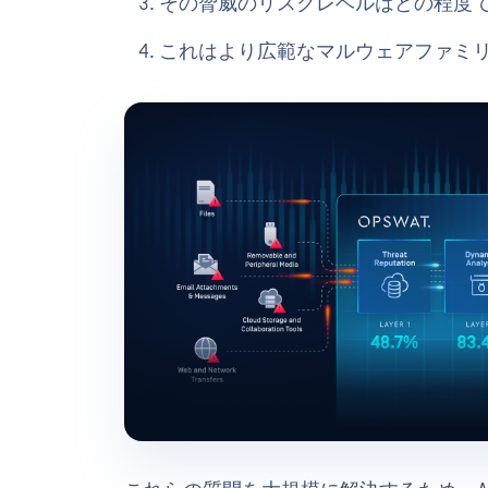
その脅威のリスクレベルはどの程度
これはより広範なマルウェアファミ