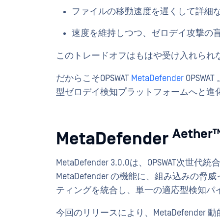
ファイルの移動速度を遅くして詳細
速度を維持しつつ、ゼロデイ攻撃の
このトレードオフはもはや受け入れられ
だからこそOPSWAT
MetaDefender
OPSWA
型ゼロデイ検知プラットフォームへと進
Aether
MetaDefender
MetaDefender 3.0.0は、OPSW
MetaDefender の機能に、組み込
ティングを統合し、単一の適応型検知パ
今回のリリースにより、MetaDefender 動的