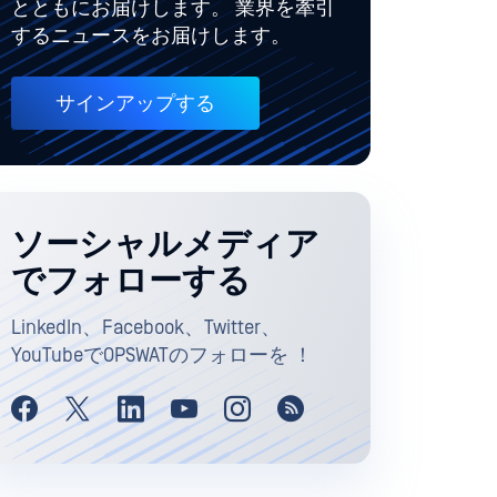
とともにお届けします。 業界を牽引
するニュースをお届けします。
サインアップする
ソーシャルメディア
でフォローする
LinkedIn、Facebook、Twitter、
YouTubeでOPSWATのフォローを ！