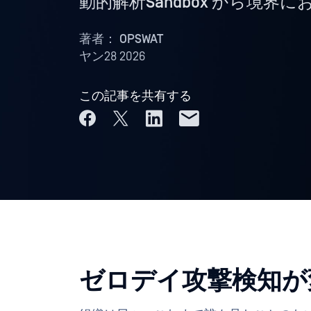
動的解析Sandbox から境界
著者：
OPSWAT
ヤン28 2026
この記事を共有する
ゼロデイ攻撃検知が