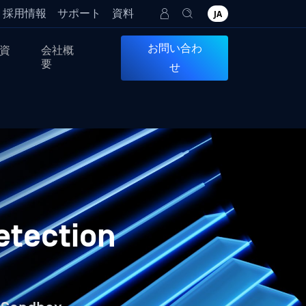
採用情報
サポート
資料
JA
お問い合わ
資
会社概
要
せ
tection