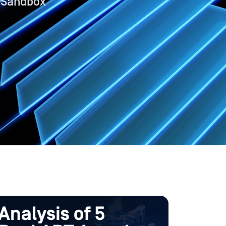
ndbox