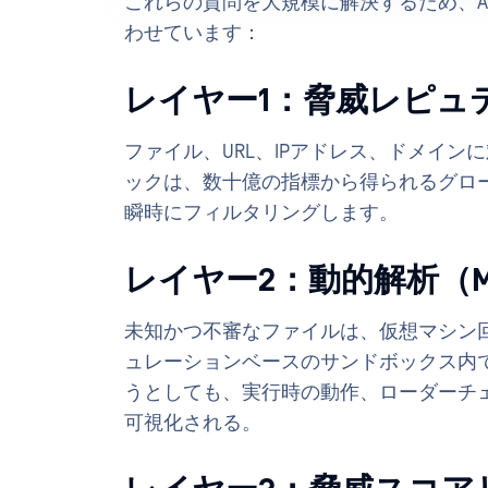
これらの質問を大規模に解決するため、Ae
わせています：
レイヤー1：脅威レピュ
ファイル、URL、IPアドレス、ドメイ
ックは、数十億の指標から得られるグロ
瞬時にフィルタリングします。
レイヤー2：動的解析（MetaD
未知かつ不審なファイルは、仮想マシン
ュレーションベースのサンドボックス内
うとしても、実行時の動作、ローダーチ
可視化される。