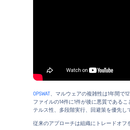
OPSWAT
、マルウェアの複雑性は1年間で12
ファイルの14件に1件が後に悪質である
テルス性、多段階実行、回避策を優先し
従来のアプローチは組織にトレードオフ