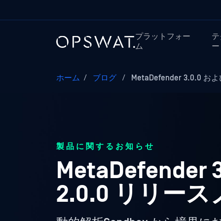
プラットフォー
テ
ム
ー
ホーム
/
ブログ
/
MetaDefender 3.0.0
製品に関するお知らせ
MetaDefender 
2.0.0 リリー