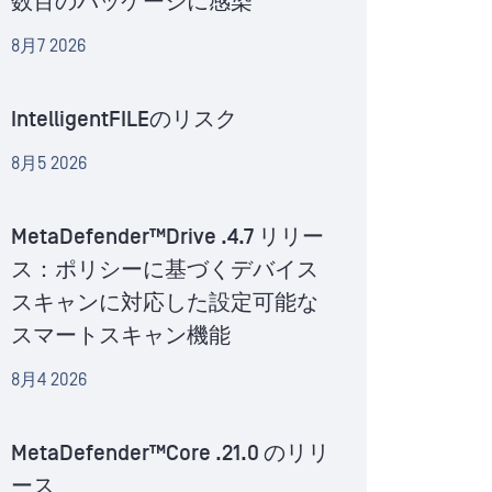
数百のパッケージに感染
8月7 2026
IntelligentFILEのリスク
8月5 2026
MetaDefender™Drive .4.7 リリー
ス：ポリシーに基づくデバイス
スキャンに対応した設定可能な
スマートスキャン機能
8月4 2026
MetaDefender™Core .21.0 のリリ
ース