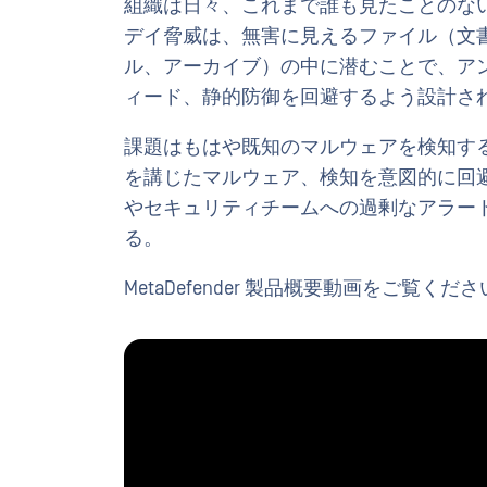
組織は日々、これまで誰も見たことのな
デイ脅威は、無害に見えるファイル（文
ル、アーカイブ）の中に潜むことで、ア
ィード、静的防御を回避するよう設計さ
課題はもはや既知のマルウェアを検知す
を講じたマルウェア、検知を意図的に回
やセキュリティチームへの過剰なアラー
る。
MetaDefender 製品概要動画をご覧くだ