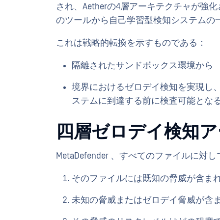
され、Aetherの4層アーキテクチャが
のツールから自己学習型検知システムの
これは戦略的転換を示すものである：
隔離されたサンドボックス環境から
境界におけるゼロデイ検知を実現し
ステムに到達する前に検査可能とな
四層ゼロデイ検知ア
MetaDefender 、すべてのファイル
そのファイルには既知の脅威が含ま
未知の脅威またはゼロデイ脅威が含