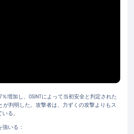
7％増加し、OSINTによって当初安全と判定された
ことが判明した。攻撃者は、力ずくの攻撃よりもス
ている。
を強いる：