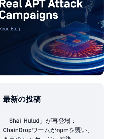
最新の投稿
「Shai-Hulud」が再登場：
ChainDropワームがnpmを襲い、