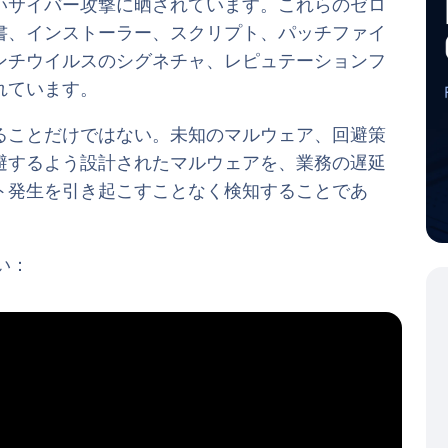
いサイバー攻撃に晒されています。これらのゼロ
書、インストーラー、スクリプト、パッチファイ
ンチウイルスのシグネチャ、レピュテーションフ
れています。
ることだけではない。未知のマルウェア、回避策
避するよう設計されたマルウェアを、業務の遅延
ト発生を引き起こすことなく検知することであ
さい：