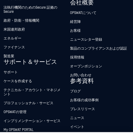
会社概要
法執行機関のためのSecure 証拠の
Secure
OPSWATについて
政府・防衛・情報機関
経営陣
米国連邦政府
お客様
エネルギー
ニュースレター登録
ファイナンス
製品のコンプライアンスおよび認証
製造業
採用情報
サポート＆サービス
オープンポジション
サポート
お問い合わせ
参考資料
ケースを作成する
テクニカル・アカウント・マネジメ
ブログ
ント
お客様の成功事例
プロフェッショナル・サービス
プレスリリース
OPSWATの管理
ニュース
インプリメンテーション・サービス
イベント
My OPSWAT PORTAL