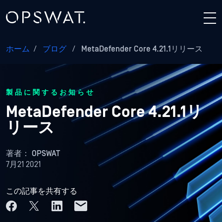
ホーム
/
ブログ
/
MetaDefender Core 4.21.1リリース
製品に関するお知らせ
MetaDefender Core 4.21.1リ
リース
著者：
OPSWAT
7月21 2021
この記事を共有する