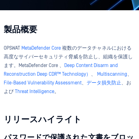
製品概要
OPSWAT
MetaDefender Core
複数のデータチャネルにおける
高度なサイバーセキュリティ脅威を防止し、組織を保護し
ます。MetaDefender Core 、
Deep Content Disarm and
Reconstruction Deep CDR™ Technology）
、
Multiscanning
、
File-Based Vulnerability Assessment
、
データ損失防止
、お
よび
Threat Intelligence
。
リリースハイライト
パスワードで保護された文書をブロッ