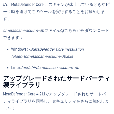
め、MetaDefender Core 、スキャンが休止しているときやピ
ーク時を避けてこのツールを実行することをお勧めしま
す。
ometascan-vacuum-dbファイルは
こちらからダウンロード
できます：
Windows:
<MetaDefender Core installation
folder>\ometascan-vacuum-db.exe
Linux
/usr/sbin/ometascan-vacuum-db
アップグレードされたサードパーティ
製ライブラリ
MetaDefender Core 4.21.1でアップグレードされたサードパー
ティライブラリを調整し、セキュリティをさらに強化しま
した：