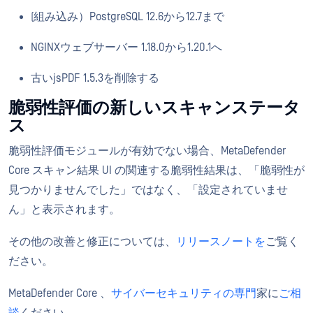
(組み込み）PostgreSQL 12.6から12.7まで
NGINXウェブサーバー 1.18.0から1.20.1へ
古いjsPDF 1.5.3を削除する
脆弱性評価の新しいスキャンステータ
ス
脆弱性評価モジュールが有効でない場合、MetaDefender
Core スキャン結果 UI の関連する脆弱性結果は、「脆弱性が
見つかりませんでした」ではなく、「設定されていませ
ん」と表示されます。
その他の改善と修正については、
リリースノートを
ご覧く
ださい。
MetaDefender Core 、
サイバーセキュリティの専門
家に
ご相