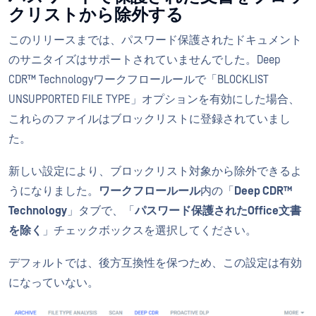
クリストから除外する
このリリースまでは、パスワード保護されたドキュメント
のサニタイズはサポートされていませんでした。Deep
CDR™ Technologyワークフロールールで「BLOCKLIST
UNSUPPORTED FILE TYPE」オプションを有効にした場合、
これらのファイルはブロックリストに登録されていまし
た。
新しい設定により、ブロックリスト対象から除外できるよ
うになりました。
ワークフロールール
内の「
Deep CDR™
Technology
」タブで、「
パスワード保護されたOffice文書
を除く
」チェックボックスを選択してください。
デフォルトでは、後方互換性を保つため、この設定は有効
になっていない。