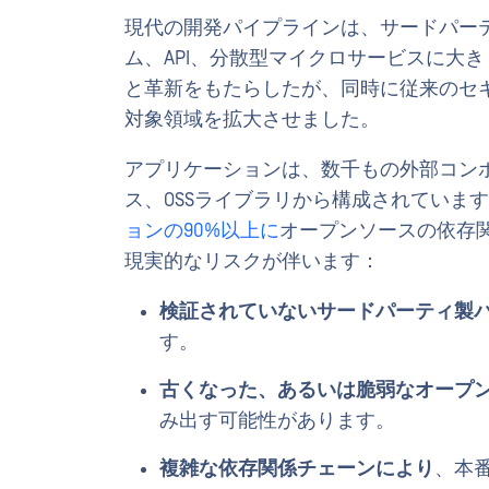
現代の開発パイプラインは、サードパー
ム、API、分散型マイクロサービスに大
と革新をもたらしたが、同時に従来のセ
対象領域を拡大させました。
アプリケーションは、数千もの外部コン
ス、OSSライブラリから構成されています
ョンの90%以上に
オープンソースの依存
現実的なリスクが伴います：
検証されていないサードパーティ製
す。
古くなった、あるいは脆弱なオープ
み出す可能性があります。
複雑な依存関係チェーンにより
、本