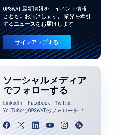
OPSWAT 最新情報を、イベント情報
とともにお届けします。 業界を牽引
するニュースをお届けします。
サインアップする
ソーシャルメディア
でフォローする
LinkedIn、Facebook、Twitter、
YouTubeでOPSWATのフォローを ！