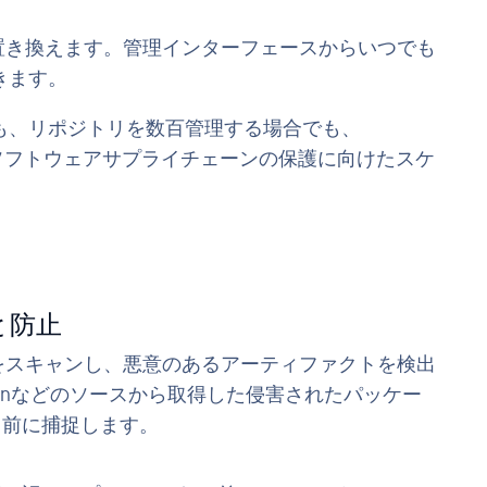
的に置き換えます。管理インターフェースからいつでも
きます。
も、リポジトリを数百管理する場合でも、
y Chain は、ソフトウェアサプライチェーンの保護に向けたスケ
と防止
ドをスキャンし、悪意のあるアーティファクトを検出
Mavenなどのソースから取得した侵害されたパッケー
る前に捕捉します。