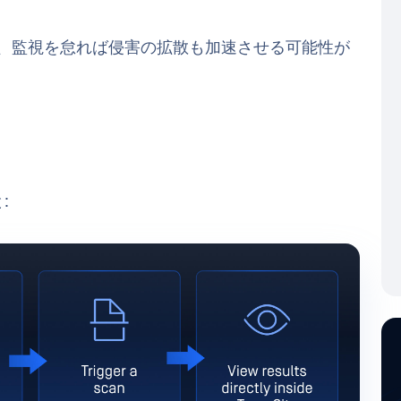
、監視を怠れば侵害の拡散も加速させる可能性が
: