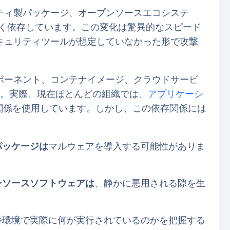
ティ製パッケージ、オープンソースエコシステ
きく依存しています。この変化は驚異的なスピード
キュリティツールが想定していなかった形で攻撃
ポーネント、コンテナイメージ、クラウドサービ
。
実際、現在ほとんどの組織では、
アプリケーシ
関係を使用しています
。
しかし、この依存関係には
パッケージは
マルウェアを導入する可能性がありま
ンソースソフトウェアは
、静かに悪用される隙を生
番環境で実際に何が実行されているのかを把握する