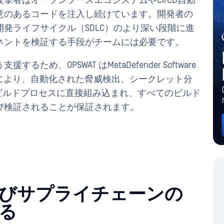
撃者はオープンソースエコシステムやCI/CD自動
意のあるコードを注入し続けています。開発者の
発ライフサイクル（SDLC）のより深い段階に進
ネントを検証する手段がチームには必要です。
、OPSWAT はMetaDefender Software
この統合により、自動化された脅威検出、シークレット分
tyビルドプロセスに直接組み込まれ、すべてのビルド
び検証されることが保証されます。
びサプライチェーンの
る