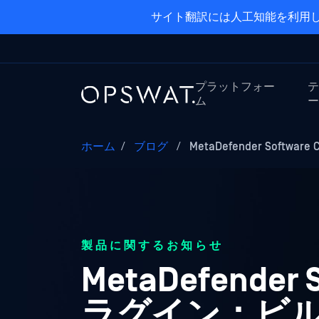
サイト翻訳には人工知能を利用し
プラットフォー
テ
ム
ー
ホーム
/
ブログ
/
MetaDefender Software 
製品に関するお知らせ
MetaDefender 
ラグイン：ビ