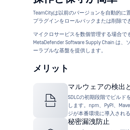
TeamCityは以前のバージョンを自動
プラグインをロールバックまたは削除で
マイクロサービスを数個管理する場合で
MetaDefender Software Suppl
ーラブルな基盤を提供します。
メリット
マルウェアの検出
SDLCの初期段階でビル
します。npm、PyPI、
ジが本番環境に導入され
秘密漏洩防止