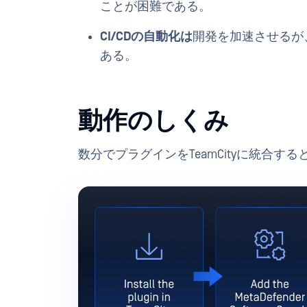
ことが困難である。
CI/CDの自動化は
開発を加速させるが
ある。
動作のしくみ
数分でプラグインをTeamCityに統合すると