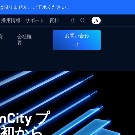
とは限りません。ご了承ください。
採用情報
サポート
資料
JA
お問い合わ
資
会社概
要
せ
mCity プ
初から