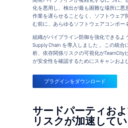
開発パイプラインが複雑化するにつれ、攻
化を悪用し、検出が最も困難な場所に悪
作業を遅らせることなく、ソフトウェア開
む前に、あらゆるソフトウェアコンポー
組織がパイプライン防御を強化できるよう支援するため
Supply Chain を導入しました 。
析、依存関係リスクの可視化がTeamCi
が安全性を確認するためにスキャンおよ
プラグインをダウンロード
サードパーティおよ
リスクが加速してい