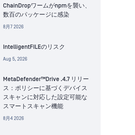
ChainDropワームがnpmを襲い、
数百のパッケージに感染
8月7 2026
IntelligentFILEのリスク
Aug 5, 2026
MetaDefender™Drive .4.7 リリー
ス：ポリシーに基づくデバイス
スキャンに対応した設定可能な
スマートスキャン機能
8月4 2026