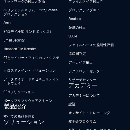
ネットワークの検出と対応
ファイルタイプ検出™
ペリフェラル＆リムーバブルMedia
プロアクティブDLP
プロテクション
Sandbox
Secure
脅威の検出
ゼロデイ検知(サンドボックス）
SBOM
Email Security
ファイルベースの脆弱性評価
Managed File Transfer
原産国判定
OTとサイバー・フィジカル・システ
ム
アーカイブ抽出
クロスドメイン・ソリューション
テクノロジーセンター
データダイオード＆セキュリティゲ
リサーチセンター
ートウェイ
アカデミー
OEMソリューション
アカデミーについて
ポータブルマルウェアスキャン
認証
製品紹介
オンサイト・トレーニング
すべての商品を見る
ソリューション
奨学金プログラム