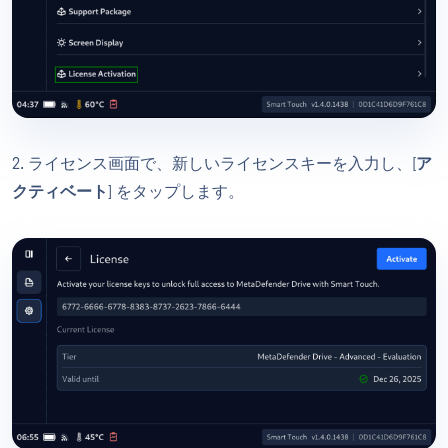
2. ライセンス画面で、新しいライセンスキーを入力し、[
ア
クティベート
] をタップします。