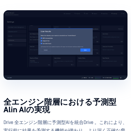
全エンジン階層における予測型
Alin AIの実現
Drive 全エンジン階層に予測型AIを統合Drive 。これにより、
実行前に結果を予測する機能が備わり、より深く正確な脅