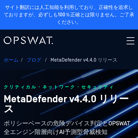
サイト翻訳には人工知能を利用しており、正確性を追求し
ておりますが、必ずしも100％正確とは限りません。ご了承
ください。
ホーム
/
ブログ
/
MetaDefender v4.4.0 リリース
クリティカル・ネットワーク・セキュリティ
MetaDefender v4.4.0 リリー
ス
ポリシーベースの危険デバイス判定とOPSWAT
全エンジン階層向けAI予測型脅威検知