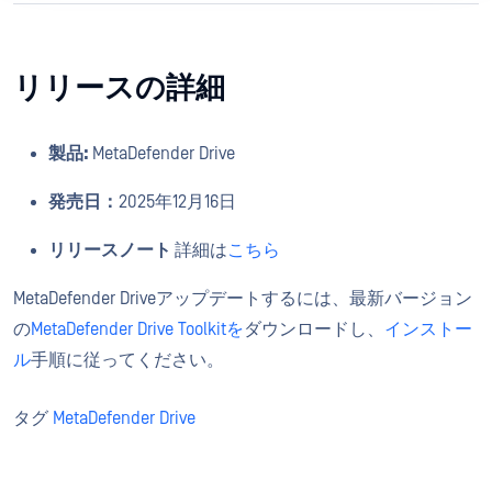
リリースの詳細
製品:
MetaDefender Drive
発売日：
2025年12月16日
リリースノート
詳細は
こちら
MetaDefender Driveアップデートするには、最新バージョン
の
MetaDefender Drive Toolkitを
ダウンロードし、
インストー
ル
手順に従ってください。
タグ
MetaDefender Drive