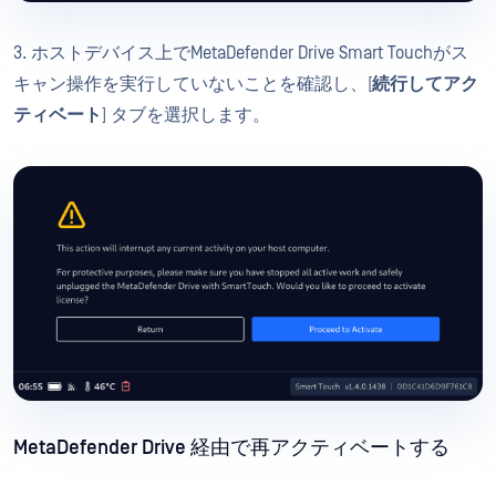
3. ホストデバイス上でMetaDefender Drive Smart Touchがス
キャン操作を実行していないことを確認し、[
続行してアク
ティベート
] タブを選択します。
MetaDefender Drive 経由で再アクティベートする