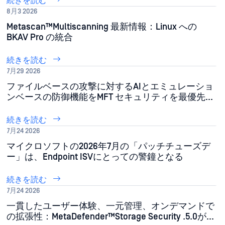
続きを読む
8月3 2026
Metascan™Multiscanning 最新情報：Linux への
BKAV Pro の統合
続きを読む
7月29 2026
ファイルベースの攻撃に対するAIとエミュレーショ
ンベースの防御機能をMFT セキュリティを最優先
MFT
続きを読む
7月24 2026
マイクロソフトの2026年7月の「パッチチューズデ
ー」は、Endpoint ISVにとっての警鐘となる
続きを読む
7月24 2026
一貫したユーザー体験、一元管理、オンデマンドで
の拡張性：MetaDefender™Storage Security .5.0がチ