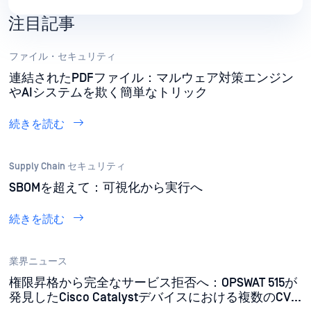
保に取り組む中、「コンテンツ・ディサーム・ア
注目記事
ンド・リコンストラクション（CDR）」は、防御
の重要な層となっています。
ファイル・セキュリティ
連結されたPDFファイル：マルウェア対策エンジン
やAIシステムを欺く簡単なトリック
続きを読む
Supply Chain セキュリティ
SBOMを超えて：可視化から実行へ
続きを読む
業界ニュース
権限昇格から完全なサービス拒否へ：OPSWAT 515が
発見したCisco Catalystデバイスにおける複数のCVE