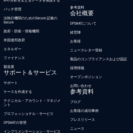
AIや分析を支えるデータを保護する
参考資料
パッチ管理
会社概要
法執行機関のためのSecure 証拠の
Secure
OPSWATについて
政府・防衛・情報機関
経営陣
米国連邦政府
お客様
エネルギー
ニュースレター登録
ファイナンス
製品のコンプライアンスおよび認証
製造業
採用情報
サポート＆サービス
オープンポジション
サポート
お問い合わせ
参考資料
ケースを作成する
テクニカル・アカウント・マネジメ
ブログ
ント
お客様の成功事例
プロフェッショナル・サービス
プレスリリース
OPSWATの管理
ニュース
インプリメンテーション・サービス