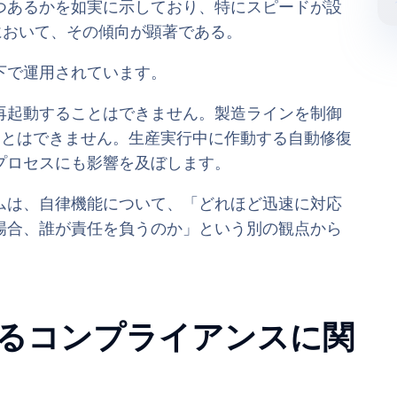
つあるかを如実に示しており、特にスピードが設
において、その傾向が顕著である。
下で運用されています。
再起動することはできません。製造ラインを制御
ことはできません。生産実行中に作動する自動修復
プロセスにも影響を及ぼします。
ムは、自律機能について、「どれほど迅速に対応
場合、誰が責任を負うのか」という別の観点から
るコンプライアンスに関