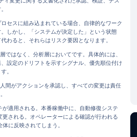
リティ変更に関する文書化された承認、検証、テス
す。
プロセスに組み込まれている場合、自律的なワーク
す。しかし、「システムが決定した」という状態
て代わると、それらはリスク要因となります。
行層ではなく、分析層においてです。具体的には、
果、設定のドリフトを示すシグナル、優先順位付け
ます。
、人間がアクションを承認し、すべての変更は責任
る。
チが適用される。本番稼働中に、自動修復システ
変更される。オペレーターによる確認が行われる
全体に反映されてしまう。