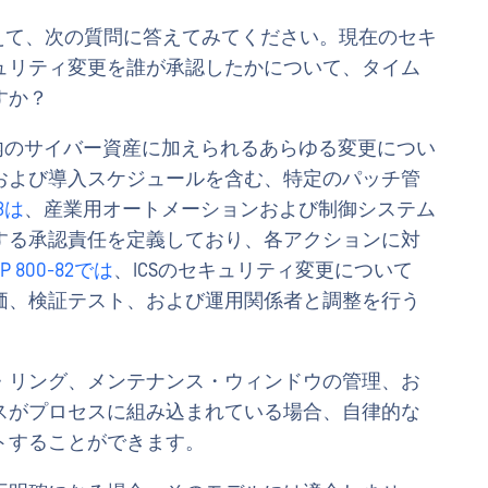
3監査を控えて、次の質問に答えてみてください。現在のセキ
ュリティ変更を誰が承認したかについて、タイム
すか？
内のサイバー資産に加えられるあらゆる変更につい
および導入スケジュールを含む、特定のパッチ管
-3は
、産業用オートメーションおよび制御システム
する承認責任を定義しており、各アクションに対
 SP 800-82では
、ICSのセキュリティ変更について
価、検証テスト、および運用関係者と調整を行う
・リング、メンテナンス・ウィンドウの管理、お
スがプロセスに組み込まれている場合、自律的な
トすることができます。