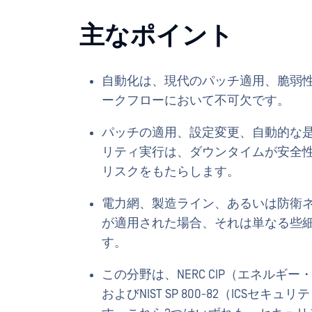
主なポイント
自動化は、現代のパッチ適用、脆弱
ークフローにおいて不可欠です。
パッチの適用、設定変更、自動的な
リティ実行は、ダウンタイムが安全
リスクをもたらします。
電力網、製造ライン、あるいは防衛
が適用された場合、それは単なる些
す。
この分野は、NERC CIP（エネルギー
およびNIST SP 800-82（ICS