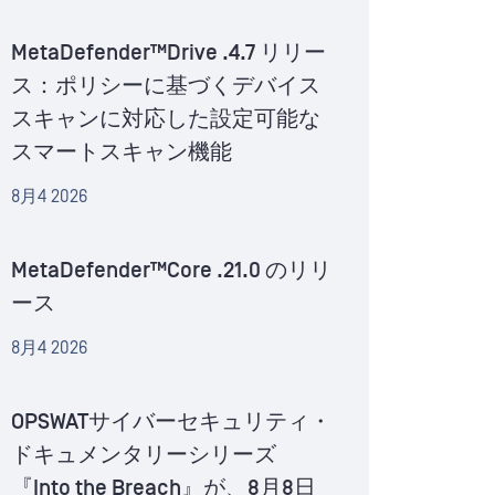
MetaDefender™Drive .4.7 リリー
ス：ポリシーに基づくデバイス
スキャンに対応した設定可能な
スマートスキャン機能
8月4 2026
MetaDefender™Core .21.0 のリリ
ース
8月4 2026
OPSWATサイバーセキュリティ・
ドキュメンタリーシリーズ
『Into the Breach』が、8月8日