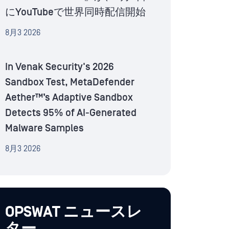
にYouTubeで世界同時配信開始
8月3 2026
In Venak Security's 2026
Sandbox Test, MetaDefender
Aether™’s Adaptive Sandbox
Detects 95% of AI-Generated
Malware Samples
8月3 2026
OPSWAT ニュースレ