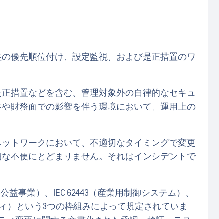
性の優先順位付け、設定監視、および是正措置のワ
是正措置などを含む、管理対象外の自律的なセキュ
性や財務面での影響を伴う環境において、運用上の
ネットワークにおいて、不適切なタイミングで変更
細な不便にとどまりません。それはインシデントで
・公益事業）、IEC 62443（産業用制御システム）、
セキュリティ）という3つの枠組みによって規定されていま