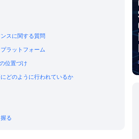
アンスに関する質問
ィプラットフォーム
Iの位置づけ
際にどのように行われているか
を握る