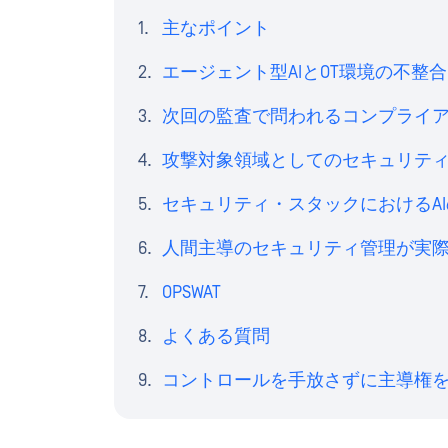
主なポイント
エージェント型AIとOT環境の不整合
次回の監査で問われるコンプライ
攻撃対象領域としてのセキュリテ
セキュリティ・スタックにおけるA
人間主導のセキュリティ管理が実
OPSWAT
よくある質問
コントロールを手放さずに主導権