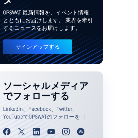
ター
OPSWAT 最新情報を、イベント情報
とともにお届けします。 業界を牽引
するニュースをお届けします。
サインアップする
ソーシャルメディア
でフォローする
LinkedIn、Facebook、Twitter、
YouTubeでOPSWATのフォローを ！