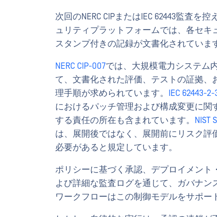
次回のNERC CIPまたはIEC 6244
ュリティプラットフォームでは、各セキ
スタンプ付きの記録が文書化されていま
NERC CIP-007
では、大規模電力システム
て、文書化された評価、テストの証拠、
理手順が求められています。
IEC 62443-2
におけるパッチ管理および構成変更に関
する責任の所在も含まれています。
NIST
は、展開後ではなく、展開前にリスク評
必要があると規定しています。
ポリシーに基づく承認、デプロイメント
よび詳細な監査ログを通じて、ガバナン
ワークフローはこの制御モデルをサポー