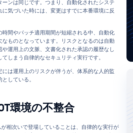
ターンは同じです。つまり、自動化されたシステ
れに気づいた時には、変更はすでに本番環境に反
の時間やパッチ適用期間が短縮される中、自動化
欠なものとなっています。リスクとなるのは自動
認や運用上の文脈、文書化された承認の履歴なし
してしまう自律的なセキュリティ実行です。
定には運用上のリスクが伴うが、体系的な人的監
的としている。
OT環境の不整合
ムが相次いで登場していることは、自律的な実行が