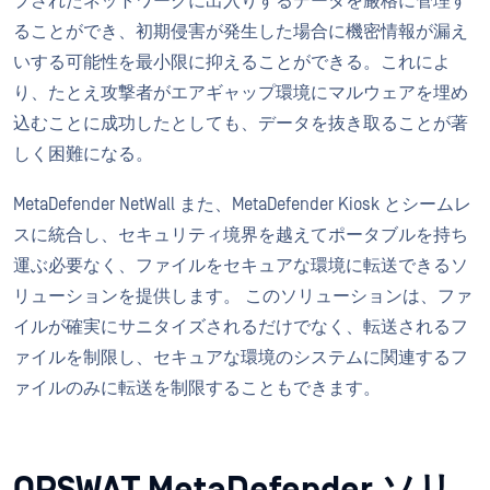
プされたネットワークに出入りするデータを厳格に管理す
ることができ、初期侵害が発生した場合に機密情報が漏え
いする可能性を最小限に抑えることができる。これによ
り、たとえ攻撃者がエアギャップ環境にマルウェアを埋め
込むことに成功したとしても、データを抜き取ることが著
しく困難になる。
MetaDefender NetWall また、MetaDefender Kiosk とシームレ
スに統合し、セキュリティ境界を越えてポータブルを持ち
運ぶ必要なく、ファイルをセキュアな環境に転送できるソ
リューションを提供します。 このソリューションは、ファ
イルが確実にサニタイズされるだけでなく、転送されるフ
ァイルを制限し、セキュアな環境のシステムに関連するフ
ァイルのみに転送を制限することもできます。