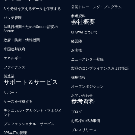
公認トレーニング・プログラム
AIや分析を支えるデータを保護する
参考資料
パッチ管理
会社概要
法執行機関のためのSecure 証拠の
Secure
OPSWATについて
政府・防衛・情報機関
経営陣
米国連邦政府
お客様
エネルギー
ニュースレター登録
ファイナンス
製品のコンプライアンスおよび認証
製造業
採用情報
サポート＆サービス
オープンポジション
サポート
お問い合わせ
参考資料
ケースを作成する
テクニカル・アカウント・マネジメ
ブログ
ント
お客様の成功事例
プロフェッショナル・サービス
プレスリリース
OPSWATの管理