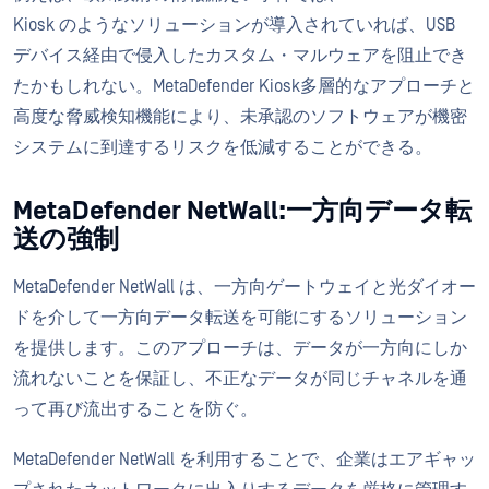
Kiosk のようなソリューションが導入されていれば、USB
デバイス経由で侵入したカスタム・マルウェアを阻止でき
たかもしれない。MetaDefender Kiosk多層的なアプローチと
高度な脅威検知機能により、未承認のソフトウェアが機密
システムに到達するリスクを低減することができる。
MetaDefender NetWall:一方向データ転
送の強制
MetaDefender NetWall は、一方向ゲートウェイと光ダイオー
ドを介して一方向データ転送を可能にするソリューション
を提供します。このアプローチは、データが一方向にしか
流れないことを保証し、不正なデータが同じチャネルを通
って再び流出することを防ぐ。
MetaDefender NetWall を利用することで、企業はエアギャッ