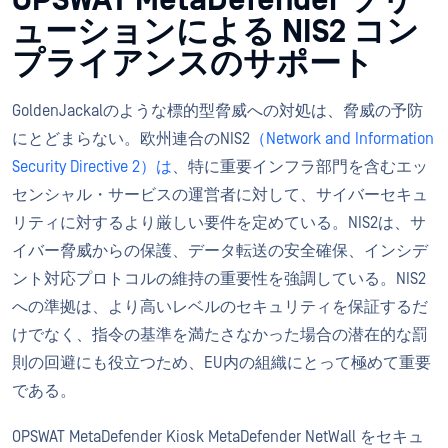
OPSWAT MetaDefender ソリ
ューションによる NIS2 コン
プライアンスのサポート
GoldenJackalのような標的型脅威への対処は、脅威の予防
にとどまらない。欧州連合のNIS2
（Network and Information
Security Directive 2）は
、特に重要インフラ部門を含むエッ
センシャル・サービスの運営者に対して、サイバーセキュ
リティに対するより厳しい要件を定めている。NIS2は、サ
イバー脅威からの保護、データ転送の安全確保、インシデ
ント対応プロトコルの維持の重要性を強調している。NIS2
への準拠は、より高いレベルのセキュリティを保証するだ
けでなく、指令の基準を満たさなかった場合の潜在的な罰
則の回避にも役立つため、EU内の組織にとって極めて重要
である。
OPSWAT MetaDefender Kiosk MetaDefender NetWall をセキュ