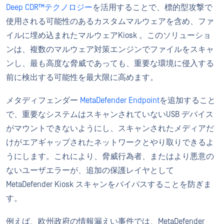
Deep CDR™テクノロジー
を活用することで、標的型攻撃で
使用される可能性のあるカスタムマルウェアを含め、ファ
イルに埋め込まれたマルウェアKiosk 。このソリューショ
ンは、複数のマルウェア対策エンジンでファイルをスキャ
ンし、最も高度な脅威であっても、重要な環境に侵入する
前に検出する可能性を最大限に高めます。
メタディフェンダー
MetaDefender Endpoint
を追加すること
で、重要なシステムはスキャンされていないUSB デバイス
がマウントできないようにし、スキャンされたメディアだ
けがエアギャップされたネットワークとやり取りできるよ
うにします。これにより、脅威行為者、またはより悪意の
ないユーザエラーが、追加の保護レイヤとして
MetaDefender Kiosk スキャンをバイパスすることを防ぎま
す。
例えば、欧州政府の情報漏えい事件では、MetaDefender