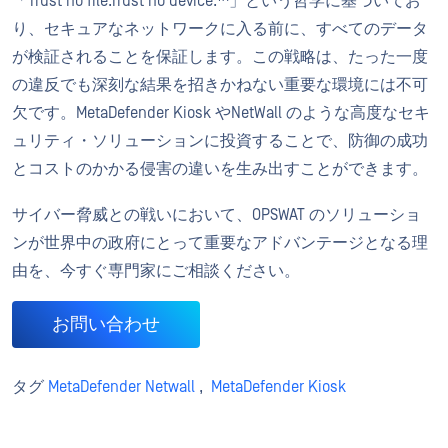
「Trust no file.Trust no device.™」という哲学に基づいてお
り、セキュアなネットワークに入る前に、すべてのデータ
が検証されることを保証します。この戦略は、たった一度
の違反でも深刻な結果を招きかねない重要な環境には不可
欠です。MetaDefender Kiosk やNetWall のような高度なセキ
ュリティ・ソリューションに投資することで、防御の成功
とコストのかかる侵害の違いを生み出すことができます。
サイバー脅威との戦いにおいて、OPSWAT のソリューショ
ンが世界中の政府にとって重要なアドバンテージとなる理
由を、今すぐ専門家にご相談ください。
お問い合わせ
タグ
MetaDefender Netwall
,
MetaDefender Kiosk