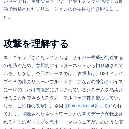
い場合でも、重要なネットワークやインフラを保護する目
的で構築されたソリューションの必要性を浮き彫りにし
た。
攻撃を理解する
エアギャップされたシステムは、サイバー脅威が到達する
のを防ぐため、意図的にインターネットから切り離されて
いる。しかし、今回のケースでは、攻撃者は、USB ドライ
ブやその他のリムーバブル・メディアなどの外部デバイス
に一時的または間接的にさらされているシステムを感染さ
せることができるカスタム・マルウェア株を使用していま
した。この種の攻撃は、今回は
GoldenJackalとして
知られ
ており、隔離されたネットワークとの間でデータが転送さ
れる方法のギャップを悪用し、マルウェアがこのような安