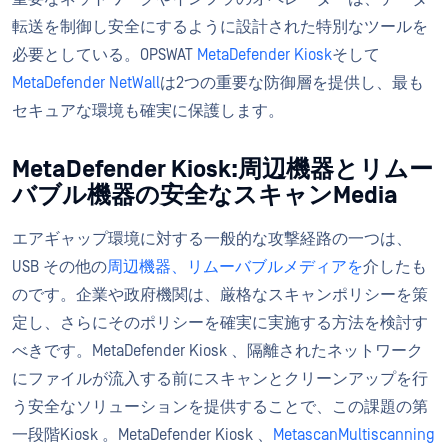
転送を制御し安全にするように設計された特別なツールを
必要としている。OPSWAT
MetaDefender Kiosk
そして
MetaDefender NetWall
は2つの重要な防御層を提供し、最も
セキュアな環境も確実に保護します。
MetaDefender Kiosk:周辺機器とリムー
バブル機器の安全なスキャンMedia
エアギャップ環境に対する一般的な攻撃経路の一つは、
USB その他の
周辺機器、リムーバブルメディアを
介したも
のです。企業や政府機関は、厳格なスキャンポリシーを策
定し、さらにそのポリシーを確実に実施する方法を検討す
べきです。MetaDefender Kiosk 、隔離されたネットワーク
にファイルが流入する前にスキャンとクリーンアップを行
う安全なソリューションを提供することで、この課題の第
一段階Kiosk 。MetaDefender Kiosk 、
MetascanMultiscanning