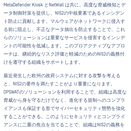
MetaDefender Kiosk とNetWall は共に、高度な脅威検知とデ
ータ制御対策を提供し、NIS2の中核要素であるインシデン
ト防止に貢献します。マルウェアがネットワークに侵入す
る前に阻止し、不正なデータ抽出を防止することで、これ
らのソリューションは重要なサービスを侵害するインシデ
ントの可能性を低減します。このプロアクティブなアプロ
ーチは、継続的なリスク評価と軽減のためのNIS2の義務付
けを遵守する組織をサポートします。
最近発生した欧州の政府システムに対する攻撃を考える
と、NIS2の要件を満たすことがより重要になります。
OPSWATのソリューションを利用することで、組織は高度な
脅威から身を守るだけでなく、進化する規制へのコンプラ
イアンスも保証する形でサイバーセキュリティ態勢を強化
することができる。このようにセキュリティとコンプライ
アンスに二重の焦点を当てることで、組織はNIS2の義務を