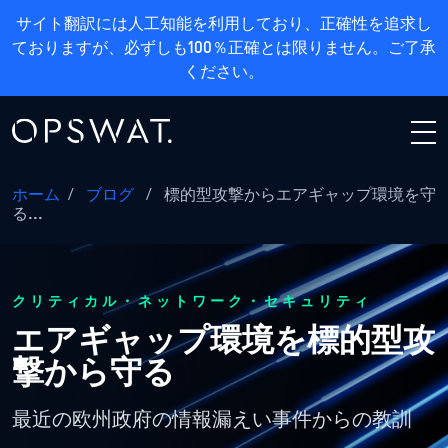
サイト翻訳には人工知能を利用しており、正確性を追求し
ておりますが、必ずしも100％正確とは限りません。ご了承
ください。
ホーム
/
ブログ
/
標的型攻撃からエアギャップ環境を守
る...
クリティカル・ネットワーク・セキュリティ
エアギャップ環境を標的型攻
撃から守る
最近の欧州政府の情報漏えい事件からの教訓