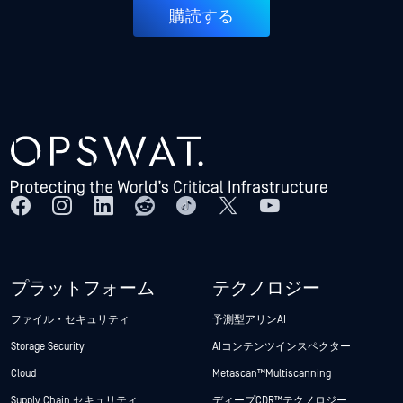
購読する
プラットフォーム
テクノロジー
ファイル・セキュリティ
予測型アリンAI
Storage Security
AIコンテンツインスペクター
Cloud
Metascan™ Multiscanning
Supply Chain セキュリティ
ディープCDR™テクノロジー