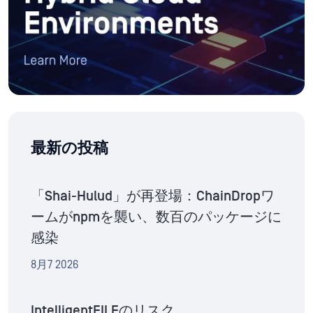
最新の投稿
「Shai-Hulud」が再登場：ChainDropワ
ームがnpmを襲い、数百のパッケージに
感染
8月7 2026
IntelligentFILEのリスク