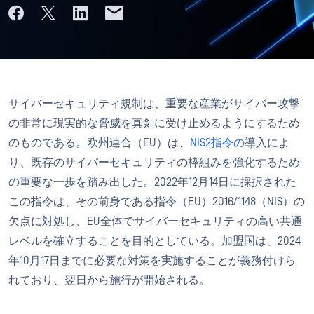
サイバーセキュリティ規制は、重要な産業がサイバー攻撃
の非常に現実的な脅威を真剣に受け止めるようにするため
のものである。欧州連合（EU）は、
NIS2指令の
導入によ
り、既存のサイバーセキュリティの枠組みを強化するため
の重要な一歩を踏み出した。2022年12月14日に採択された
この指令は、その前身である指令（EU）2016/1148（NIS）の
欠点に対処し、EU全体でサイバーセキュリティの高い共通
レベルを確立することを目的としている。加盟国は、2024
年10月17日までに必要な対策を実施することが義務付けら
れており、翌日から施行が開始される。