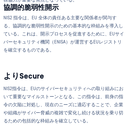
務協力が重要な焦点となっている。
協調的脆弱性開示
NIS2 指令は、EU 全体の責任ある主要な関係者が関与す
る、協調的な脆弱性開示のための基本的な枠組みを導入し
ている。これは、開示プロセスを促進するために、EUサイ
バーセキュリティ機関（ENISA）が運営するEUレジストリ
を確立するものである。
よりSecure
NIS2指令は、EUのサイバーセキュリティへの取り組みにお
いて重要なマイルストーンとなる。この指令は、前身の指
令の欠陥に対処し、現在のニーズに適応することで、企業
や組織がサイバー脅威の複雑で変化し続ける状況を乗り切
るための包括的な枠組みを確立している。