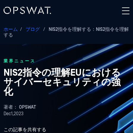
ホーム
/
ブログ
/
NIS2指令を理解する：NIS2指令を理解
する
業界ニュース
NIS2指令の理解EUにおける
サイバーセキュリティの強
化
著者：
OPSWAT
Dec1,2023
この記事を共有する