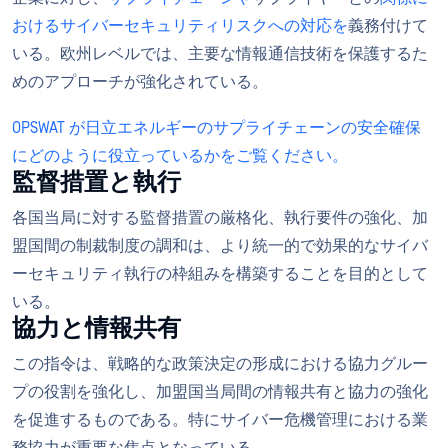
おけるサイバーセキュリティリスクへの対応を
義務付けて
いる。欧州レベルでは、主要な情報通信技術を保護するた
めのアプローチが強化されている。
OPSWAT が日立エネルギーのサプライチェーンの安全確保
にどのように役立っているかをご覧ください。
監督措置と執行
各国当局に対する監督措置の厳格化、執行要件の強化、加
盟国間の制裁制度の調和は、より統一的で効果的なサイバ
ーセキュリティ執行の枠組みを構築することを目的として
いる。
協力と情報共有
この指令は、戦略的な政策決定の形成における協力グルー
プの役割を強化し、加盟国当局間の情報共有と協力の強化
を促進するものである。特にサイバー危機管理における業