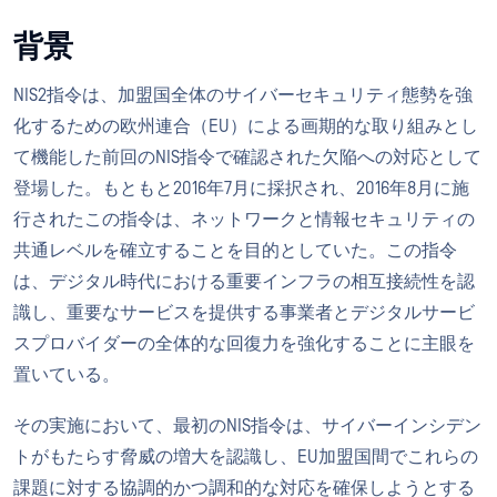
背景
NIS2指令は、加盟国全体のサイバーセキュリティ態勢を強
化するための欧州連合（EU）による画期的な取り組みとし
て機能した前回のNIS指令で確認された欠陥への対応として
登場した。もともと2016年7月に採択され、2016年8月に施
行されたこの指令は、ネットワークと情報セキュリティの
共通レベルを確立することを目的としていた。この指令
は、デジタル時代における重要インフラの相互接続性を認
識し、重要なサービスを提供する事業者とデジタルサービ
スプロバイダーの全体的な回復力を強化することに主眼を
置いている。
その実施において、最初のNIS指令は、サイバーインシデン
トがもたらす脅威の増大を認識し、EU加盟国間でこれらの
課題に対する協調的かつ調和的な対応を確保しようとする