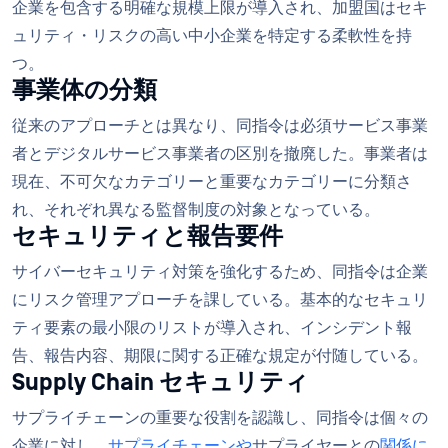
企業を包含する明確な規模上限が導入され、加盟国はセキ
ュリティ・リスクの高い中小企業を特定する柔軟性を持
つ。
事業体の分類
従来のアプローチとは異なり、同指令は必須サービス事業
者とデジタルサービス事業者の区別を撤廃した。事業者は
現在、不可欠なカテゴリーと重要なカテゴリーに分類さ
れ、それぞれ異なる監督制度の対象となっている。
セキュリティと報告要件
サイバーセキュリティ対策を強化するため、同指令は企業
にリスク管理アプローチを課している。基本的なセキュリ
ティ要素の最小限のリストが導入され、インシデント報
告、報告内容、期限に関する正確な規定が付随している。
Supply Chain セキュリティ
サプライチェーンの重要な役割を認識し、同指令は個々の
企業に対し、
サプライチェーンや
サプライヤーとの
関係に