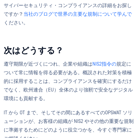
サイバーセキュリティ・コンプライアンスの詳細をお探し
ですか？
当社のブログで世界の主要な規制について学んで
ください。
次はどうする？
遵守期限が近づくにつれ、企業や組織は
NIS2指令の
規定に
ついて常に情報を得る必要がある。概説された対策を積極
的に採用することは、コンプライアンスを確実にするだけ
でなく、欧州連合（EU）全体のより強靭で安全なデジタル
環境にも貢献する。
IT から OT まで、そしてその間にあるすべてのOPSWAT ソリ
ューションが、お客様の組織が NIS2 やその他の重要な規制
に準拠するためにどのように役立つかを、今すぐ専門家に