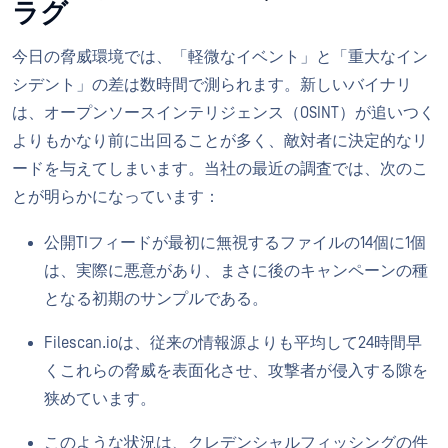
ラグ
今日の脅威環境では、「軽微なイベント」と「重大なイン
シデント」の差は数時間で測られます。新しいバイナリ
は、オープンソースインテリジェンス（OSINT）が追いつく
よりもかなり前に出回ることが多く、敵対者に決定的なリ
ードを与えてしまいます。当社の最近の調査では、次のこ
とが明らかになっています：
公開TIフィードが最初に無視するファイルの14個に1個
は、実際に悪意があり、まさに後のキャンペーンの種
となる初期のサンプルである。
Filescan.ioは、従来の情報源よりも平均して24時間早
くこれらの脅威を表面化させ、攻撃者が侵入する隙を
狭めています。
このような状況は、クレデンシャルフィッシングの件