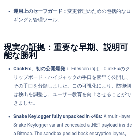
運用上のセーフガード：
変更管理のための包括的なロ
ギングと管理ツール。
現実の証拠：重要な早期、説明可
能な勝利
ClickFix、初の公開爆発：
Filescan.ioは、ClickFixのク
リップボード・ハイジャックの手口を素早く公開し、
その手口を分類しました。この可視化により、防御側
は検出を調整し、ユーザー教育を向上させることがで
きました。
Snake Keylogger fully unpacked in <40s:
A multi-layer
Snake Keylogger variant concealed a .NET payload inside
a Bitmap. The sandbox peeled back encryption layers,