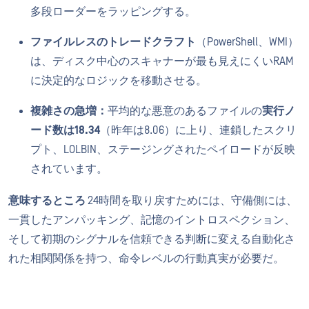
多段ローダーをラッピングする。
ファイルレスのトレードクラフト
（PowerShell、WMI）
は、ディスク中心のスキャナーが最も見えにくいRAM
に決定的なロジックを移動させる。
複雑さの急増：
平均的な悪意のあるファイルの
実行ノ
ード数は18.34
（昨年は8.06）に上り、連鎖したスクリ
プト、LOLBIN、ステージングされたペイロードが反映
されています。
意味するところ
24時間を取り戻すためには、守備側には、
一貫したアンパッキング、記憶のイントロスペクション、
そして初期のシグナルを信頼できる判断に変える自動化さ
れた相関関係を持つ、命令レベルの行動真実が必要だ。