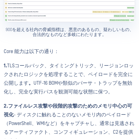
900を超える社内の脅威指標は、悪意のあるもの、疑わしいもの、
合法的なものなど多岐にわたります。
Core 能力は以下の通り：
1.
TLSコールバック、タイミングトリック、リージョンロッ
クされたロジックを処理することで、ペイロードを完全に
公開します
。
UTF-16 BOMや類似のパーサ・トラップを無効
化し、完全な実行パスを観測可能な状態に保つ。
2.ファイルレス攻撃や段階的攻撃のためのメモリ中心の可
視化
- ディスクに触れることのないメモリ内のペイロード
（PowerShell、WMIなど）をキャプチャし、通常は見逃され
るアーティファクト、コンフィギュレーション、C2を提供