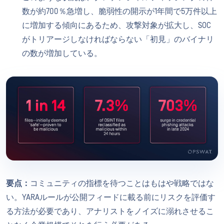
数が約700％急増し、脆弱性の開示が1年間で5万件以上
に増加する傾向にあるため、攻撃対象が拡大し、SOC
がトリアージしなければならない「初見」のバイナリ
の数が増加している。
要点：
コミュニティの指標を待つことはもはや戦略ではな
い。YARAルールが公開フィードに載る前にリスクを評価す
る方法が必要であり、アナリストをノイズに溺れさせるこ