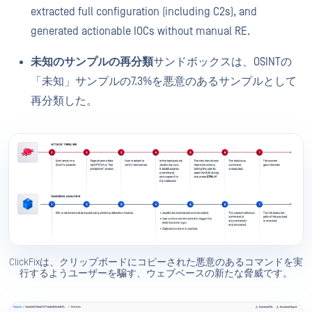
extracted full configuration (including C2s), and
generated actionable IOCs without manual RE.
未知のサンプルの再分類
サンドボックスは、OSINTの
「未知」サンプルの7.3%を悪意のあるサンプルとして
再分類した。
ClickFixは、クリップボードにコピーされた悪意のあるコマンドを実
行するようユーザーを騙す、ウェブベースの新たな脅威です。