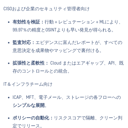
CISOおよび企業のセキュリティ管理者向け
有効性を検証：
行動＋レピュテーション＋MLにより、
99.97％の精度とOSINTよりも早い発見が得られる。
監査対応：
エビデンスに富んだレポートが、すべての
意思決定を成果物やマッピングで裏付ける。
拡張性と柔軟性：
Cloud またはエアギャップ、API、既
存のコントロールとの統合。
IT＆インフラチーム向け
ICAP、MFT、電子メール、ストレージの各フローへの
シンプルな展開
。
ポリシーの自動化：
リスクスコアで隔離、クリーン判
定でリリース。