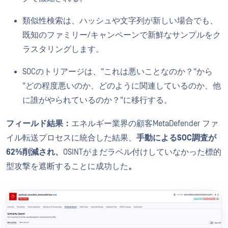
類似性検索は、ハッシュや文字列が新しい場合でも、
既知のファミリー/キャンペーンで新鮮なサンプルをク
ラスタリングします。
SOCのトリアージは、"これは悪いことなのか？"から
"どの程度悪いのか、どのように関連しているのか、他
に誰がやられているのか？"に移行する。
フィールド結果：
エネルギー業界の顧客MetaDefender ファ
イル転送プロセスに統合した結果、
手動によるSOC調査が
62%削減され、
OSINTがまだラベル付けしていなかった標的
型攻撃を遮断することに成功した
。