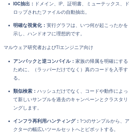
IOC抽出：
ドメイン、IP、証明書、ミューテックス、ド
ロップされたファイルの自動抽出。
明確な視覚化：
実行グラフは、いつ何が起こったかを
示し、ハンドオフに理想的です。
マルウェア研究者およびTIエンジニア向け
アンパックと逆コンパイル：
家族の帰属を明確にする
ために、（ラッパーだけでなく）真のコードを入手す
る。
類似検索：
ハッシュだけでなく、コードや動作によっ
て新しいサンプルを過去のキャンペーンとクラスタリ
ングします。
インフラ再利用ハンティング：
1つのサンプルから、ア
クターの幅広いツールセットへとピボットする。