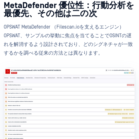
MetaDefender 優位性：行動分析を
最優先、その他は二の次
OPSWAT MetaDefender （Filescan.ioを支えるエンジン）
OPSWAT、サンプルの挙動に焦点を当てることでOSINTの遅
れを解消するよう設計されており、どのシグネチャが一致
するかを調べる従来の方法とは異なります。