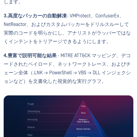
します。
3.高度なパッカーの自動解凍
- VMProtect、ConfuserEx、
NetReactor、およびカスタムパッカーをドリルスルーして
実際のコードを明らかにし、アナリストがラッパーではな
くインテントをトリアージできるようにします。
4.豊富で説明可能な結果
- MITRE ATT&CK マッピング、デコ
ードされたペイロード、ネットワークトレース、およびチ
ェーン全体（.LNK → PowerShell → VBS → DLL インジェクシ
ョンなど）を文書化した視覚的な実行グラフ。