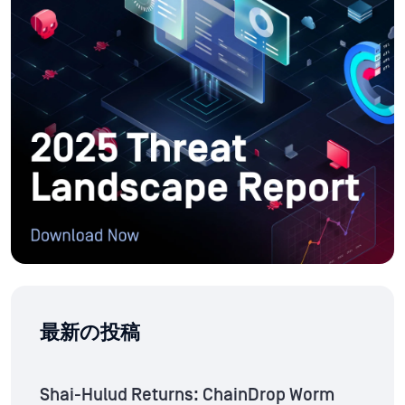
最新の投稿
Shai-Hulud Returns: ChainDrop Worm