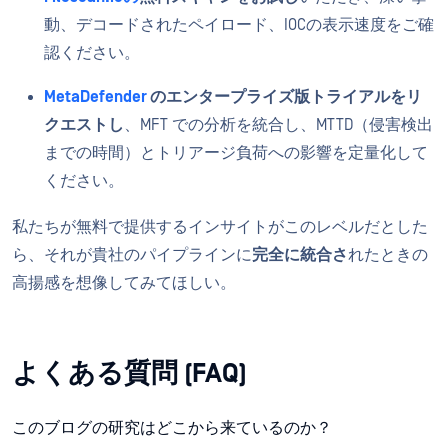
動、デコードされたペイロード、IOCの表示速度をご確
認ください。
MetaDefender
のエンタープライズ版トライアルをリ
クエストし
、MFT での分析を統合し、MTTD（侵害検出
までの時間）とトリアージ負荷への影響を定量化して
ください。
私たちが無料で提供するインサイトがこのレベルだとした
ら、それが貴社のパイプラインに
完全に統合さ
れたときの
高揚感を想像してみてほしい。
よくある質問 (FAQ)
このブログの研究はどこから来ているのか？