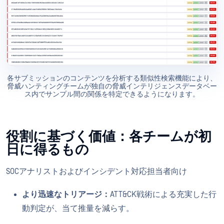
各サブミッションのコンテンツを分析する類似性検索機能により、
脅威ハンティングチームが独自の脅威インテリジェンスデータベー
ス内でサンプル間の関係を特定できるようになります。
役割に基づく価値：各チームが初
日に得るもの
SOCアナリストおよびインシデント対応担当者向け
より迅速なトリアージ：
ATT&CK戦術による充実した行
動判定が、当て推量を減らす。