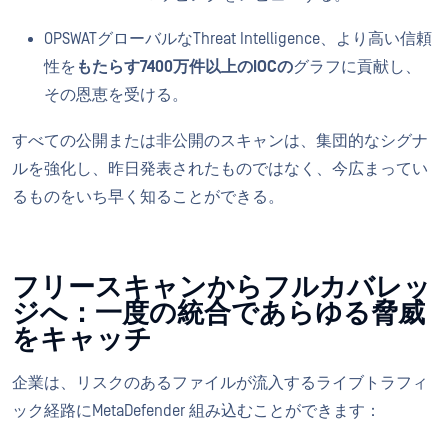
OPSWATグローバルなThreat Intelligence、より高い信頼
性を
もたらす7400万件以上のIOCの
グラフに貢献し、
その恩恵を受ける。
すべての公開または非公開のスキャンは、集団的なシグナ
ルを強化し、昨日発表されたものではなく、今広まってい
るものをいち早く知ることができる。
フリースキャンからフルカバレッ
ジへ：一度の統合であらゆる脅威
をキャッチ
企業は、リスクのあるファイルが流入するライブトラフィ
ック経路にMetaDefender 組み込むことができます：