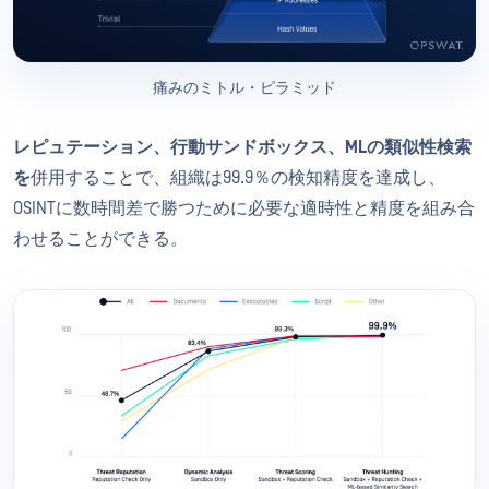
痛みのミトル・ピラミッド
レピュテーション、行動サンドボックス、MLの類似性検索
を
併用することで、組織は99.9％の検知精度を達成し、
OSINTに数時間差で勝つために必要な適時性と精度を組み合
わせることができる。