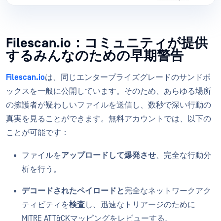
Filescan.io：コミュニティが提供
するみんなのための早期警告
Filescan.io
は、同じエンタープライズグレードのサンドボ
ックスを一般に公開しています。そのため、あらゆる場所
の擁護者が疑わしいファイルを送信し、数秒で深い行動の
真実を見ることができます。無料アカウントでは、以下の
ことが可能です：
ファイルを
アップロードして爆発させ
、完全な行動分
析を行う。
デコードされたペイロードと
完全なネットワークアク
ティビティを
検査
し、迅速なトリアージのために
MITRE ATT&CKマッピングをレビューする。