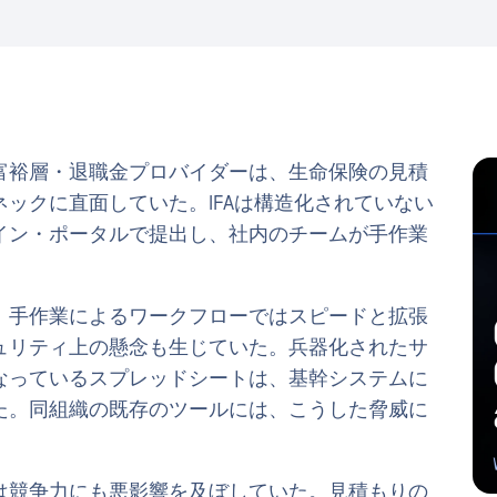
富裕層・退職金プロバイダーは、生命保険の見積
ックに直面していた。IFAは構造化されていない
イン・ポータルで提出し、社内のチームが手作業
、手作業によるワークフローではスピードと拡張
ュリティ上の懸念も生じていた。兵器化されたサ
なっているスプレッドシートは、基幹システムに
た。同組織の既存のツールには、こうした脅威に
は競争力にも悪影響を及ぼしていた。見積もりの