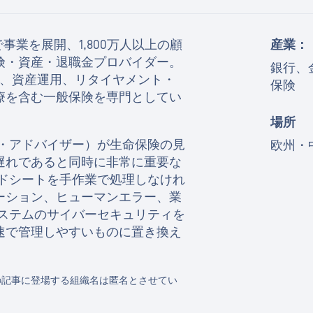
事業を展開、1,800万人以上の顧
産業：
険・資産・退職金プロバイダー。
銀行、
険、資産運用、リタイヤメント・
保険
療を含む一般保険を専門としてい
場所
ル・アドバイザー）が生命保険の見
欧州・
遅れであると同時に非常に重要な
ッドシートを手作業で処理しなけれ
ーション、ヒューマンエラー、業
システムのサイバーセキュリティを
速で管理しやすいものに置き換え
の記事に登場する組織名は匿名とさせてい