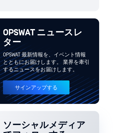
OPSWAT ニュースレ
ター
OPSWAT 最新情報を、イベント情報
とともにお届けします。 業界を牽引
するニュースをお届けします。
サインアップする
ソーシャルメディア