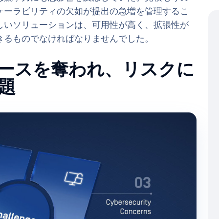
ケーラビリティの欠如が提出の急増を管理するこ
しいソリューションは、可用性が高く、拡張性が
きるものでなければなりませんでした。
ースを奪われ、リスクに
題