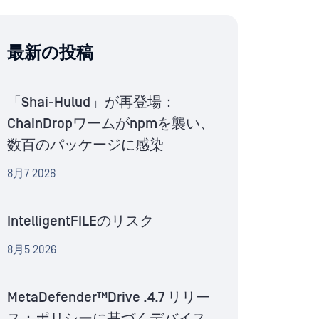
最新の投稿
「Shai-Hulud」が再登場：
ChainDropワームがnpmを襲い、
数百のパッケージに感染
8月7 2026
IntelligentFILEのリスク
8月5 2026
MetaDefender™Drive .4.7 リリー