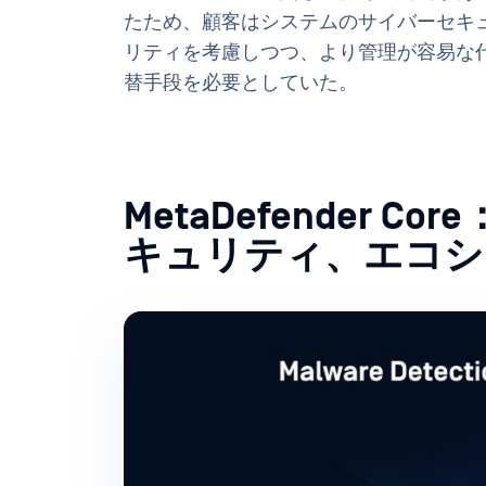
たため、顧客はシステムのサイバーセキ
リティを考慮しつつ、より管理が容易な
替手段を必要としていた。
MetaDefender 
キュリティ、エコシ