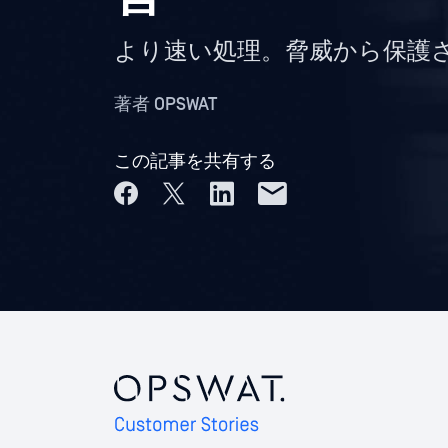
より速い処理。脅威から保護
著者
OPSWAT
この記事を共有する