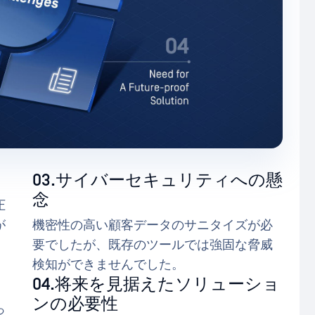
03.サイバーセキュリティへの懸
念
圧
が
機密性の高い顧客データのサニタイズが必
要でしたが、既存のツールでは強固な脅威
検知ができませんでした。
04.将来を見据えたソリューショ
ンの必要性
っ