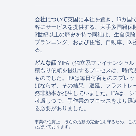
会社について
英国に本社を置き、16カ国で
客にサービスを提供する、大手多国籍保
3世紀以上の歴史を持つ同社は、生命保
プランニング、および住宅、自動車、医
る。
どんな話？
IFA（独立系ファイナンシャ
積もり依頼を提出するプロセスは、時代
ものでした。IFAは毎日何百ものスプレ
ばならず、その結果、遅延、フラストレ
務非効率が発生していました。IFAは、
考慮しつつ、手作業のプロセスをより迅
る必要がありました。
事業の性質上、彼らの活動の完全性を守るため、こ
ただいております。