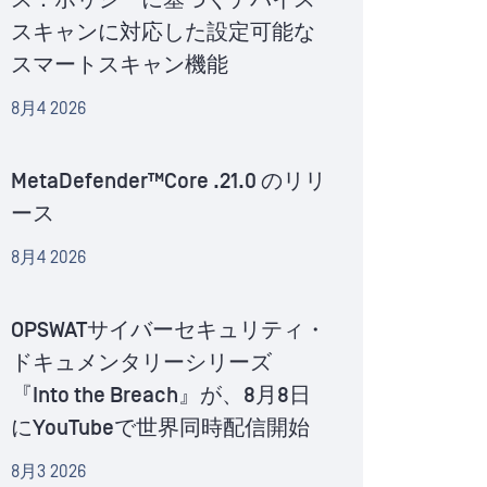
ス：ポリシーに基づくデバイス
スキャンに対応した設定可能な
スマートスキャン機能
8月4 2026
MetaDefender™Core .21.0 のリリ
ース
8月4 2026
OPSWATサイバーセキュリティ・
ドキュメンタリーシリーズ
『Into the Breach』が、8月8日
にYouTubeで世界同時配信開始
8月3 2026