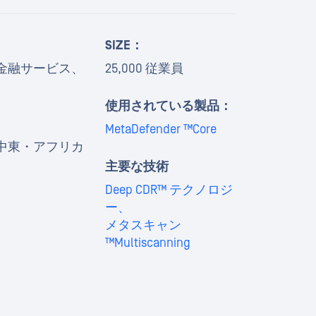
SIZE：
金融サービス、
25,000 従業員
使用されている製品：
MetaDefender ™Core
中東・アフリカ
主要な技術
Deep CDR™ テクノロジ
ー、
メタスキャン
™Multiscanning