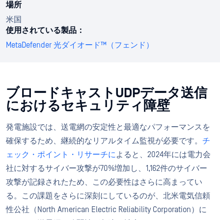
場所
米国
使用されている製品：
MetaDefender 光ダイオード™（フェンド）
ブロードキャストUDPデータ送信
におけるセキュリティ障壁
発電施設では、送電網の安定性と最適なパフォーマンスを
確保するため、継続的なリアルタイム監視が必要です。
チ
ェック・ポイント・リサーチに
よると、2024年には電力会
社に対するサイバー攻撃が70%増加し、1,162件のサイバー
攻撃が記録されたため、この必要性はさらに高まってい
る。この課題をさらに深刻にしているのが、北米電気信頼
性公社（North American Electric Reliability Corporation）に