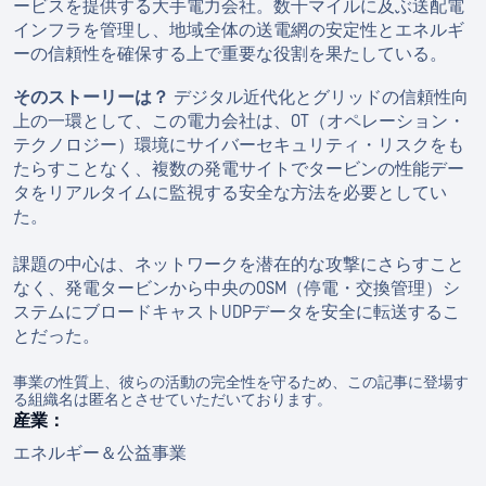
ービスを提供する大手電力会社。数千マイルに及ぶ送配電
インフラを管理し、地域全体の送電網の安定性とエネルギ
ーの信頼性を確保する上で重要な役割を果たしている。
そのストーリーは？
デジタル近代化とグリッドの信頼性向
上の一環として、この電力会社は、OT（オペレーション・
テクノロジー）環境にサイバーセキュリティ・リスクをも
たらすことなく、複数の発電サイトでタービンの性能デー
タをリアルタイムに監視する安全な方法を必要としてい
た。
課題の中心は、ネットワークを潜在的な攻撃にさらすこと
なく、発電タービンから中央のOSM（停電・交換管理）シ
ステムにブロードキャストUDPデータを安全に転送するこ
とだった。
事業の性質上、彼らの活動の完全性を守るため、この記事に登場す
る組織名は匿名とさせていただいております。
産業：
エネルギー＆公益事業