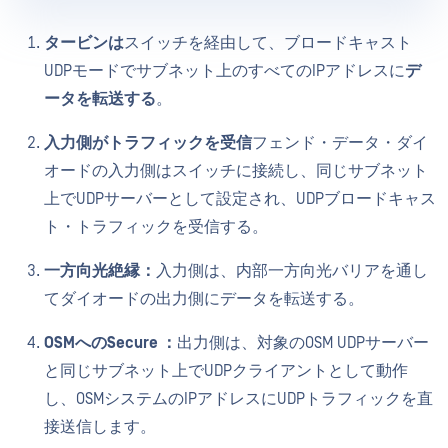
タービンは
スイッチを経由して、ブロードキャスト
UDPモードでサブネット上のすべてのIPアドレスに
デ
ータを転送する
。
入力側がトラフィックを受信
フェンド・データ・ダイ
オードの入力側はスイッチに接続し、同じサブネット
上でUDPサーバーとして設定され、UDPブロードキャス
ト・トラフィックを受信する。
一方向光絶縁：
入力側は、内部一方向光バリアを通し
てダイオードの出力側にデータを転送する。
OSMへのSecure ：
出力側は、対象のOSM UDPサーバー
と同じサブネット上でUDPクライアントとして動作
し、OSMシステムのIPアドレスにUDPトラフィックを直
接送信します。