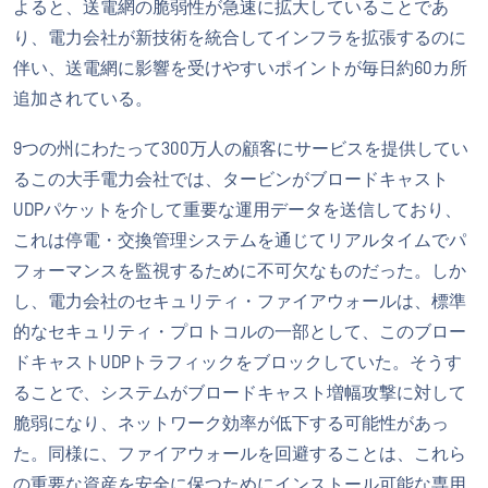
よると、送電網の脆弱性が急速に拡大していることであ
り、電力会社が新技術を統合してインフラを拡張するのに
伴い、送電網に影響を受けやすいポイントが毎日約60カ所
追加されている。
9つの州にわたって300万人の顧客にサービスを提供してい
るこの大手電力会社では、タービンがブロードキャスト
UDPパケットを介して重要な運用データを送信しており、
これは停電・交換管理システムを通じてリアルタイムでパ
フォーマンスを監視するために不可欠なものだった。しか
し、電力会社のセキュリティ・ファイアウォールは、標準
的なセキュリティ・プロトコルの一部として、このブロー
ドキャストUDPトラフィックをブロックしていた。そうす
ることで、システムがブロードキャスト増幅攻撃に対して
脆弱になり、ネットワーク効率が低下する可能性があっ
た。同様に、ファイアウォールを回避することは、これら
の重要な資産を安全に保つためにインストール可能な専用