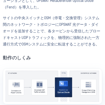
ューションとして、OPSWAT MetaDefender Optical Diode
（Fend）を導入した。
サイトの中央スイッチとOSM（停電・交換管理）システム
間のネットワーク・トポロジーにOPSWAT 光データ・ダイ
オードを追加することで、各タービンから受信したブロー
ドキャストUDPトラフィックを、物理的に強制された一方
通行方式でOSMシステムに安全に転送することができる。
動作のしくみ