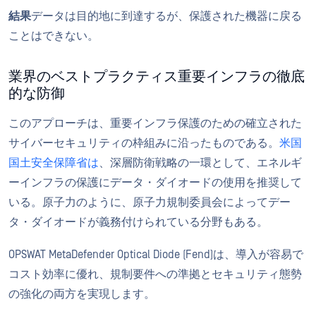
結果
データは目的地に到達するが、保護された機器に戻る
ことはできない。
業界のベストプラクティス重要インフラの徹底
的な防御
このアプローチは、重要インフラ保護のための確立された
サイバーセキュリティの枠組みに沿ったものである。
米国
国土安全保障省は
、深層防衛戦略の一環として、エネルギ
ーインフラの保護にデータ・ダイオードの使用を推奨して
いる。原子力のように、原子力規制委員会によってデー
タ・ダイオードが義務付けられている分野もある。
OPSWAT MetaDefender Optical Diode (Fend)は、導入が容易で
コスト効率に優れ、規制要件への準拠とセキュリティ態勢
の強化の両方を実現します。