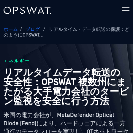
ホーム
/
ブログ
/
リアルタイム・データ転送の保護：ど
のようにOPSWAT...
エネルギー
リアルタイムデータ転送の
安全性：OPSWAT 複数州にま
たがる大手電力会社のタービ
ン監視を安全に行う方法
米国の電力会社が、MetaDefender Optical
Diode (Fend)により、ハードウェアによる一方
通行のデータフローを実現し、OTネットワーク