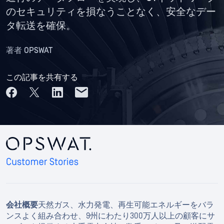
のセキュリティを損なうことなく、安全なデー
タ転送を確保。
著者
OPSWAT
この記事を共有する
会社概要
天然ガス、水力発電、再生可能エネルギーをバラ
ンスよく組み合わせ、9州にわたり300万人以上の顧客にサ