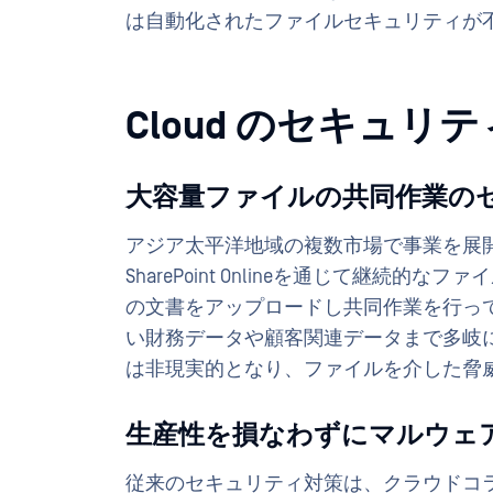
は自動化されたファイルセキュリティが
Cloud のセキュ
大容量ファイルの共同作業の
アジア太平洋地域の複数市場で事業を展開する
SharePoint Onlineを通じて継
の文書をアップロードし共同作業を行っ
い財務データや顧客関連データまで多岐
は非現実的となり、ファイルを介した脅
生産性を損なわずにマルウェ
従来のセキュリティ対策は、クラウドコ