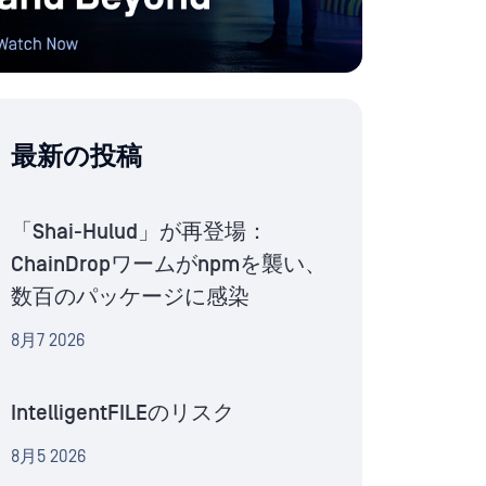
最新の投稿
「Shai-Hulud」が再登場：
ChainDropワームがnpmを襲い、
数百のパッケージに感染
8月7 2026
IntelligentFILEのリスク
8月5 2026