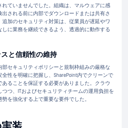
されていませんでした。組織は、マルウェアに感
検出される前に内部でダウンロードまたは共有さ
、追加のセキュリティ対策は、従業員が遅延やワ
なしに業務を継続できるよう、透過的に動作する
ンスと信頼性の維持
内部セキュリティポリシーと規制枠組みの厳格な
を明確に把握し、SharePoint内でクリーンで
であることを保証する必要がありました。クラウ
つつ、ITおよびセキュリティチームの運用負担を
態勢を強化する上で重要な要件でした。
の実装