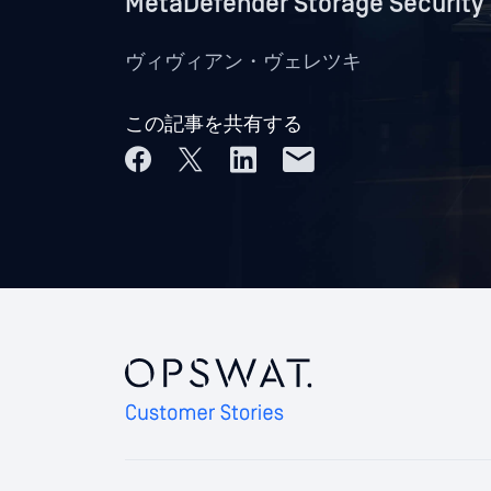
MetaDefender Storage 
ヴィヴィアン・ヴェレツキ
この記事を共有する