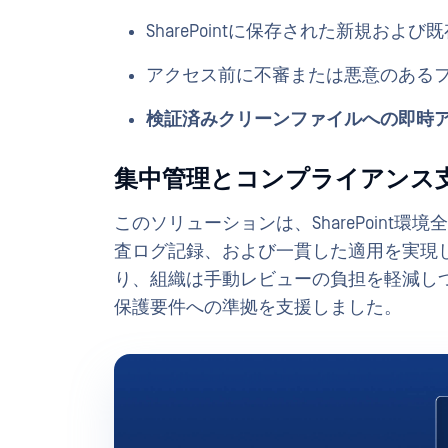
SharePointに保存された新規およ
アクセス前に不審または悪意のある
検証済みクリーンファイルへの即時
集中管理とコンプライアンス
このソリューションは、SharePoint
査ログ記録、および一貫した適用を実現
り、組織は手動レビューの負担を軽減しつつ、I
保護要件への準拠を支援しました。