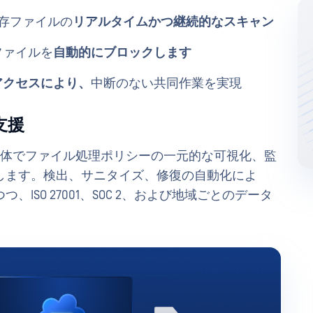
び既存ファイルの
リアルタイムかつ継続的なスキャン
ファイルを
自動的にブロックします
アクセスにより、
中断のない共同作業を実現
支援
環境全体でファイル処理ポリシーの一元的な可視化、監
します。検出、サニタイズ、修復の自動化によ
SO 27001、SOC 2、および地域ごとのデータ