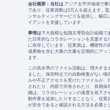
会社概要：当社は
アジア太平洋地域で事
であり、従業員数は5万人を超えます。
ンサルティングサービスを提供し、幅広
イアントを支援しています。
事情は？
大規模な知識主導型会計組織で
た日常的なコラボレーションを支援するため、Micros
に依存しています。従業員は、機密性の
成果物を含む大量の文書を定期的にアッ
ます。
この高水準のファイル活動は、増大する
ました。保存時点での自動検査がない場
ルや不正アクセスを受けたファイルが、Sha
されたり、内部で共有されたり、長期保
織は、コラボレーションの速度を低下させ
動作業を追加したりすることなく、従業
が安全であると確認される方法を必要と