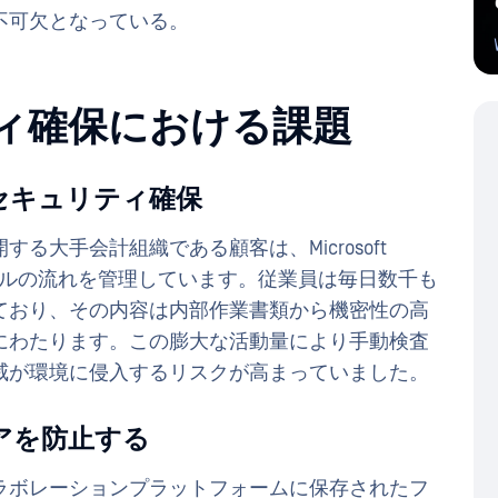
不可欠となっている。
リティ確保における課題
セキュリティ確保
大手会計組織である顧客は、Microsoft
続的なファイルの流れを管理しています。従業員は毎日数千も
ており、その内容は内部作業書類から機密性の高
にわたります。この膨大な活動量により手動検査
威が環境に侵入するリスクが高まっていました。
アを防止する
ラボレーションプラットフォームに保存されたフ