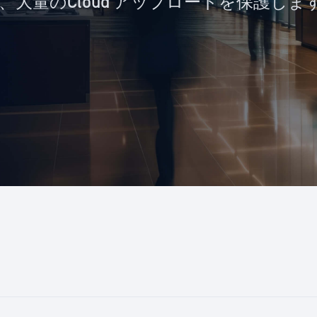
Security 、大量のCloud アップロードを保護しま