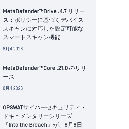
MetaDefender™Drive .4.7 リリー
ス：ポリシーに基づくデバイス
スキャンに対応した設定可能な
スマートスキャン機能
8月4 2026
MetaDefender™Core .21.0 のリリ
ース
8月4 2026
OPSWATサイバーセキュリティ・
ドキュメンタリーシリーズ
『Into the Breach』が、8月8日