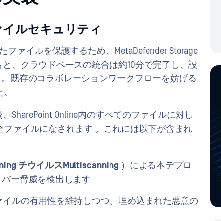
自動ファイルセキュリティ
れたファイルを保護するため、MetaDefender Storage
T指導のもと、クラウドベースの統合は約10分で完了し、設
た。既存のコラボレーションワークフローを妨げる
た。
oud 導入後、SharePoint Online内のすべてのファイルに対し
全ファイルになされます 。これには以下が含まれ
canning チウイルスMultiscanning
）による本デプロ
イバー脅威を検出します
ァイルの有用性を維持しつつ、埋め込まれた悪意の