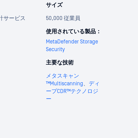
サイズ
計サービス
50,000 従業員
使用されている製品：
MetaDefender Storage
Security
主要な技術
メタスキャン
™Multiscanning
、
ディ
ープCDR™テクノロジ
ー