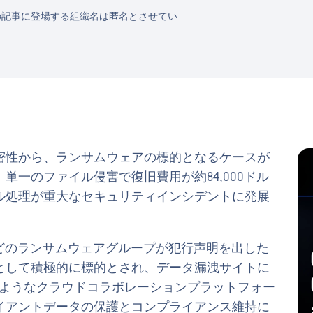
の記事に登場する組織名は匿名とさせてい
密性から、ランサムウェアの標的となるケースが
、単一のファイル侵害で復旧費用が約84,000ドル
ル処理が重大なセキュリティインシデントに発展
どのランサムウェアグループが犯行声明を出した
として積極的に標的とされ、データ漏洩サイトに
nlineのようなクラウドコラボレーションプラットフォー
イアントデータの保護とコンプライアンス維持に