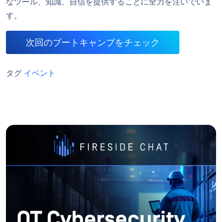
なツール、知識、自信を提供することに全力を注いでいま
す。
次回のブートキャンプをチェック
タグ
イベント