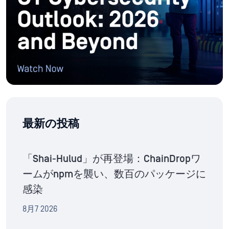
最新の投稿
「Shai-Hulud」が再登場：ChainDropワ
ームがnpmを襲い、数百のパッケージに
感染
8月7 2026