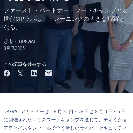
ファースト・パートナー・ブートキャンプと次
世代CIPラボは、トレーニングの大きな飛躍と
なる。
著者：
OPSWAT
9月17,2025
この記事を共有する
OPSWAT アカデミーは、8 月 27 日～29 日と 9 月 3 日～5 日
に開催された 2 つのブートキャンプを通じて、ティミショ
アラとイスタンブールで全く新しいサイバーセキュリティ