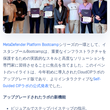
MetaDefender Platform Bootcamp
シリーズの一環として、イ
スタンブールBootcampは、重要なインフラストラクチャを
保護するための実践的なスキルと高度なソリューションを
専門家に習得させることに焦点を当てました。このイベン
トのハイライトは、今年初めに導入されたCloudCIPラボの
アップグレード版であり、よりインタラクティブな
Self-
Guided CIPラボの公式発表
でした。
アップグレードされたラボの新機能
ビジュアルでステップバイステップの指示。