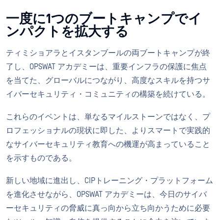
一度に1つのブートキャンプでイ
ンパクトを拡大する
ティミショアラとイスタンブールの両ブートキャンプが終
了し、OPSWAT アカデミーは、重要インフラの保護に焦点
を当てた、グローバルにつながり、高度なスキルを持つサ
イバーセキュリティ・コミュニティの構築を続けている。
これらのイベントは、単なるマイルストーンではなく、プ
ロフェッショナルの現状に即した、よりスマートで実践的
なサイバーセキュリティ教育への機運が高まっていること
を示すものである。
新しい地域に進出し、CIPトレーニング・プラットフォーム
を進化させながら、OPSWAT アカデミーは、今日のサイバ
ーセキュリティの脅威に真っ向から立ち向かうために必要