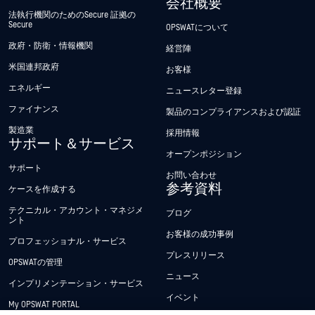
会社概要
法執行機関のためのSecure 証拠の
Secure
OPSWATについて
政府・防衛・情報機関
経営陣
米国連邦政府
お客様
エネルギー
ニュースレター登録
ファイナンス
製品のコンプライアンスおよび認証
製造業
採用情報
サポート＆サービス
オープンポジション
サポート
お問い合わせ
参考資料
ケースを作成する
テクニカル・アカウント・マネジメ
ブログ
ント
お客様の成功事例
プロフェッショナル・サービス
プレスリリース
OPSWATの管理
ニュース
インプリメンテーション・サービス
イベント
My OPSWAT PORTAL