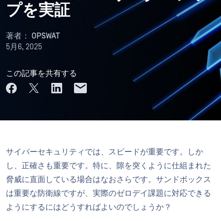
プを実証
著者：
OPSWAT
5月6, 2025
この記事を共有する
サイバーセキュリティでは、スピードが重要です。しか
し、正確さも重要です。特に、隙を突くように仕組まれた
脅威に直面している場合はなおさらです。サンドボックス
は重要な防衛線ですが、実際のゼロデイ課題に対応できる
ようにするにはどうすればよいのでしょうか？