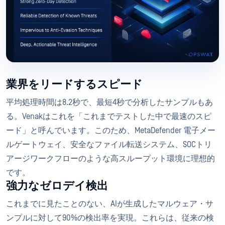
業界をリードするスピード
平均処理時間は8.2秒で、最短4秒で分析したサンプルもあ
る。Venakはこれを「これまでテストした中で最速のスピ
ード」と呼んでいます。このため、MetaDefender 電子メー
ルゲートウェイ、安全なファイル転送システム、SOCトリ
アージワークフローのような高スループット環境に理想的
です。
強力なゼロデイ検出
これまでに見たことのない、AIが生成したマルウェア・サ
ンプルに対して90%の検出率を実現。これらは、従来の検