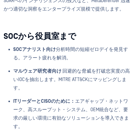
SOARへのインテリジェンスの投入など、MetaDefender 迅速
かつ適切な洞察をエンタープライズ規模で提供します。
SOCから役員室まで
SOCアナリスト向け
分析時間の短縮ゼロデイを発見す
る。アラート疲れを解消。
マルウェア研究者向け
回避的な脅威を打破忠実度の高
いIOCを抽出します。MITRE ATT&CKにマッピングしま
す。
ITリーダーとCISOのために：
エアギャップ・ネットワ
ーク、高スループット・システム、OEM統合など、要
求の厳しい環境に有効なソリューションを導入できま
す。