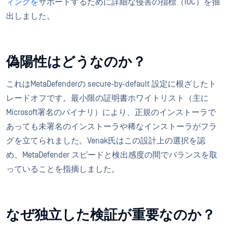
ィングを
サポートするために詳細な侵害の指標（IOC）を抽
出しました。
偽陽性はどうなのか？
これはMetaDefenderの secure-by-default 設定に根ざしたト
レードオフです。最小限の証明書ホワイトリスト（主に
Microsoft署名のバイナリ）により、正規のインストーラで
あっても未署名のインストーラや稀なインストーラがフラ
グを立てられました。Venak氏はこの設計上の選択を認
め、MetaDefender スピードと検出感度の間でバランスを取
っていることを指摘しました。
なぜ独立した検証が重要なのか？