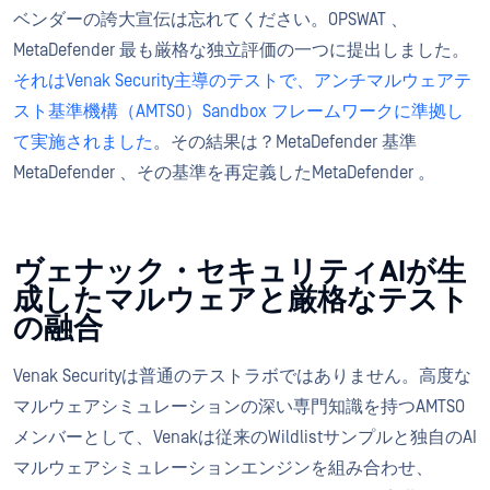
ベンダーの誇大宣伝は忘れてください。OPSWAT 、
MetaDefender 最も厳格な独立評価の一つに提出しました。
それはVenak Security主導のテストで、アンチマルウェアテ
スト基準機構（AMTSO）Sandbox フレームワークに準拠し
て実施されました
。その結果は？MetaDefender 基準
MetaDefender 、その基準を再定義したMetaDefender 。
ヴェナック・セキュリティAIが生
成したマルウェアと厳格なテスト
の融合
Venak Securityは普通のテストラボではありません。高度な
マルウェアシミュレーションの深い専門知識を持つAMTSO
メンバーとして、Venakは従来のWildlistサンプルと独自のAI
マルウェアシミュレーションエンジンを組み合わせ、