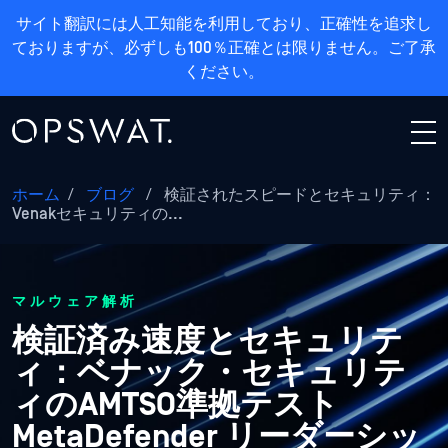
サイト翻訳には人工知能を利用しており、正確性を追求し
ておりますが、必ずしも100％正確とは限りません。ご了承
ください。
ホーム
/
ブログ
/
検証されたスピードとセキュリティ：
Venakセキュリティの...
マルウェア解析
検証済み速度とセキュリテ
ィ：ベナック・セキュリテ
ィのAMTSO準拠テスト
MetaDefender リーダーシッ