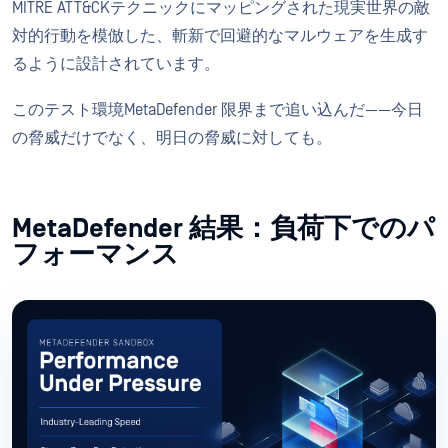
MITRE ATT&CKテクニックにマッピングされた現実世界の敵
対的行動を模倣した、斬新で回避的なマルウェアを生成す
るように設計されています。
このテスト環境MetaDefender 限界まで追い込んだ——今日
の脅威だけでなく、明日の脅威に対しても。
MetaDefender 結果：負荷下でのパ
フォーマンス