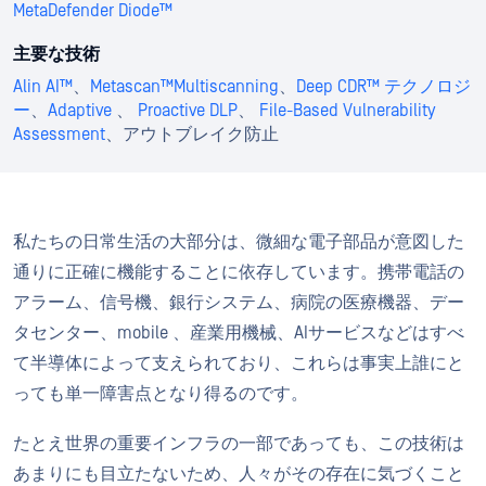
MetaDefender Diode™
主要な技術
Alin AI™
、
Metascan™Multiscanning
、
Deep CDR™ テクノロジ
ー
、
Adaptive
、
Proactive DLP
、
File-Based Vulnerability
Assessment
、アウトブレイク防止
私たちの日常生活の大部分は、微細な電子部品が意図した
通りに正確に機能することに依存しています。携帯電話の
アラーム、信号機、銀行システム、病院の医療機器、デー
タセンター、mobile 、産業用機械、AIサービスなどはすべ
て半導体によって支えられており、これらは事実上誰にと
っても単一障害点となり得るのです。
たとえ世界の重要インフラの一部であっても、この技術は
あまりにも目立たないため、人々がその存在に気づくこと