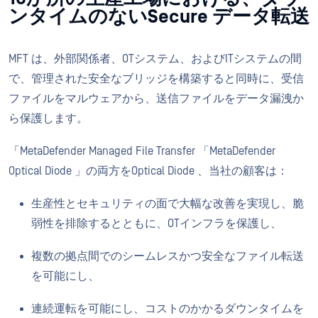
ンタイムのないSecure データ転送
MFT は、外部関係者、OTシステム、およびITシステムの間
で、管理された安全なブリッジを構築すると同時に、受信
ファイルをマルウェアから、送信ファイルをデータ漏洩か
ら保護します。
「MetaDefender Managed File Transfer 「MetaDefender
Optical Diode 」の両方をOptical Diode 、当社の顧客は：
生産性とセキュリティの面で大幅な改善を実現し、脆
弱性を排除するとともに、OTインフラを保護し、
複数の拠点間でのシームレスかつ安全なファイル転送
を可能にし、
連続運転を可能にし、コストのかかるダウンタイムを