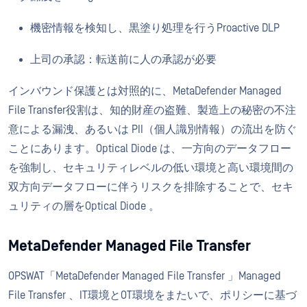
機密情報を検知し、黒塗り処理を行うProactive DLP
上司の承認：転送前に人の承認が必要
インバウンド保護とは対照的に、MetaDefender Managed
File Transfer役割は、知的財産の盗難、製造上の秘密の不注
意による漏洩、あるいは PII（個人識別情報）の流出を防ぐ
ことにあります。Optical Diode は、一方向のデータフロー
を強制し、セキュリティレベルの低い環境と高い環境間の
双方向データフローに伴うリスクを排除することで、セキ
ュリティの層をOptical Diode 。
MetaDefender Managed File Transfer
OPSWAT「MetaDefender Managed File Transfer 」Managed
File Transfer 、IT環境とOT環境をまたいで、ポリシーに基づ