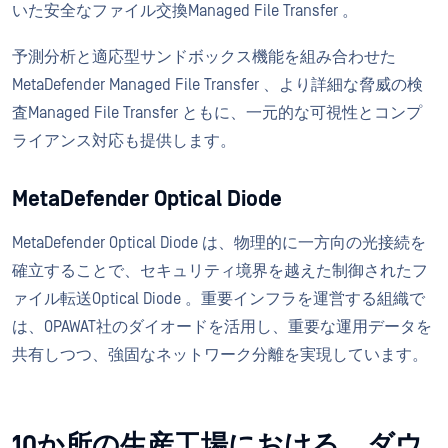
いた安全なファイル交換Managed File Transfer 。
予測分析と適応型サンドボックス機能を組み合わせた
MetaDefender Managed File Transfer 、より詳細な脅威の検
査Managed File Transfer ともに、一元的な可視性とコンプ
ライアンス対応も提供します。
MetaDefender Optical Diode
MetaDefender Optical Diode は、物理的に一方向の光接続を
確立することで、セキュリティ境界を越えた制御されたフ
ァイル転送Optical Diode 。重要インフラを運営する組織で
は、OPAWAT社のダイオードを活用し、重要な運用データを
共有しつつ、強固なネットワーク分離を実現しています。
10か所の生産工場における、ダウ