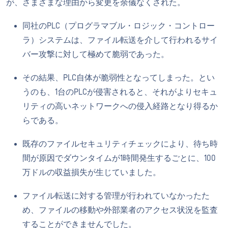
が、さまざまな理由から変更を余儀なくされた。
同社のPLC（プログラマブル・ロジック・コントロー
ラ）システムは、ファイル転送を介して行われるサイ
バー攻撃に対して極めて脆弱であった。
その結果、PLC自体が脆弱性となってしまった。とい
うのも、1台のPLCが侵害されると、それがよりセキュ
リティの高いネットワークへの侵入経路となり得るか
らである。
既存のファイルセキュリティチェックにより、待ち時
間が原因でダウンタイムが1時間発生するごとに、100
万ドルの収益損失が生じていました。
ファイル転送に対する管理が行われていなかったた
め、ファイルの移動や外部業者のアクセス状況を監査
することができませんでした。