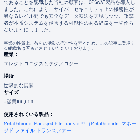
であることを
認識した
当社の顧客は、OPSWAT製品を導入し
ました。これにより、サイバーセキュリティ上の機密性が
異なるレベル間でも安全なデータ転送を実現しつつ、攻撃
者が本番システムを侵害する可能性のある経路を一切作ら
ないようにしました。
事業の性質上、彼らの活動の完全性を守るため、この記事に登場す
る組織名は匿名とさせていただいております。
産業：
エレクトロニクスとテクノロジー
場所
世界的な展開
サイズ
+従業100,000
使用されている製品：
MetaDefender Managed File Transfer™ （MetaDefender マネー
ジド ファイル トランスファー