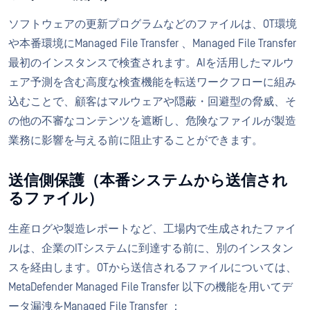
ソフトウェアの更新プログラムなどのファイルは、OT環境
や本番環境にManaged File Transfer 、Managed File Transfer
最初のインスタンスで検査されます。AIを活用したマルウ
ェア予測を含む高度な検査機能を転送ワークフローに組み
込むことで、顧客はマルウェアや隠蔽・回避型の脅威、そ
の他の不審なコンテンツを遮断し、危険なファイルが製造
業務に影響を与える前に阻止することができます。
送信側保護（本番システムから送信され
るファイル）
生産ログや製造レポートなど、工場内で生成されたファイ
ルは、企業のITシステムに到達する前に、別のインスタン
スを経由します。OTから送信されるファイルについては、
MetaDefender Managed File Transfer 以下の機能を用いてデ
ータ漏洩をManaged File Transfer ：