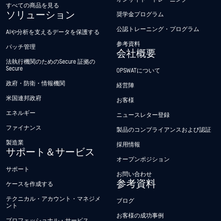
すべての商品を見る
ソリューション
奨学金プログラム
公認トレーニング・プログラム
AIや分析を支えるデータを保護する
参考資料
パッチ管理
会社概要
法執行機関のためのSecure 証拠の
Secure
OPSWATについて
政府・防衛・情報機関
経営陣
米国連邦政府
お客様
エネルギー
ニュースレター登録
ファイナンス
製品のコンプライアンスおよび認証
製造業
採用情報
サポート＆サービス
オープンポジション
サポート
お問い合わせ
参考資料
ケースを作成する
テクニカル・アカウント・マネジメ
ブログ
ント
お客様の成功事例
プロフェッショナル・サービス