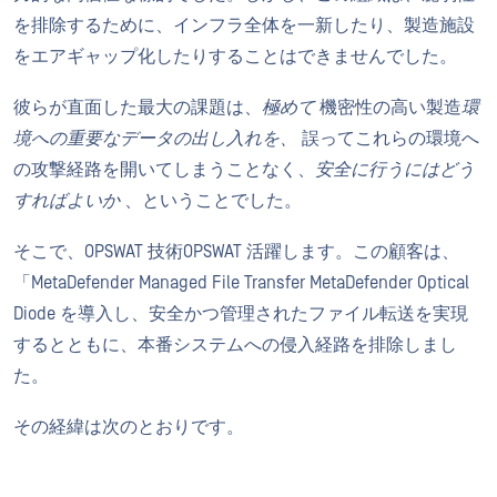
を排除するために、インフラ全体を一新したり、製造施設
をエアギャップ化したりすることはできませんでした。
彼らが直面した最大の課題は、
極めて
機密性の高い製造
環
境への重要なデータの出し入れを、
誤ってこれらの環境へ
の攻撃経路を開いてしまうことなく、
安全に行うにはどう
すればよいか
、ということでした。
そこで、OPSWAT 技術OPSWAT 活躍します。この顧客は、
「MetaDefender Managed File Transfer MetaDefender Optical
Diode を導入し、安全かつ管理されたファイル転送を実現
するとともに、本番システムへの侵入経路を排除しまし
た。
その経緯は次のとおりです。