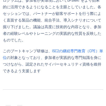
ログラムは、参加者が実環境においてOPSWAT をより効果
的に活用できるようになることを主眼としていました。各
セッションでは、パートナーが顧客サポートを行う際によ
く直面する製品の機能、統合手法、導入シナリオについて
掘り下げました。議論は高度に技術的な内容となり、参加
者の経験レベルやトレーニングの実践的な性質を反映した
ものでした。
このブートキャンプ研修は
、ISC2の継続専門教育（CPE）単
位
の対象となっており
、
参加者が実践的な専門知識を身に
つけながら
、
認定されたサイバーセキュリティ資格を維持
できるよう支援します