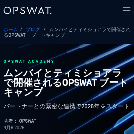
ホーム
/
ブログ
/
ムンバイとティミショアラで開催され
るOPSWAT ・ブートキャンプ
OPSWAT ACADEMY
ムンバイとティミショアラ
で開催されるOPSWAT ブート
キャンプ
パートナーとの緊密な連携で2026年をスタート
著者：
OPSWAT
4月6 2026