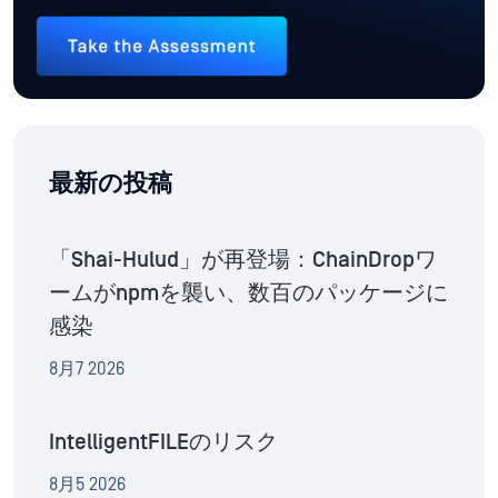
最新の投稿
「Shai-Hulud」が再登場：ChainDropワ
ームがnpmを襲い、数百のパッケージに
感染
8月7 2026
IntelligentFILEのリスク
8月5 2026