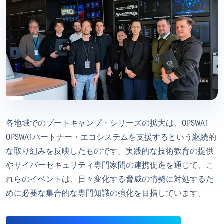
各地域でのブートキャンプ・シリーズの拡大は、OPSWAT
OPSWATパートナー・エコシステムを支援するという継続的
な取り組みを反映したものです。実践的な技術教育の提供
やサイバーセキュリティ専門家間の連携促進を通じて、こ
れらのイベントは、日々変化する脅威の情勢に対処するた
めに必要な集合的な専門知識の強化を目指しています。