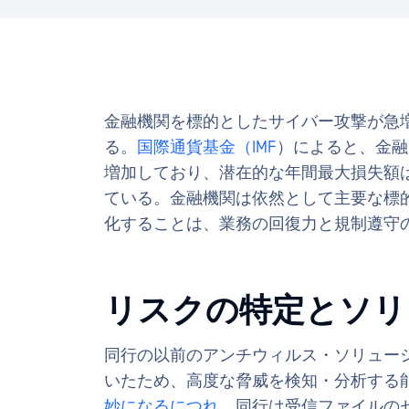
金融機関を標的としたサイバー攻撃が急
る。
国際通貨基金（IMF
）によると、金融
増加しており、潜在的な年間最大損失額は2
ている。金融機関は依然として主要な標
化することは、業務の回復力と規制遵守
リスクの特定とソ
同行の以前のアンチウィルス・ソリュー
いたため、高度な脅威を検知・分析する
妙になるにつれ
、同行は受信ファイルの