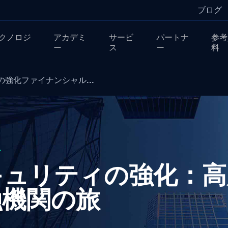
ブログ
クノロジ
アカデミ
サービ
パートナ
参考
ー
ス
ー
料
強化ファイナンシャル...
ー
キュリティの強化：高
融機関の旅