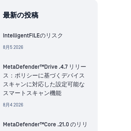
最新の投稿
IntelligentFILEのリスク
8月5 2026
MetaDefender™Drive .4.7 リリー
ス：ポリシーに基づくデバイス
スキャンに対応した設定可能な
スマートスキャン機能
8月4 2026
MetaDefender™Core .21.0 のリリ