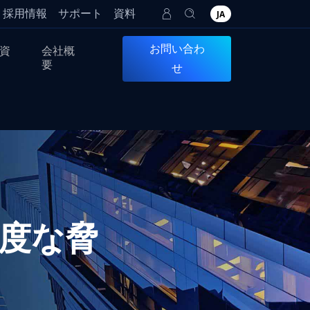
採用情報
サポート
資料
JA
お問い合わ
資
会社概
要
せ
度な脅