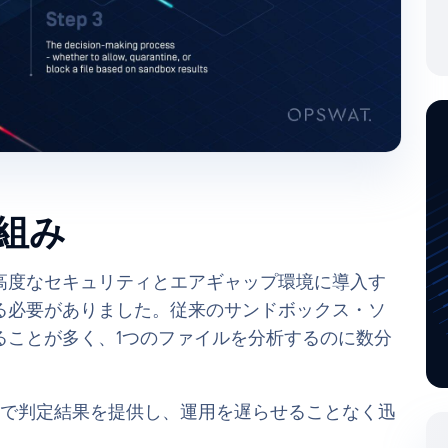
組み
高度なセキュリティとエアギャップ環境に導入す
る必要がありました。従来のサンドボックス・ソ
ることが多く、1つのファイルを分析するのに数分
r 、約10秒で判定結果を提供し、運用を遅らせることなく迅