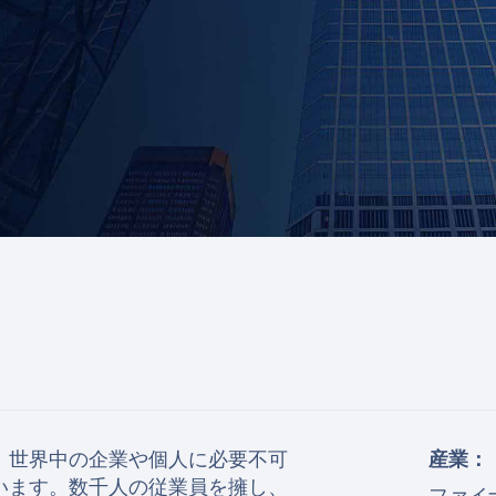
、世界中の企業や個人に必要不可
産業：
います。数千人の従業員を擁し、