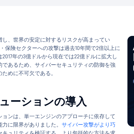
増し、世界の安定に対するリスクが高まってい
・保険セクターへの攻撃は過去10年間で2倍以上に
017年の3億ドルから現在では22億ドルに拡大し
的であるため、サイバーセキュリティの防御を強
のために不可欠である。
リューションの導入
ションは、単一エンジンのアプローチに依存して
能力に限界がありました。
サイバー攻撃がより巧
セキュリティを検証する、より包括的な方法を求