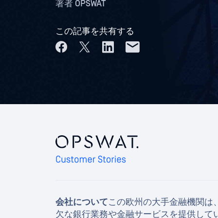
著者
OPSWAT
この記事を共有する
会社について
この欧州の大手金融機関は
欠な銀行業務や金融サービスを提供して