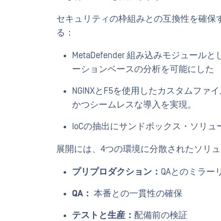
セキュリティの枠組みとの互換性を確保
る：
MetaDefender 組み込みモジ
ーションベースの分析を可能にした
NGINXとF5を使用したカスタムフ
かつシームレスな導入を実現。
IoCの抽出にサンドボックス・ソリュ
展開には、4つの環境に分散されたソリュ
プリプロダクション：
QAとのミラー
QA：
本番との一貫性の確保
テストと生産：
配備前の検証