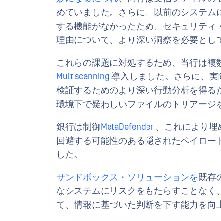
めていました。さらに、以前のシステムには詳細な I
する機能がなかったため、セキュリティ
理由について、より深い洞察を必要とし
これらの課題に対処するため、当行は複
Multiscanning
導入しました。さらに、実
検証するためのより深い行動分析を得る
環境下で疑わしいファイルのトリアージ
銀行は制御
MetaDefender
、これにより埋
回避する可能性のある隠されたペイロー
した。
サンドボックス・ソリューションを
既存
なシステムにリスクをもたらすことなく
て、情報に基づいた判断を下す能力を向