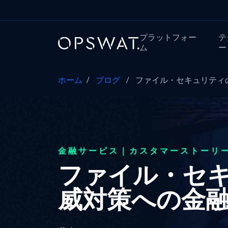
プラットフォー
テ
ム
ー
ホーム
/
ブログ
/
ファイル・セキュリティの
金融サービス｜カスタマーストーリ
ファイル・セ
威対策への金