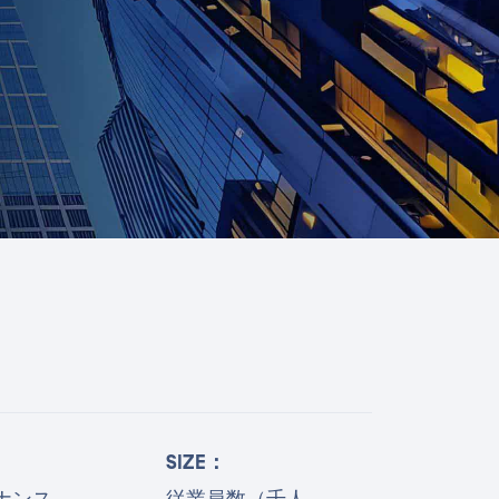
SIZE：