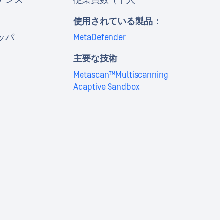
ナンス
従業員数（千人
使用されている製品：
ッパ
MetaDefender
主要な技術
Metascan™Multiscanning
Adaptive Sandbox