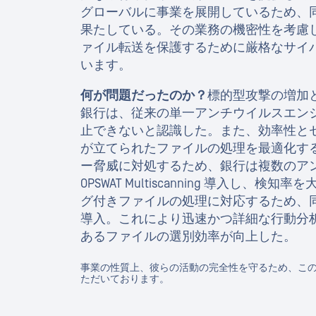
グローバルに事業を展開しているため、
果たしている。その業務の機密性を考慮
ァイル転送を保護するために厳格なサイ
います。
何が問題だったのか？
標的型攻撃の増加
銀行は、従来の単一アンチウイルスエン
止できないと認識した。また、効率性と
が立てられたファイルの処理を最適化す
ー脅威に対処するため、銀行は複数のア
OPSWAT Multiscanning 導入し、
グ付きファイルの処理に対応するため、同機関はOP
導入。これにより迅速かつ詳細な行動分
あるファイルの選別効率が向上した。
事業の性質上、彼らの活動の完全性を守るため、こ
ただいております。