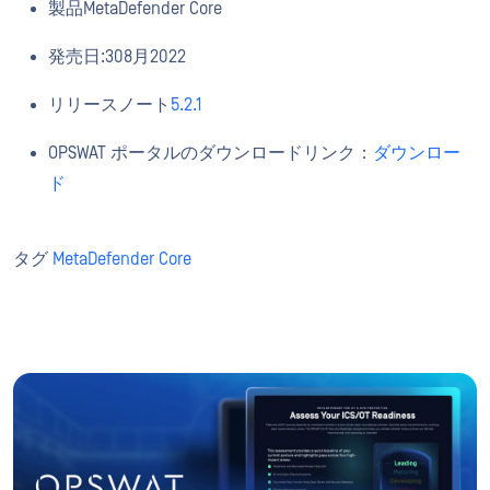
製品MetaDefender Core
発売日:308月2022
リリースノート
5.2.1
OPSWAT ポータルのダウンロードリンク：
ダウンロー
ド
タグ
MetaDefender Core