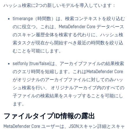
ハッシュ検索に2つの新しいモデルを導入しています：
timerange（時間数）は、検索コンテキストを絞り込む
のに役立つ。これは、MetaDefender Core データベース
のスキャン履歴全体を検索する代わりに、ハッシュ検
索タスクが現在から開始すべき最近の時間数を絞り込
むことを可能にします。
selfonly (true/false)は、アーカイブファイルの結果検索
のクエリ時間を短縮します。これはMetaDefender Core
がオリジナルのアーカイブファイルに対してのみハッ
シュ検索を行い、 オリジナルアーカイブ内のすべての
子ファイルの検索結果をスキップすることを可能にし
ます。
ファイルタイプID情報の露出
MetaDefender Core ユーザーは、JSONスキャン詳細とスキャ