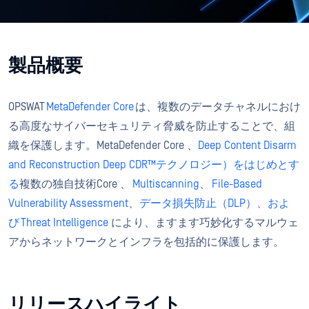
製品概要
OPSWAT
MetaDefender Core
は、複数のデータチャネルにおけ
る高度なサイバーセキュリティ脅威を防止することで、組
織を保護します。MetaDefender Core 、
Deep Content Disarm
and Reconstruction Deep CDR™テクノロジー）をはじめとす
る
複数の独自技術Core 、
Multiscanning
、
File-Based
Vulnerability Assessment
、
データ損失防止（DLP）、およ
び
Threat Intelligence
により、ますます巧妙化するマルウェ
アからネットワークとインフラを包括的に保護します。
リリースハイライト