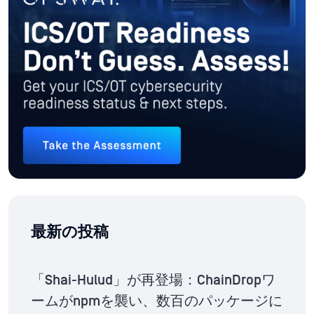
最新の投稿
「Shai-Hulud」が再登場：ChainDropワ
ームがnpmを襲い、数百のパッケージに