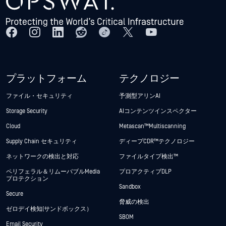
プラットフォーム
テクノロジー
ファイル・セキュリティ
予測型アリンAI
Storage Security
AIコンテンツインスペクター
Cloud
Metascan™ Multiscanning
Supply Chain セキュリティ
ディープCDR™テクノロジー
ネットワークの検出と対応
ファイルタイプ検出™
ペリフェラル＆リムーバブルMedia
プロアクティブDLP
プロテクション
Sandbox
Secure
脅威の検出
ゼロデイ検知(サンドボックス）
SBOM
Email Security