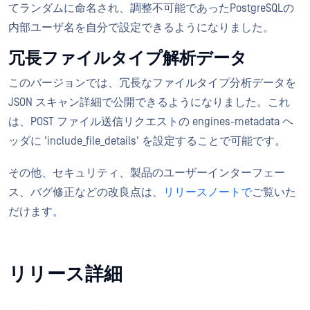
てランダムに命名され、調整不可能であったPostgreSQLの
内部ユーザ名を自分で設定できるようになりました。
冗長ファイルタイプ解析データ
このバージョンでは、冗長なファイルタイプ分析データを
JSON スキャン詳細で公開できるようになりました。これ
は、POST ファイル送信リクエストの engines-metadata ヘ
ッダに 'include_file_details' を設定することで可能です。
その他、セキュリティ、製品のユーザーインターフェー
ス、バグ修正などの改良点は、
リリースノートで
ご覧いた
だけます。
リリース詳細