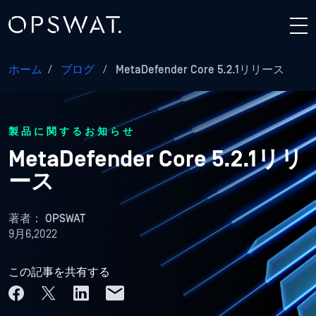
ホーム
/
ブログ
/
MetaDefender Core 5.2.1リリース
製品に関するお知らせ
MetaDefender Core 5.2.1リリ
ース
著者：
OPSWAT
9月6,2022
この記事を共有する