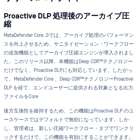
Proactive DLP 処理後のアーカイブ圧
縮
MetaDefender Core .0では、アーカイブ処理のパフォーマン
スを向上させるため、サニタイゼーション・ワークフロー
の追加機能としてアーカイブ圧縮エンジンが導入されまし
た。このリリース以降、本機能はDeep CDR™テクノロジー
だけでなく、Proactive DLPにも対応しています。したがっ
て、MetaDefender Core 、Deep CDR™テクノロジーProactive
DLP を経て、エンドユーザーに提供される対象となる出力
ファイルをCore
後方互換性を維持するため、この機能はProactive DLP のユ
ースケースではデフォルトで無効になっています。しか
し、管理者は、新しい圧縮ワークフロー・タブでワンクリ
ックするだけで、この機能を有効にすることができます。