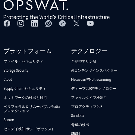
プラットフォーム
テクノロジー
ファイル・セキュリティ
予測型アリンAI
Storage Security
AIコンテンツインスペクター
Cloud
Metascan™ Multiscanning
Supply Chain セキュリティ
ディープCDR™テクノロジー
ネットワークの検出と対応
ファイルタイプ検出™
ペリフェラル＆リムーバブルMedia
プロアクティブDLP
プロテクション
Sandbox
Secure
脅威の検出
ゼロデイ検知(サンドボックス）
SBOM