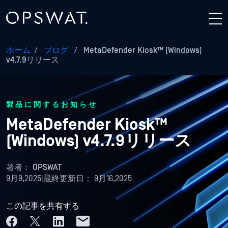
ホーム
/
ブログ
/
MetaDefender Kiosk™ (Windows)
v4.7.9リリース
製品に関するお知らせ
MetaDefender Kiosk™
(Windows) v4.7.9リリース
著者：
OPSWAT
9月9,2025
|
最終更新日：
9月16,2025
この記事を共有する