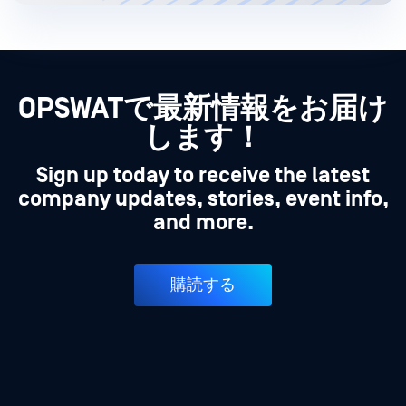
OPSWATで最新情報をお届け
します！
Sign up today to receive the latest
company updates, stories, event info,
and more.
購読する