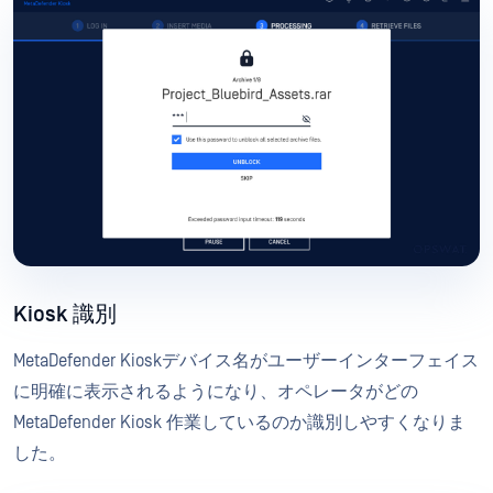
Kiosk 識別
MetaDefender Kioskデバイス名がユーザーインターフェイス
に明確に表示されるようになり、オペレータがどの
MetaDefender Kiosk 作業しているのか識別しやすくなりま
した。