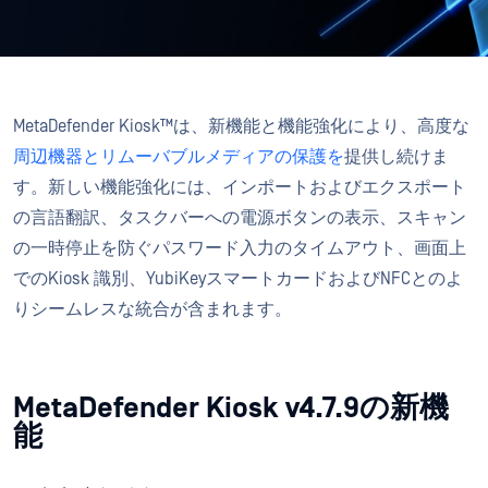
MetaDefender Kiosk™は、新機能と機能強化により、高度な
周辺機器とリムーバブルメディアの保護を
提供し続けま
す。新しい機能強化には、インポートおよびエクスポート
の言語翻訳、タスクバーへの電源ボタンの表示、スキャン
の一時停止を防ぐパスワード入力のタイムアウト、画面上
でのKiosk 識別、YubiKeyスマートカードおよびNFCとのよ
りシームレスな統合が含まれます。
MetaDefender Kiosk v4.7.9の新機
能