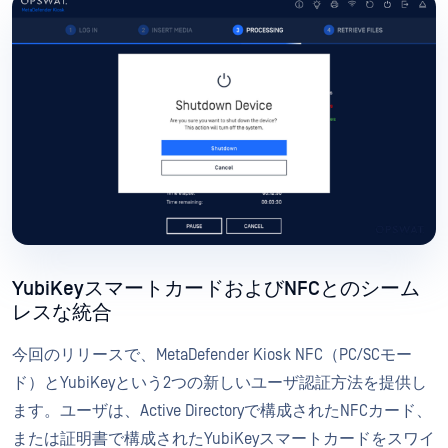
YubiKeyスマートカードおよびNFCとのシーム
レスな統合
今回のリリースで、MetaDefender Kiosk NFC（PC/SCモー
ド）とYubiKeyという2つの新しいユーザ認証方法を提供し
ます。ユーザは、Active Directoryで構成されたNFCカード、
または証明書で構成されたYubiKeyスマートカードをスワイ