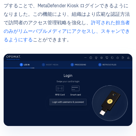
プすることで、MetaDefender Kiosk ログインできるように
なりました。この機能により、組織はより広範な認証方法
で訪問者のアクセス管理戦略を強化し、
許可された担当者
のみがリムーバブルメディアにアクセスし、スキャンでき
るようにする
ことができます。