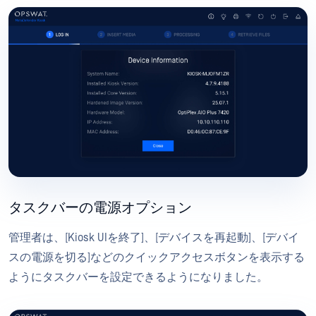
タスクバーの電源オプション
管理者は、[Kiosk UIを終了]、[デバイスを再起動]、[デバイ
スの電源を切る]などのクイックアクセスボタンを表示する
ようにタスクバーを設定できるようになりました。