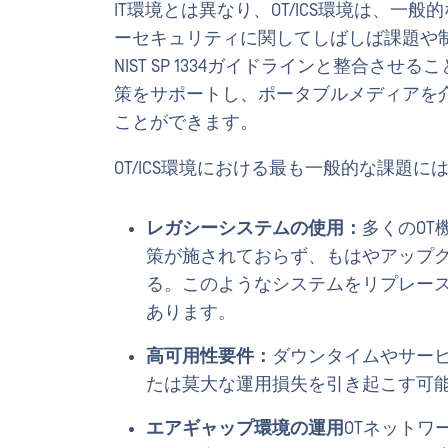
IT環境とは異なり、OT/ICS環境は、
ーセキュリティに関してしばしば課題や
NIST SP 1334ガイドラインと整合
策をサポートし、ポータブルメディアを
ことができます。
OT/ICS環境における最も一般的な課題
レガシーシステムの使用：
多くのO
策が施されておらず、もはやアップ
る。このようなシステムをリプレー
あります。
高可用性要件：
ダウンタイムやサー
たは莫大な運用損失を引き起こす可
エアギャップ環境の運用
OTネット