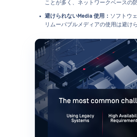
ことが多く、ネットワークベースの
避けられないMedia 使用：
ソフトウ
リムーバブルメディアの使用は避け