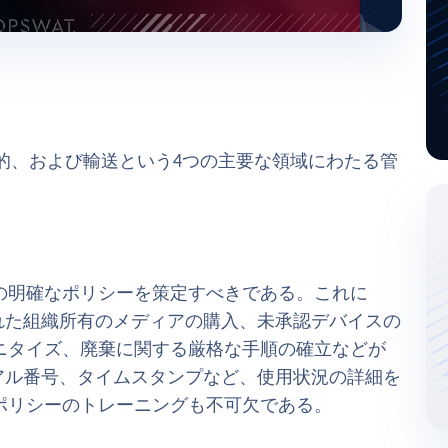
的、技術的、および輸送という4つの主要な領域にわたる管
の明確なポリシーを策定すべきである。これに
された組織所有のメディアの購入、未承認デバイスの
ニタイズ、廃棄に関する厳格な手順の確立などが
アル番号、タイムスタンプなど、使用状況の詳細を
ポリシーのトレーニングも不可欠である。