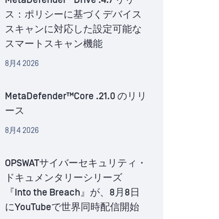
MetaDefender™Drive .4.7 リリー
ス：ポリシーに基づくデバイス
スキャンに対応した設定可能な
スマートスキャン機能
8月4 2026
MetaDefender™Core .21.0 のリリ
ース
8月4 2026
OPSWATサイバーセキュリティ・
ドキュメンタリーシリーズ
『Into the Breach』が、8月8日
にYouTubeで世界同時配信開始