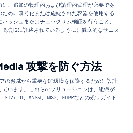
めに、追加の物理的および論理的管理が必要であ
のために暗号化または施錠された容器を使用する
にハッシュまたはチェックサム検証を行うこと、
0-88、改訂2に詳述されているように）徹底的なサニタ
Media 攻撃を防ぐ方法
ディアの脅威から重要なOT環境を保護するために設計
しています。これらのソリューションは、組織が
C CIP、ISO27001、ANSSI、NIS2、GDPRなどの規制ガイド