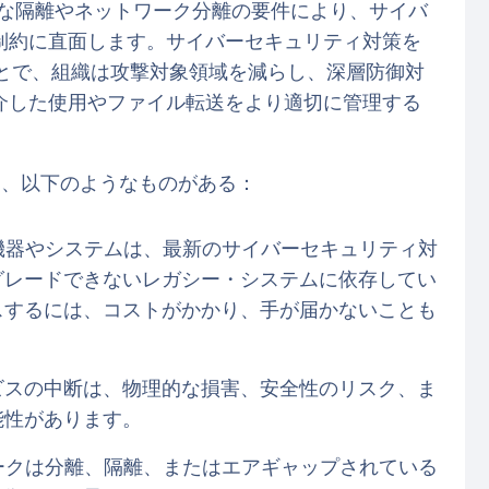
一般的な隔離やネットワーク分離の要件により、サイバ
制約に直面します。サイバーセキュリティ対策を
させることで、組織は攻撃対象領域を減らし、深層防御対
介した使用やファイル転送をより適切に管理する
には、以下のようなものがある：
T機器やシステムは、最新のサイバーセキュリティ対
グレードできないレガシー・システムに依存してい
スするには、コストがかかり、手が届かないことも
ビスの中断は、物理的な損害、安全性のリスク、ま
能性があります。
ワークは分離、隔離、またはエアギャップされている