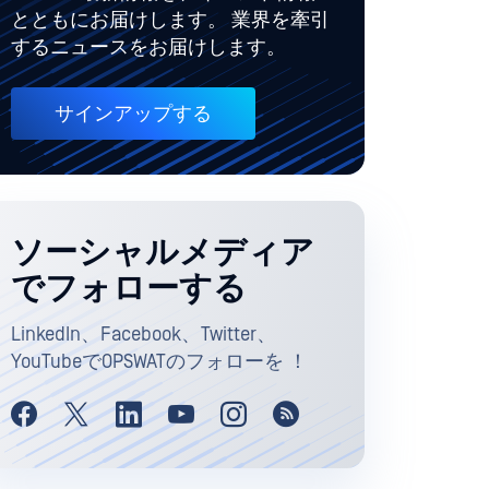
とともにお届けします。 業界を牽引
するニュースをお届けします。
サインアップする
ソーシャルメディア
でフォローする
LinkedIn、Facebook、Twitter、
YouTubeでOPSWATのフォローを ！