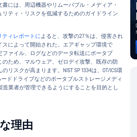
文書には、周辺機器やリムーバブル・メディア・
ュリティ・リスクを低減するためのガイドライン
キュリティレポートに
よると、攻撃の27％は、侵害され
イスによって開始された。エアギャップ環境で
定ファイル、ログなどのデータ転送にポータブ
このため、マルウェア、ゼロデイ攻撃、既存の防
が高まります。NIST SP 1334は、OT/ICS環
ルハードドライブなどのポータブルストレージメディ
や製造業者が管理できるようにすることを目的とし
要な理由