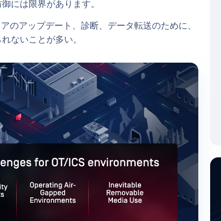
防御には限界があります。
ェアのアップデート、診断、データ転送のために、
られないことが多い。