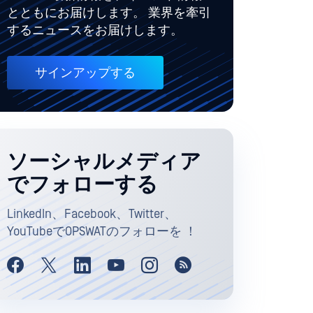
とともにお届けします。 業界を牽引
するニュースをお届けします。
サインアップする
ソーシャルメディア
でフォローする
LinkedIn、Facebook、Twitter、
YouTubeでOPSWATのフォローを ！