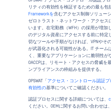
OPSWAT アクセス・コントロール認証プ
リティの有効性を検証するための最も包
Frameworkを
含むアクセス制御ソリューショ
ゼロトラスト・ネットワーク・アクセス
います。在宅勤務（WFH）の採用が増加
のデジタル資産にアクセスする前に特定
切なツールや手順がなければ、VPNやそ
が武器化される可能性がある。IT チー
く、重要なアプリケーションに脆弱性が
OACCPは、リモート・アクセスの脅威
ンプライアンスの枠組みを提供する。
OPSWAT「
アクセス・コントロール認証プ
有効性の
基準についてご確認ください。
認証プロセスに関する詳細については、
c
ください。OEMに関するお問い合わせは