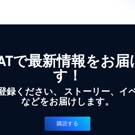
WATで最新情報をお
す！
登録ください、 ストーリー、イ
などをお届けします。
購読する