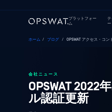
プラットフォー
テ
ム
ー
ホーム
/
ブログ
/
OPSWAT アクセス・コン
会社ニュース
OPSWAT 2
ル認証更新