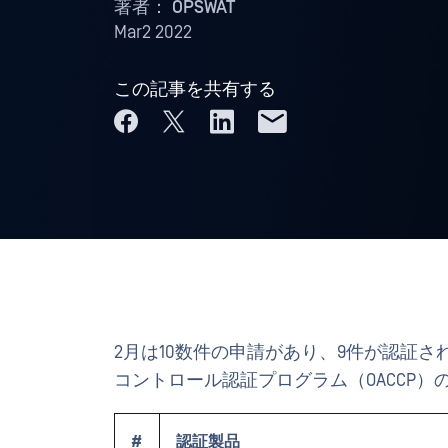
著者：
OPSWAT
Mar2 2022
この記事を共有する
2月は10数件の申請があり、9件が認証され
コントロール認証プログラム（OACCP
#
認証製品