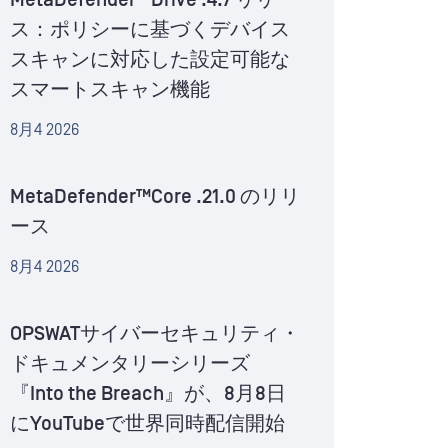
MetaDefender™Drive .4.7 リリー
ス：ポリシーに基づくデバイス
スキャンに対応した設定可能な
スマートスキャン機能
8月4 2026
MetaDefender™Core .21.0 のリリ
ース
8月4 2026
OPSWATサイバーセキュリティ・
ドキュメンタリーシリーズ
『Into the Breach』が、8月8日
にYouTubeで世界同時配信開始