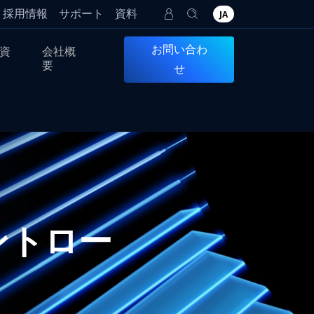
採用情報
サポート
資料
JA
お問い合わ
資
会社概
要
せ
コントロー