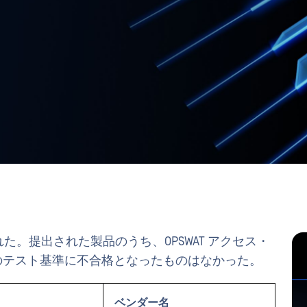
た。提出された製品のうち、OPSWAT アクセス・
）のテスト基準に不合格となったものはなかった。
ベンダー名