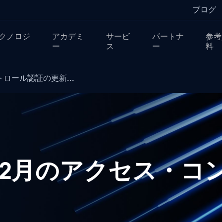
ブログ
クノロジ
アカデミ
サービ
パートナ
参考
ー
ス
ー
料
トロール認証の更新...
022年2月のアクセス・