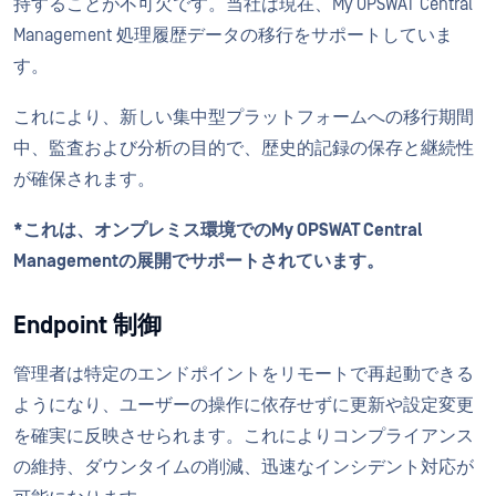
持することが不可欠です。当社は現在、My OPSWAT Central
Management 処理履歴データの移行をサポートしていま
す。
これにより、新しい集中型プラットフォームへの移行期間
中、監査および分析の目的で、歴史的記録の保存と継続性
が確保されます。
*これは、オンプレミス環境でのMy OPSWAT Central
Managementの展開でサポートされています。
Endpoint 制御
管理者は特定のエンドポイントをリモートで再起動できる
ようになり、ユーザーの操作に依存せずに更新や設定変更
を確実に反映させられます。これによりコンプライアンス
の維持、ダウンタイムの削減、迅速なインシデント対応が