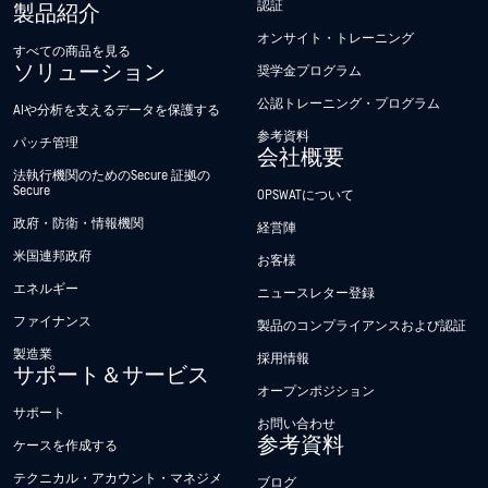
認証
製品紹介
オンサイト・トレーニング
すべての商品を見る
ソリューション
奨学金プログラム
公認トレーニング・プログラム
AIや分析を支えるデータを保護する
参考資料
パッチ管理
会社概要
法執行機関のためのSecure 証拠の
Secure
OPSWATについて
政府・防衛・情報機関
経営陣
米国連邦政府
お客様
エネルギー
ニュースレター登録
ファイナンス
製品のコンプライアンスおよび認証
製造業
採用情報
サポート＆サービス
オープンポジション
サポート
お問い合わせ
参考資料
ケースを作成する
テクニカル・アカウント・マネジメ
ブログ