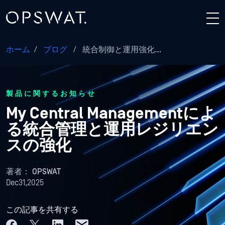
ホーム
/
ブログ
/
統合制御と運用強化…
製品に関するお知らせ
My Central Managementによ
る統合管理と運用レジリエン
スの強化
著者：
OPSWAT
Dec31,2025
この記事を共有する