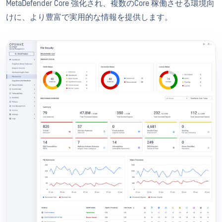
MetaDefender Core 強化され、複数のCore 稼働させる環境向
けに、より豊富で実用的な情報を提供します。