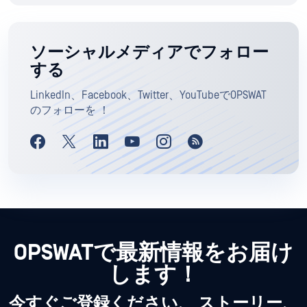
ソーシャルメディアでフォロー
する
LinkedIn、Facebook、Twitter、YouTubeでOPSWAT
のフォローを ！
OPSWATで最新情報をお届け
します！
今すぐご登録ください、 ストーリー、