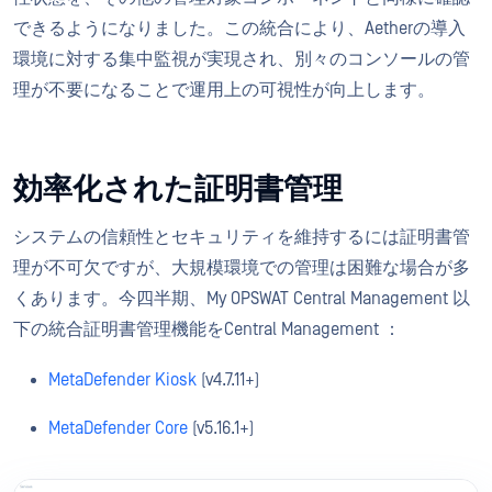
できるようになりました。この統合により、Aetherの導入
環境に対する集中監視が実現され、別々のコンソールの管
理が不要になることで運用上の可視性が向上します。
効率化された証明書管理
システムの信頼性とセキュリティを維持するには証明書管
理が不可欠ですが、大規模環境での管理は困難な場合が多
くあります。今四半期、My OPSWAT Central Management 以
下の統合証明書管理機能をCentral Management ：
MetaDefender Kiosk
(v4.7.11+)
MetaDefender Core
(v5.16.1+)