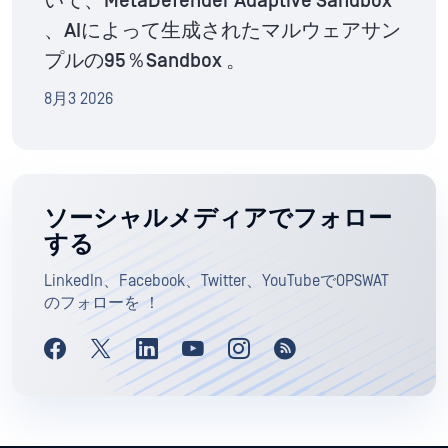
いて、MetaDefender Adaptive Sandbox
、AIによって生成されたマルウェアサン
プルの95％Sandbox 。
8月3 2026
ソーシャルメディアでフォロー
する
LinkedIn、Facebook、Twitter、YouTubeでOPSWAT
のフォローを ！