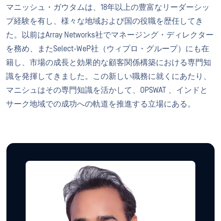
マニッシュ・ガウタムは、18年以上の豊富なリーダーシッ
プ経験を有し、様々な地域および国の役職を歴任してき
た。以前はArray Networks社でマネージング・ディレクター
を務め、またSelect-WeP社（ウィプロ・グループ）にも在
籍し、市場の成長と効果的な顧客関係構築における専門知
識を発揮してきました。この新しい職務に就くにあたり、
マニシュはその専門知識を活かして、OPSWAT 、インドと
サーク地域での成功への軌道を推進する立場にある。