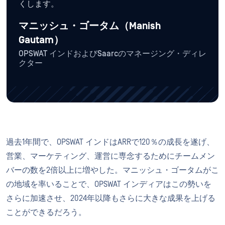
くします。
マニッシュ・ゴータム（Manish
Gautam）
OPSWAT インドおよびSaarcのマネージング・ディレ
クター
過去1年間で、OPSWAT インドはARRで120％の成長を遂げ、
営業、マーケティング、運営に専念するためにチームメン
バーの数を2倍以上に増やした。マニッシュ・ゴータムがこ
の地域を率いることで、OPSWAT インディアはこの勢いを
さらに加速させ、2024年以降もさらに大きな成果を上げる
ことができるだろう。