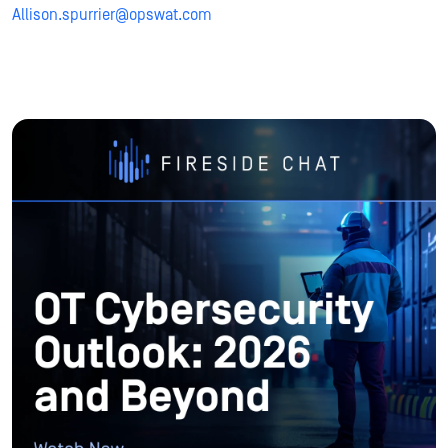
Allison.spurrier@opswat.com