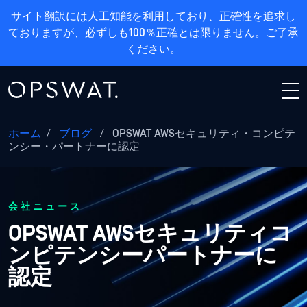
サイト翻訳には人工知能を利用しており、正確性を追求し
ておりますが、必ずしも100％正確とは限りません。ご了承
ください。
ホーム
/
ブログ
/
OPSWAT AWSセキュリティ・コンピテ
ンシー・パートナーに認定
会社ニュース
OPSWAT AWSセキュリティコ
ンピテンシーパートナーに
認定