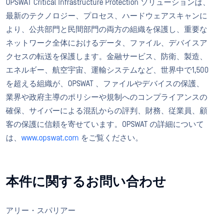
OPSWAT Critical Infrastructure Protection ソリューションは、
最新のテクノロジー、プロセス、ハードウェアスキャンに
より、公共部門と民間部門の両方の組織を保護し、重要な
ネットワーク全体におけるデータ、ファイル、デバイスア
クセスの転送を保護します。金融サービス、防衛、製造、
エネルギー、航空宇宙、運輸システムなど、世界中で1,500
を超える組織が、OPSWAT 、ファイルやデバイスの保護、
業界や政府主導のポリシーや規制へのコンプライアンスの
確保、サイバーによる混乱からの評判、財務、従業員、顧
客の保護に信頼を寄せています。OPSWAT の詳細について
は、
www.opswat.com
をご覧ください。
本件に関するお問い合わせ
アリー・スパリアー