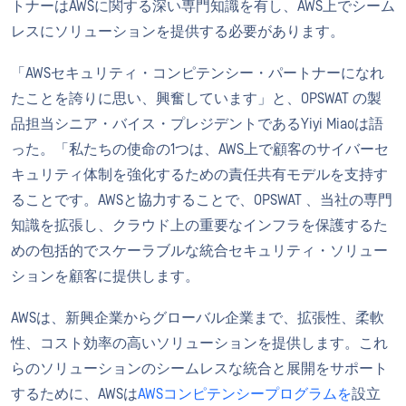
トナーはAWSに関する深い専門知識を有し、AWS上でシーム
レスにソリューションを提供する必要があります。
「AWSセキュリティ・コンピテンシー・パートナーになれ
たことを誇りに思い、興奮しています」と、OPSWAT の製
品担当シニア・バイス・プレジデントであるYiyi Miaoは語
った。「私たちの使命の1つは、AWS上で顧客のサイバーセ
キュリティ体制を強化するための責任共有モデルを支持す
ることです。AWSと協力することで、OPSWAT 、当社の専門
知識を拡張し、クラウド上の重要なインフラを保護するた
めの包括的でスケーラブルな統合セキュリティ・ソリュー
ションを顧客に提供します。
AWSは、新興企業からグローバル企業まで、拡張性、柔軟
性、コスト効率の高いソリューションを提供します。これ
らのソリューションのシームレスな統合と展開をサポート
するために、AWSは
AWSコンピテンシープログラムを
設立