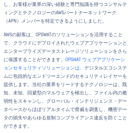
し、お客様が業界の深い経験と専門知識を持つコンサルテ
ィングとテクノロジーのAWSパートナーネットワーク
（APN）メンバーを特定できるようにしました。
AWSの顧客は、OPSWATのソリューションを活用すること
で、クラウドにデプロイされたウェブアプリケーションと
エンタープライズデータストレージソリューションをさら
に保護することができます。
OPSWAT ウェブアプリケーシ
ョンセキュリティソリューションは
、デジタルエコシステ
ムに包括的なエンドツーエンドのセキュリティレイヤーを
提供します。当社の業界をリードするテクノロジーは、既
知、未知、回避型のマルウェアを検出し、ファイル内の脆
弱性をスキャンし、グローバル・インテリジェンス・デー
タベースからほぼリアルタイムで脅威を調査し、機密デー
タの損失やあらゆる規制コンプライアンス違反を防ぐこと
ができます。