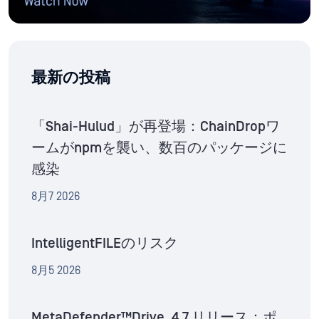
最新の投稿
「Shai-Hulud」が再登場：ChainDropワ
ームがnpmを襲い、数百のパッケージに
感染
8月7 2026
IntelligentFILEのリスク
8月5 2026
MetaDefender™Drive .4.7 リリース：ポ