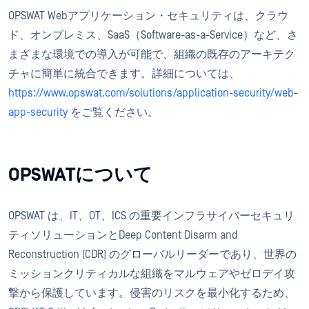
OPSWAT Webアプリケーション・セキュリティは、クラウ
ド、オンプレミス、SaaS（Software-as-a-Service）など、さ
まざまな環境での導入が可能で、組織の既存のアーキテク
チャに簡単に統合できます。詳細については、
https://www.opswat.com/solutions/application-security/web-
app-security
をご覧ください。
OPSWATについて
OPSWAT は、IT、OT、ICS の重要インフラサイバーセキュリ
ティソリューションとDeep Content Disarm and
Reconstruction (CDR) のグローバルリーダーであり、世界の
ミッションクリティカルな組織をマルウェアやゼロデイ攻
撃から保護しています。侵害のリスクを最小化するため、