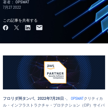
著者：
OPSWAT
7月27 2022
この記事を共有する
フロリダ州タンパ、2022年7月26日
-。
OPSWAT
クリティカ
ル・インフラストラクチャ・プロテクション（CIP）サイバ