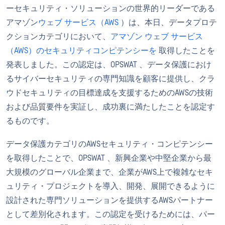
ーセキュリティ・ソリューションの世界的リーダーである
アマゾン
ウェブ サービス（AWS
）は、本日、データプロテ
クションカテゴリにおいて、
アマゾン ウェブ サービス
（AWS）のセキュリティコンピテンシーを
取得したことを
発表しました。この認定は、OPSWAT 、データ保護におけ
るサイバーセキュリティの専門知識を顧客に提供し、クラ
ウドセキュリティの目標達成を支援するためのAWSの技術
および品質要件を実証し、成功裏に満たしたことを認定す
るものです。
データ保護カテゴリのAWSセキュリティ・コンピテンシー
を取得したことで、OPSWAT 、新興企業や中堅企業から最
大規模のグローバル企業まで、企業がAWS上で複雑なセキ
ュリティ・プロジェクトを導入、開発、展開できるように
設計された専門ソリューションを提供するAWSパートナー
として差別化されます。この認定を受けるためには、パー