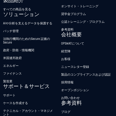
製品紹介
オンサイト・トレーニング
すべての商品を見る
ソリューション
奨学金プログラム
公認トレーニング・プログラム
AIや分析を支えるデータを保護する
参考資料
パッチ管理
会社概要
法執行機関のためのSecure 証拠の
Secure
OPSWATについて
政府・防衛・情報機関
経営陣
米国連邦政府
お客様
エネルギー
ニュースレター登録
ファイナンス
製品のコンプライアンスおよび認証
製造業
採用情報
サポート＆サービス
オープンポジション
サポート
お問い合わせ
参考資料
ケースを作成する
テクニカル・アカウント・マネジメ
ブログ
ント