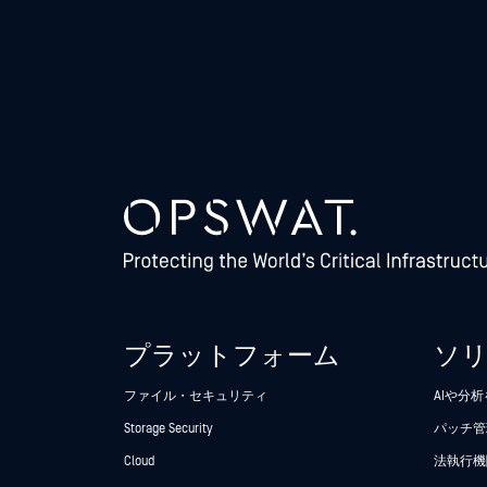
プラットフォーム
ソ
ファイル・セキュリティ
AIや分
Storage Security
パッチ管
Cloud
法執行機関