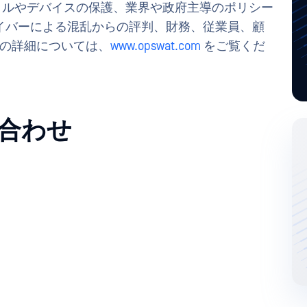
、ファイルやデバイスの保護、業界や政府主導のポリシー
イバーによる混乱からの評判、財務、従業員、顧
T の詳細については、
www.opswat.com
をご覧くだ
合わせ