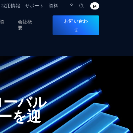
採用情報
サポート
資料
JA
お問い合わ
資
会社概
要
せ
グローバル
ーを迎