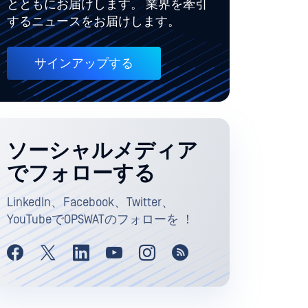
とともにお届けします。 業界を牽引
するニュースをお届けします。
サインアップする
ソーシャルメディア
でフォローする
LinkedIn、Facebook、Twitter、
YouTubeでOPSWATのフォローを ！