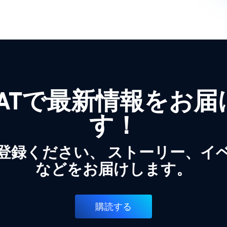
WATで最新情報をお
す！
登録ください、 ストーリー、イ
などをお届けします。
購読する