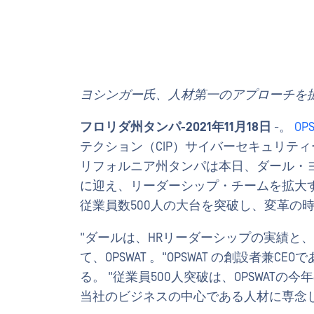
ヨシンガー氏、人材第一のアプローチを
フロリダ州タンパ-2021年11月18日
-。
OP
テクション（CIP）サイバーセキュリテ
リフォルニア州タンパは本日、ダール・
に迎え、リーダーシップ・チームを拡大
従業員数500人の大台を突破し、変革の
"ダールは、HRリーダーシップの実績と
て、OPSWAT 。"OPSWAT の創設者
る。 "従業員500人突破は、OPSWAT
当社のビジネスの中心である人材に専念