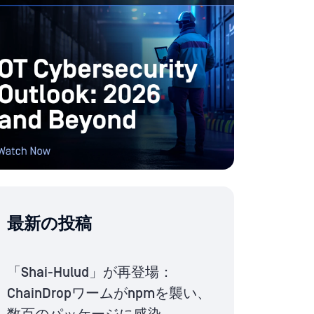
最新の投稿
「Shai-Hulud」が再登場：
ChainDropワームがnpmを襲い、