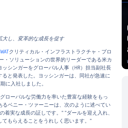
拡大し、変革的な成長を促す
SWAT
クリティカル・インフラストラクチャ・プロ
ィー・ソリューションの世界的リーダーである米カ
ヨッシンガーをグローバル人事（HR）担当副社長
すると発表した。ヨッシンガーは、同社が急速に
時期に入社しました。
、グローバルな労働力を率いた豊富な経験をもっ
兼CEOであるベニー・ツァーニーは、次のように述べてい
の今年の着実な成長の証しです。" "ダールを迎え入れ、
してもらえることをうれしく思います。"