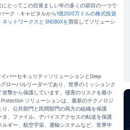
、同社にとってこの目覚ましい年の多くの節目の一つで
トンパーク・キャピタルから
1億2500万ドルの株式投資
・ネットワークスと
SNDBOXを
買収してソリューシ
ンフラサイバーセキュリティソリューションとDeep
ction (CDR) のグローバルリーダーであり、世界のミッションク
イ攻撃から保護しています。侵害のリスクを最小
ructure Protection ソリューションは、最新のテクノロジ
より、公共部門と民間部門の両方の組織を保護
ータ、ファイル、デバイスアクセスの転送を保護
ネルギー、航空宇宙、運輸システムなど、世界中