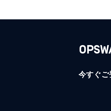
OPS
今すぐご