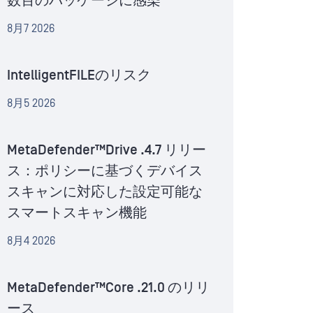
数百のパッケージに感染
8月7 2026
IntelligentFILEのリスク
8月5 2026
MetaDefender™Drive .4.7 リリー
ス：ポリシーに基づくデバイス
スキャンに対応した設定可能な
スマートスキャン機能
8月4 2026
MetaDefender™Core .21.0 のリリ
ース