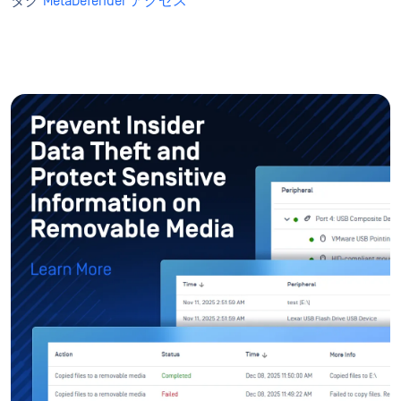
タグ
MetaDefender アクセス