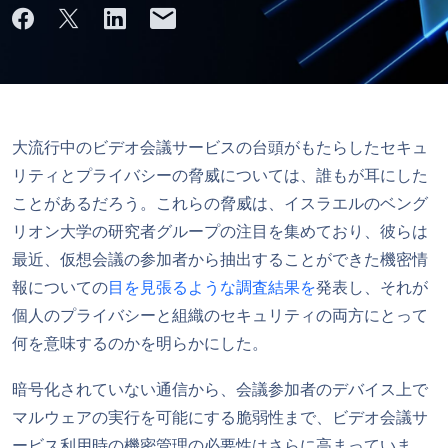
大流行中のビデオ会議サービスの台頭がもたらしたセキュ
リティとプライバシーの脅威については、誰もが耳にした
ことがあるだろう。これらの脅威は、イスラエルのベング
リオン大学の研究者グループの注目を集めており、彼らは
最近、仮想会議の参加者から抽出することができた機密情
報についての
目を見張るような調査結果を
発表し、それが
個人のプライバシーと組織のセキュリティの両方にとって
何を意味するのかを明らかにした。
暗号化されていない通信から、会議参加者のデバイス上で
マルウェアの実行を可能にする脆弱性まで、ビデオ会議サ
ービス利用時の機密管理の必要性はさらに高まっていま