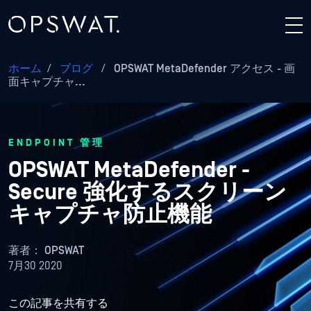
ホーム
/
ブログ
/
OPSWAT MetaDefender アクセス - 画
面キャプチャ...
ENDPOINT 管理
OPSWAT MetaDefender -
Secure 強化するスクリーン
キャプチャ防止機能
著者：
OPSWAT
7月30 2020
この記事を共有する