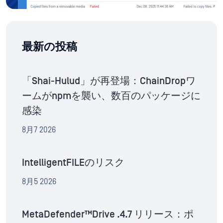
最新の投稿
「Shai-Hulud」が再登場：ChainDropワ
ームがnpmを襲い、数百のパッケージに
感染
8月7 2026
IntelligentFILEのリスク
8月5 2026
MetaDefender™Drive .4.7 リリース：ポ