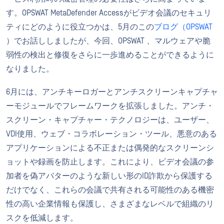
す。OPSWAT MetaDefender Accessがビデオ会議のセキュリ
ティにどのように役立つかは、5月のこの
ブログ（OPSWAT
）でお話ししましたが、今回、OPSWAT 、マルウェアや脆
弱性の検出と修復をさらに一歩進めることができるように
なりました。
6月には、アンチキーロガーとアンチスクリーンキャプチャ
ーモジュールでフレームワークを拡張しました。アンチ・
スクリーン・キャプチャー・テクノロジーは、ユーザー、
VDI使用、ウェブ・コラボレーション・ツール、悪意のある
アプリケーションによる不正または偶発的なスクリーンシ
ョットや録画を防止します。これにより、ビデオ会議の参
加者を偽アバターのような新しい形のID詐欺から保護する
だけでなく、これらの会議で共有される可能性のある機密
性の高い企業情報も保護し、さまざまなレベルで組織のリ
スクを低減します。